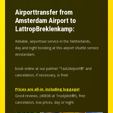
Airporttransfer from
Amsterdam Airport to
LattropBreklenkamp:
Reliable, airporttaxi service in the Netherlands,
day and night booking at this airport shuttle service
Amsterdam.
book online at our partner “Taxi2Airport®” and
cancelation
, if necessary, is
free
!
Prices are all-in, including luggage!
Good reviews, (40838 at Trustpilot®!), free
cancelation, low prices, day or night.
.