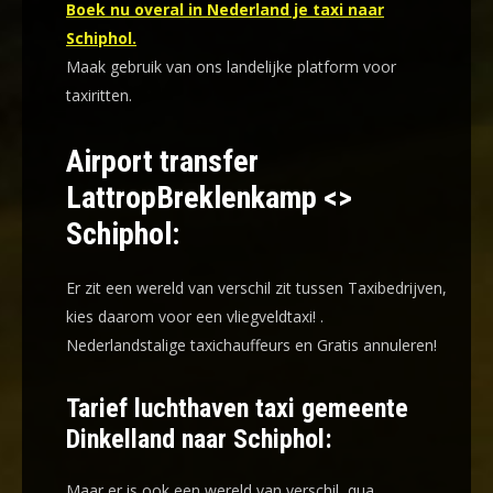
Boek nu overal in Nederland je taxi naar
Schiphol.
Maak gebruik van ons landelijke platform voor
taxiritten.
Airport transfer
LattropBreklenkamp <>
Schiphol:
Er zit een wereld van verschil zit tussen Taxibedrijven,
kies daarom voor een
vliegveldtaxi!
.
Nederlandstalige taxichauffeurs en
Gratis annuleren!
Tarief luchthaven taxi gemeente
Dinkelland naar Schiphol:
Maar er is ook een wereld van verschil qua