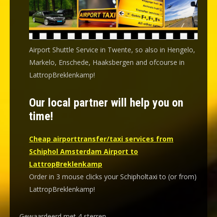
Airport Shuttle Service in Twente, so also in Hengelo,
Markelo, Enschede, Haaksbergen and ofcourse in
LattropBreklenkamp!
Our local partner will help you on
time!
Cheap airporttransfer/taxi services from
Schiphol Amsterdam Airport to
LattropBreklenkamp
Order in 3 mouse clicks your Schipholtaxi to (or from)
LattropBreklenkamp!
Gewaardeerd met 4 sterren