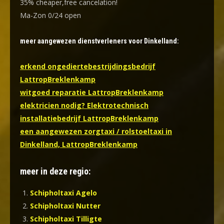
35% cheaper,free cancelation!
Ma-Zon 0/24 open
meer aangewezen dienstverleners voor Dinkelland:
erkend ongediertebestrijdingsbedrijf
LattropBreklenkamp
witgoed reparatie LattropBreklenkamp
elektricien nodig? Elektrotechnisch
installatiebedrijf LattropBreklenkamp
een aangewezen zorgtaxi / rolstoeltaxi in
Dinkelland, LattropBreklenkamp
meer in deze regio:
Schipholtaxi Agelo
Schipholtaxi Nutter
Schipholtaxi Tilligte