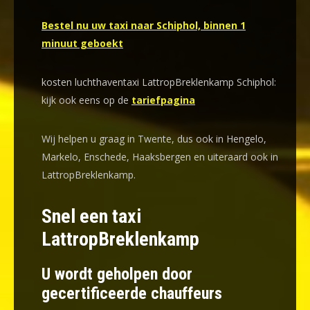
Bestel nu uw taxi naar Schiphol, binnen 1
minuut geboekt
kosten luchthaventaxi LattropBreklenkamp Schiphol:
kijk ook eens op de
tariefpagina
Wij helpen u graag in Twente, dus ook in Hengelo,
Markelo, Enschede, Haaksbergen en uiteraard ook in
LattropBreklenkamp.
Snel een taxi
LattropBreklenkamp
U wordt geholpen door
gecertificeerde chauffeurs