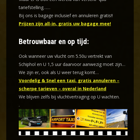
tariefstelling……
Bij ons is bagage inclusief en annuleren gratis!!
Prijzen zijn all-in, gratis uw bagage mee!
Betrouwbaar en op tijd:
Ook wanneer uw vlucht om 5.50u vertrekt van
Schiphol en U 1,5 uur daarvoor aanwezig moet zijn…
We zijn er, ook als U weer terug komt…
Voordelig & Snel een taxi, gratis annuleren –
scherpe tarieven – overal in Nederland
We blijven zelfs bij vluchtvertraging op U wachten.
.