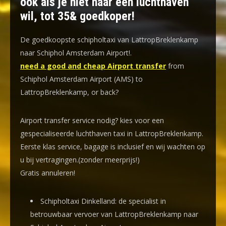
ook als je niet naar een luchthaven
wil, tot 35& goedkoper!
De goedkoopste schipholtaxi van LattropBreklenkamp
naar Schiphol Amsterdam Airport!
.
need a good and cheap Airport transfer
from
Schiphol Amsterdam Airport (AMS) to
LattropBreklenkamp, or back?
Airport transfer service nodig? kies voor een
gespecialiseerde luchthaven taxi
in LattropBreklenkamp.
Eerste klas service, bagage is inclusief en wij wachten op
u bij vertragingen.(zonder meerprijs!)
Gratis annuleren!
Schipholtaxi Dinkelland: de specialist in
betrouwbaar vervoer van LattropBreklenkamp naar