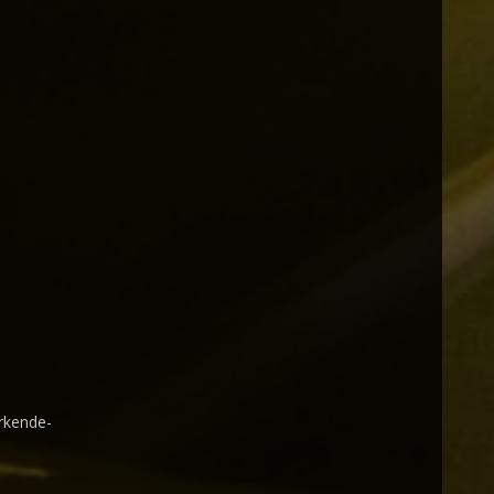
rkende-