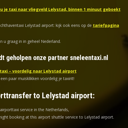
u je taxi naar vliegveld Lelystad, binnen 1 minuut geboekt
chthaventaxi Lelystad airport: kijk ook eens op de
tariefpagina
n u graag in in geheel Nederland.
dt geholpen onze partner sneleentaxi.nl
axi – voordelig naar Lelystad airport
 een paar muisklikken voordelig je taxirit!
rttransfer to Lelystad airport:
 airporttaxi service in the Netherlands,
ight booking at this airport shuttle service to Lelystad airport.