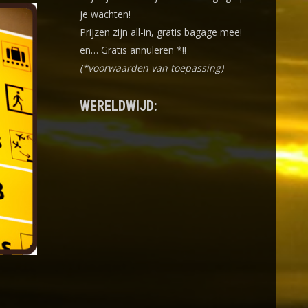
je wachten!
Prijzen zijn all-in, gratis bagage mee!
en… Gratis annuleren *!!
(*voorwaarden van toepassing)
WERELDWIJD: