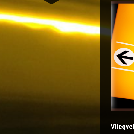
Vliegve