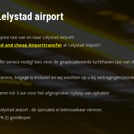
Lelystad airport
ste taxi van en naar Lelystad Airport!
.
d and cheap Airporttransfer
at Lelystad Airport?
fer service nodig? kies voor de
gespecialiseerde luchthaven taxi
van vl
service, bagage is inclusief en wij wachten op u bij vertragingen.(zond
eren tot 3 uur voor het afgesproken tijdstip van ophalen!
elystad airport : de specialist in betrouwbaar vervoer,
0% (!) goedkoper