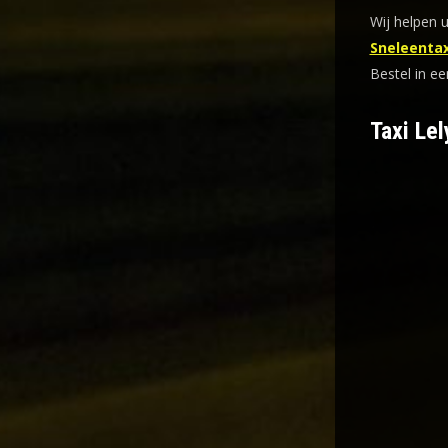
Wij helpen u
Sneleentax
Bestel in ee
Taxi Lel