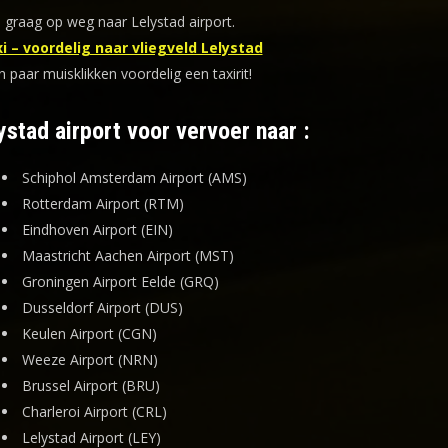
 graag op weg naar Lelystad airport.
i – voordelig naar vliegveld Lelystad
n paar muisklikken voordelig een taxirit!
ystad airport voor vervoer naar :
Schiphol Amsterdam Airport (AMS)
Rotterdam Airport (RTM)
Eindhoven Airport (EIN)
Maastricht Aachen Airport (MST)
Groningen Airport Eelde (GRQ)
Dusseldorf Airport (DUS)
Keulen Airport (CGN)
Weeze Airport (NRN)
Brussel Airport (BRU)
Charleroi Airport (CRL)
Lelystad Airport (LEY)