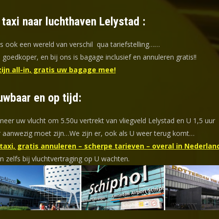
 taxi naar luchthaven Lelystad :
is ook een wereld van verschil qua tariefstelling……
goedkoper, en bij ons is bagage inclusief en annuleren gratis!!
zijn all-in, gratis uw bagage mee!
uwbaar en op tijd:
eer uw vlucht om 5.50u vertrekt van vliegveld Lelystad en U 1,5 uur
 aanwezig moet zijn…We zijn er, ook als U weer terug komt…
axi, gratis annuleren – scherpe tarieven – overal in Nederlan
n zelfs bij vluchtvertraging op U wachten.