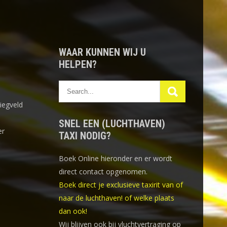
WAAR KUNNEN WIJ U
HELPEN?
iegveld
SNEL EEN (LUCHTHAVEN)
er
TAXI NODIG?
Boek Online
hieronder en er wordt
direct contact opgenomen.
Boek direct je exclusieve taxirit van of
naar de luchthaven! of welke plaats
dan ook!
Wij blijven ook bij vluchtvertraging op