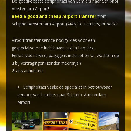
De goedkoopste schipholtaxi van Lemiers naar Schiphol
Amsterdam Airport!
.
need a good and cheap Airport transfer
from
Schiphol Amsterdam Airport (AMS) to Lemiers, or back?
Airport transfer service nodig? kies voor een
gespecialiseerde luchthaven taxi
in Lemiers.
Eerste klas service, bagage is inclusief en wij wachten op
u bij vertragingen.(zonder meerprijs!)
Gratis annuleren!
Schipholtaxi Vaals: de specialist in betrouwbaar
vervoer van Lemiers naar Schiphol Amsterdam
Airport