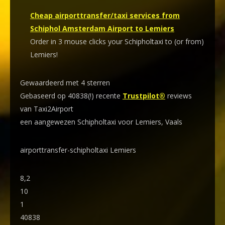
Cheap airporttransfer/taxi services from
Schiphol Amsterdam Airport to Lemiers
Order in 3 mouse clicks your Schipholtaxi to (or from)
Lemiers!
Gewaardeerd met 4 sterren
Gebaseerd op 40838(!) recente
Trustpilot®
reviews
van Taxi2Airport
een aangewezen Schipholtaxi voor Lemiers, Vaals
airporttransfer-schipholtaxi Lemiers
8,2
10
1
40838