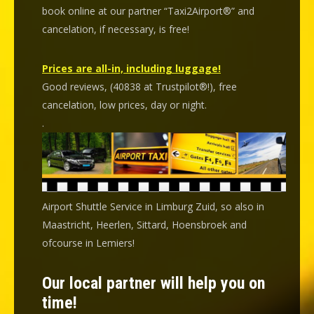
book online at our partner “Taxi2Airport®” and
cancelation
, if necessary, is
free
!
Prices are all-in, including luggage!
Good reviews, (40838 at Trustpilot®!), free
cancelation, low prices, day or night.
.
Airport Shuttle Service in Limburg Zuid, so also in
Maastricht, Heerlen, Sittard, Hoensbroek and
ofcourse in Lemiers!
Our local partner will help you on
time!