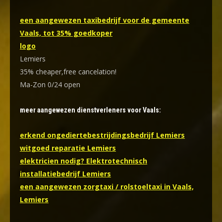
een aangewezen taxibedrijf voor de gemeente
Vaals, tot 35% goedkoper
logo
Lemiers
35% cheaper,free cancelation!
Ma-Zon 0/24 open
meer aangewezen dienstverleners voor Vaals:
erkend ongediertebestrijdingsbedrijf Lemiers
witgoed reparatie Lemiers
elektricien nodig? Elektrotechnisch
installatiebedrijf Lemiers
een aangewezen zorgtaxi / rolstoeltaxi in Vaals,
Lemiers