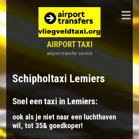
Skip
to
content
AIRPORT TAXI
airport transfer service
Schipholtaxi Lemiers
Snel een taxi in Lemiers:
ook als je niet naar een luchthaven
wil, tot 35& goedkoper!