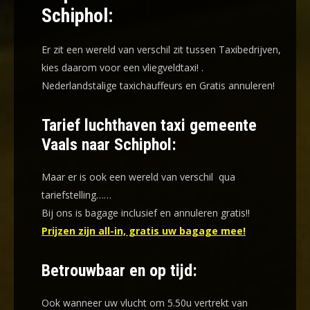
Schiphol:
Er zit een wereld van verschil zit tussen Taxibedrijven,
kies daarom voor een
vliegveldtaxi!
.
Nederlandstalige taxichauffeurs en
Gratis annuleren!
Tarief luchthaven taxi gemeente
Vaals naar Schiphol:
Maar er is ook een wereld van verschil qua
tariefstelling……
Bij ons is bagage inclusief en annuleren gratis!!
Prijzen zijn all-in, gratis uw bagage mee!
Betrouwbaar en op tijd:
Ook wanneer uw vlucht om 5.50u vertrekt van