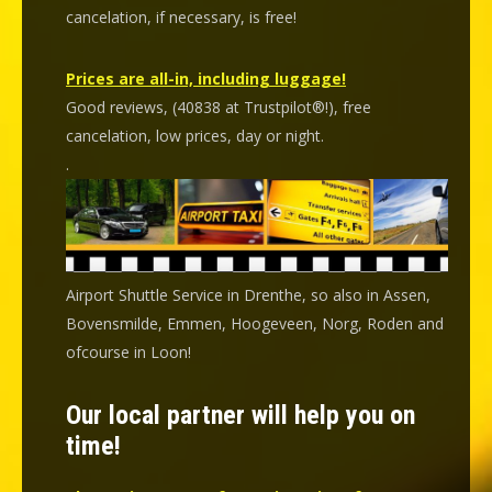
cancelation
, if necessary, is
free
!
Prices are all-in, including luggage!
Good reviews, (40838 at Trustpilot®!), free
cancelation, low prices, day or night.
.
Airport Shuttle Service in Drenthe, so also in Assen,
Bovensmilde, Emmen, Hoogeveen, Norg, Roden and
ofcourse in Loon!
Our local partner will help you on
time!