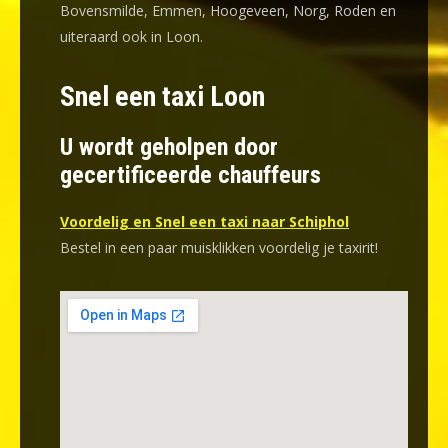
Bovensmilde, Emmen, Hoogeveen, Norg, Roden en
uiteraard ook in Loon.
Snel een taxi Loon
U wordt geholpen door
gecertificeerde chauffeurs
Voordelig en Snel een taxi naar Schiphol
Bestel in een paar muisklikken voordelig je taxirit!