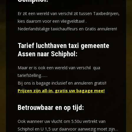
Er zit een wereld van verschil zit tussen Taxibedrijven,
kies daarom voor een
vliegveldtaxi!
.
Nederlandstalige taxichauffeurs en
Gratis annuleren!
Tarief luchthaven taxi gemeente
Assen naar Schiphol:
Maar er is ook een wereld van verschil qua
tariefstelling……
Bij ons is bagage inclusief en annuleren gratis!!
Prijzen zijn all-in, gratis uw bagage mee!
Betrouwbaar en op tijd:
Ook wanneer uw vlucht om 5.50u vertrekt van
Schiphol en U 1,5 uur daarvoor aanwezig moet zijn…