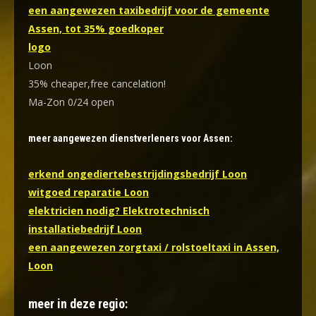
een aangewezen taxibedrijf voor de gemeente
Assen, tot 35% goedkoper
logo
Loon
35% cheaper,free cancelation!
Ma-Zon 0/24 open
meer aangewezen dienstverleners voor Assen:
erkend ongediertebestrijdingsbedrijf Loon
witgoed reparatie Loon
elektricien nodig? Elektrotechnisch
installatiebedrijf Loon
een aangewezen zorgtaxi / rolstoeltaxi in Assen,
Loon
meer in deze regio: