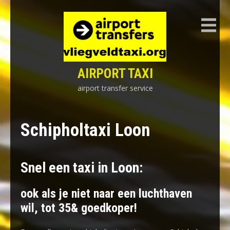
Skip
to
content
AIRPORT TAXI
airport transfer service
Schipholtaxi Loon
Snel een taxi in Loon:
ook als je niet naar een luchthaven
wil, tot 35& goedkoper!