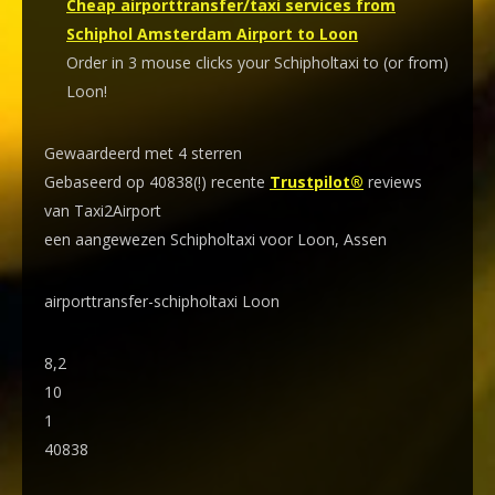
Cheap airporttransfer/taxi services from
Schiphol Amsterdam Airport to Loon
Order in 3 mouse clicks your Schipholtaxi to (or from)
Loon!
Gewaardeerd met 4 sterren
Gebaseerd op 40838(!) recente
Trustpilot®
reviews
van Taxi2Airport
een aangewezen Schipholtaxi voor Loon, Assen
airporttransfer-schipholtaxi Loon
8,2
10
1
40838