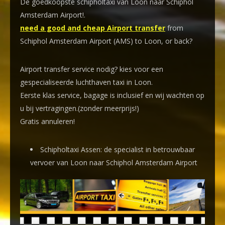
De goedkoopste schipholtaxi van Loon naar Schiphol
Amsterdam Airport!
.
need a good and cheap Airport transfer
from
Schiphol Amsterdam Airport (AMS) to Loon, or back?
Airport transfer service nodig? kies voor een
gespecialiseerde luchthaven taxi
in Loon.
Eerste klas service, bagage is inclusief en wij wachten op
u bij vertragingen.(zonder meerprijs!)
Gratis annuleren!
Schipholtaxi Assen: de specialist in betrouwbaar
vervoer van Loon naar Schiphol Amsterdam Airport