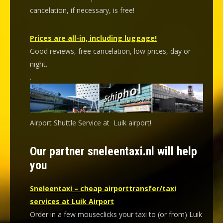
cancelation
, if necessary, is
free
!
Prices are all-in, including luggage!
Good reviews, free cancelation, low prices, day or
night.
.
Airport Shuttle Service at Luik airport!
Our partner sneleentaxi.nl will help
you
Sneleentaxi – cheap airporttransfer/taxi
services at Luik Airport
Order in a few mouseclicks your taxi to (or from) Luik