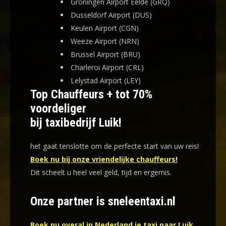
Groningen Airport Eelde (GRQ)
Dusseldorf Airport (DUS)
Keulen Airport (CGN)
Weeze Airport (NRN)
Brussel Airport (BRU)
Charleroi Airport (CRL)
Lelystad Airport (LEY)
Top Chauffeurs +
tot 70%
voordeliger
bij taxibedrijf Luik!
het gaat tenslotte om de perfecte start van uw reis!
Boek nu bij onze vriendelijke chauffeurs!
Dit scheelt u heel veel geld, tijd en ergernis
.
Onze partner is sneleentaxi.nl
Boek nu overal in Nederland je taxi naar Luik