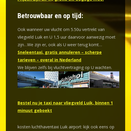
Betrouwbaar en op tijd:
Ook wanneer uw vlucht om 5.50u vertrekt van
vliegveld Luik en U 1,5 uur daarvoor aanwezig moet
zijn…We zijn er, ook als U weer terug komt…
Sneleentaxi, gratis annuleren – scherpe
tarieven – overal in Nederland
We blijven zelfs bij vluchtvertraging op U wachten.
Bestel nu je taxi naar vliegveld Luik, binnen 1
minuut geboekt
kosten luchthaventaxi Luik airport: kijk ook eens op