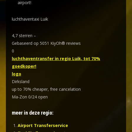
airport!
luchthaventaxi Luik
4,7
sterren –
Gebaseerd op
5051
KiyOh® reviews
0
luchthaventransfer in regio Luik, tot 70%
goedkoper!
logo
Dirksland
up to 70% cheaper, free cancelation
Ma-Zon 0/24 open
meer in deze regio:
Airport Transferservice