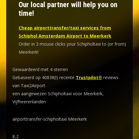
Our local partner will help you on
time!
Cheap airporttransfer/taxi services from
Schiphol Amsterdam Airport to Meerkerk
Order in 3 mouse clicks your Schipholtaxi to (or from)
Meerkerk!
Gewaardeerd met 4 sterren
Gebaseerd op 40838(!) recente
Trustpilot®
reviews
van Taxi2Airport
een aangewezen Schipholtaxi voor Meerkerk,
Vijfheerenlanden
airporttransfer-schipholtaxi Meerkerk
8,2