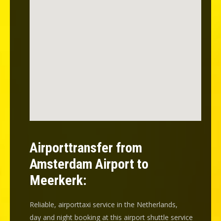
Airporttransfer from
Amsterdam Airport to
Meerkerk:
Reliable, airporttaxi service in the Netherlands,
day and night booking at this airport shuttle service