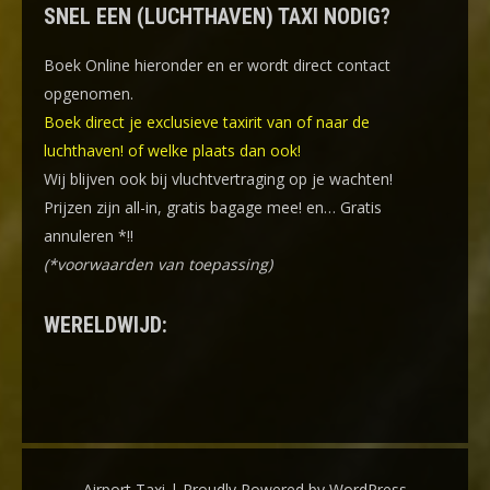
SNEL EEN (LUCHTHAVEN) TAXI NODIG?
Boek Online
hieronder en er wordt direct contact
opgenomen.
Boek direct je exclusieve taxirit van of naar de
luchthaven! of welke plaats dan ook!
Wij blijven ook bij vluchtvertraging op je wachten!
Prijzen zijn all-in, gratis bagage mee! en… Gratis
annuleren *!!
(*voorwaarden van toepassing)
WERELDWIJD:
Airport Taxi | Proudly Powered by WordPress