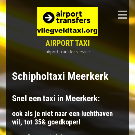
Skip
to
content
AIRPORT TAXI
airport transfer service
Schipholtaxi Meerkerk
Snel een taxi in Meerkerk:
ook als je niet naar een luchthaven
wil, tot 35& goedkoper!