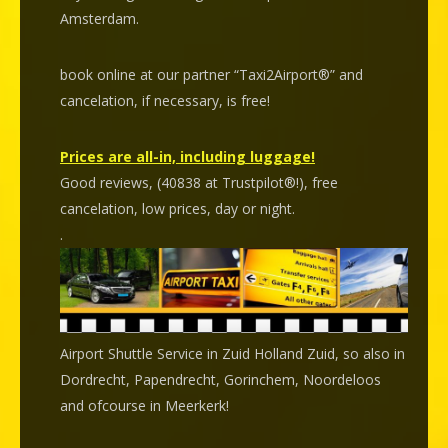
Amsterdam.
book online at our partner “Taxi2Airport®” and
cancelation
, if necessary, is
free
!
Prices are all-in, including luggage!
Good reviews, (40838 at Trustpilot®!), free
cancelation, low prices, day or night.
.
Airport Shuttle Service in Zuid Holland Zuid, so also in
Dordrecht, Papendrecht, Gorinchem, Noordeloos
and ofcourse in Meerkerk!