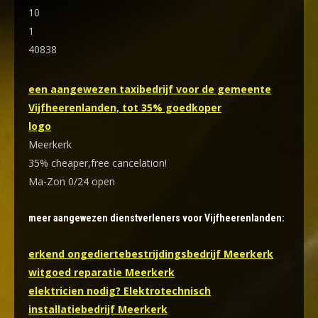
10
1
40838
een aangewezen taxibedrijf voor de gemeente
Vijfheerenlanden, tot 35% goedkoper
logo
Meerkerk
35% cheaper,free cancelation!
Ma-Zon 0/24 open
meer aangewezen dienstverleners voor Vijfheerenlanden:
erkend ongediertebestrijdingsbedrijf Meerkerk
witgoed reparatie Meerkerk
elektricien nodig? Elektrotechnisch
installatiebedrijf Meerkerk