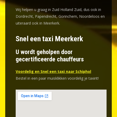
Wij helpen u graag in Zuid Holland Zuid, dus ook in
Dordrecht, Papendrecht, Gorinchem, Noordeloos en
uiteraard ook in Meerkerk.
Snel een taxi Meerkerk
U wordt geholpen door
gecertificeerde chauffeurs
Voordelig en Snel een taxi naar Schiphol
Bestel in een paar muisklikken voordelig je taxirit!