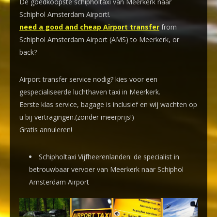
De goedkoopste schipholtaxi van Meerkerk naar
Schiphol Amsterdam Airport!
.
need a good and cheap Airport transfer
from
Schiphol Amsterdam Airport (AMS) to Meerkerk, or
back?
Airport transfer service nodig? kies voor een
gespecialiseerde luchthaven taxi
in Meerkerk.
Eerste klas service, bagage is inclusief en wij wachten op
u bij vertragingen.(zonder meerprijs!)
Gratis annuleren!
Schipholtaxi Vijfheerenlanden: de specialist in
betrouwbaar vervoer van Meerkerk naar Schiphol
Amsterdam Airport