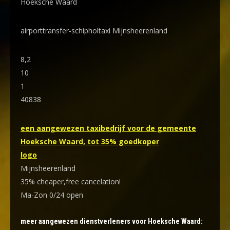
Hoeksche Waard
airporttransfer-schipholtaxi Mijnsheerenland
8,2
10
1
40838
een aangewezen taxibedrijf voor de gemeente
Hoeksche Waard, tot 35% goedkoper
logo
Mijnsheerenland
35% cheaper,free cancelation!
Ma-Zon 0/24 open
meer aangewezen dienstverleners voor Hoeksche Waard: