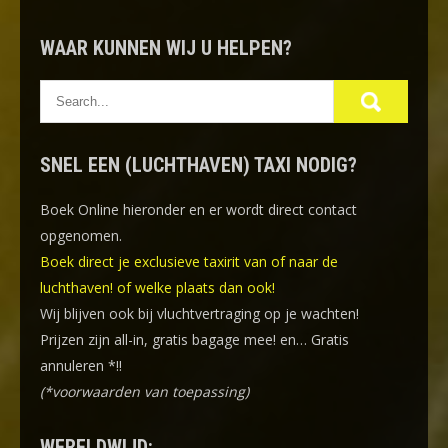
WAAR KUNNEN WIJ U HELPEN?
SNEL EEN (LUCHTHAVEN) TAXI NODIG?
Boek Online
hieronder en er wordt direct contact
opgenomen.
Boek direct je exclusieve taxirit van of naar de
luchthaven! of welke plaats dan ook!
Wij blijven ook bij vluchtvertraging op je wachten!
Prijzen zijn all-in, gratis bagage mee! en… Gratis
annuleren *!!
(*voorwaarden van toepassing)
WERELDWIJD: