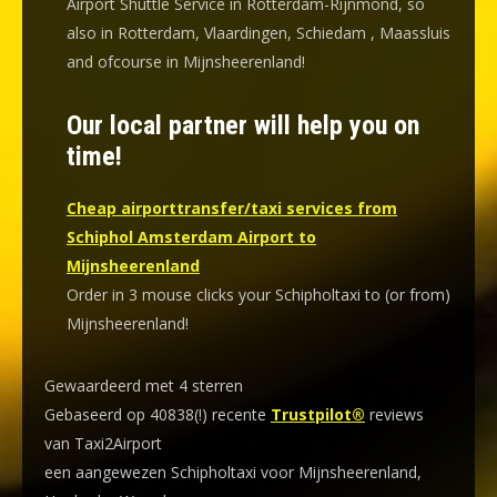
Airport Shuttle Service in Rotterdam-Rijnmond, so
also in Rotterdam, Vlaardingen, Schiedam , Maassluis
and ofcourse in Mijnsheerenland!
Our local partner will help you on
time!
Cheap airporttransfer/taxi services from
Schiphol Amsterdam Airport to
Mijnsheerenland
Order in 3 mouse clicks your Schipholtaxi to (or from)
Mijnsheerenland!
Gewaardeerd met 4 sterren
Gebaseerd op 40838(!) recente
Trustpilot®
reviews
van Taxi2Airport
een aangewezen Schipholtaxi voor Mijnsheerenland,