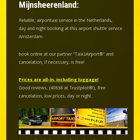
Mijnsheerenland:
Reliable, airporttaxi service in the Netherlands,
day and night booking at this airport shuttle service
Amsterdam.
book online at our partner “Taxi2Airport®” and
cancelation
, if necessary, is
free
!
Prices are all-in, including luggage!
Good reviews, (40838 at Trustpilot®!), free
cancelation, low prices, day or night.
.