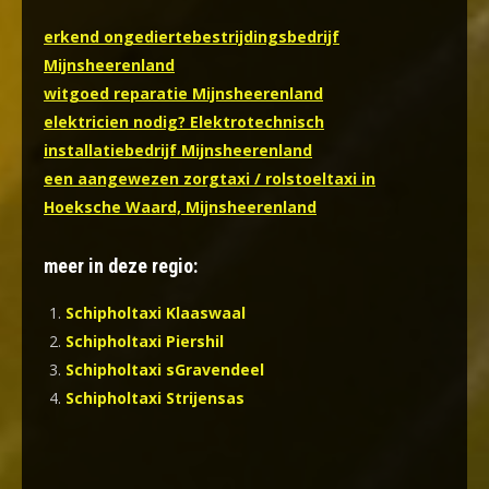
erkend ongediertebestrijdingsbedrijf
Mijnsheerenland
witgoed reparatie Mijnsheerenland
elektricien nodig? Elektrotechnisch
installatiebedrijf Mijnsheerenland
een aangewezen zorgtaxi / rolstoeltaxi in
Hoeksche Waard, Mijnsheerenland
meer in deze regio:
Schipholtaxi Klaaswaal
Schipholtaxi Piershil
Schipholtaxi sGravendeel
Schipholtaxi Strijensas