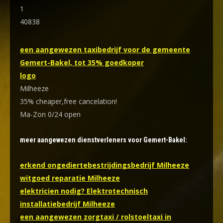
1
40838
een aangewezen taxibedrijf voor de gemeente
Gemert-Bakel, tot 35% goedkoper
logo
Milheeze
35% cheaper,free cancelation!
Ma-Zon 0/24 open
meer aangewezen dienstverleners voor Gemert-Bakel:
erkend ongediertebestrijdingsbedrijf Milheeze
witgoed reparatie Milheeze
elektricien nodig? Elektrotechnisch
installatiebedrijf Milheeze
een aangewezen zorgtaxi / rolstoeltaxi in