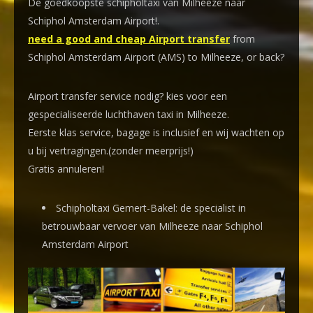
De goedkoopste schipholtaxi van Milheeze naar
Schiphol Amsterdam Airport!
.
need a good and cheap Airport transfer
from
Schiphol Amsterdam Airport (AMS) to Milheeze, or back?
Airport transfer service nodig? kies voor een
gespecialiseerde luchthaven taxi
in Milheeze.
Eerste klas service, bagage is inclusief en wij wachten op
u bij vertragingen.(zonder meerprijs!)
Gratis annuleren!
Schipholtaxi Gemert-Bakel: de specialist in
betrouwbaar vervoer van Milheeze naar Schiphol
Amsterdam Airport