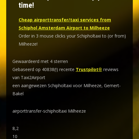
time!
Cheap airporttransfer/taxi services from
Schiphol Amsterdam Airport to Milheeze
Order in 3 mouse clicks your Schipholtaxi to (or from)
Milheeze!
Gewaardeerd met 4 sterren
Gebaseerd op 40838(!) recente
Trustpilot®
reviews
van Taxi2Airport
een aangewezen Schipholtaxi voor Milheeze, Gemert-
Bakel
airporttransfer-schipholtaxi Milheeze
8,2
10