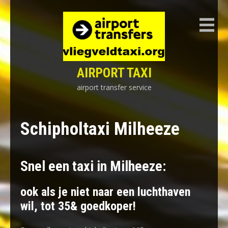
Skip
to
content
AIRPORT TAXI
airport transfer service
Schipholtaxi Milheeze
Snel een taxi in Milheeze:
ook als je niet naar een luchthaven
wil, tot 35& goedkoper!