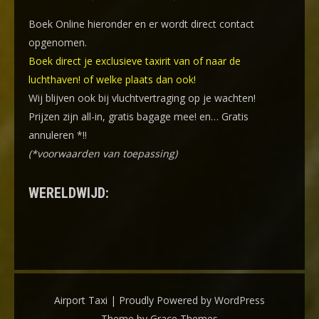
Boek Online
hieronder en er wordt direct contact
opgenomen.
Boek direct je exclusieve taxirit van of naar de
luchthaven! of welke plaats dan ook!
Wij blijven ook bij vluchtvertraging op je wachten!
Prijzen zijn all-in, gratis bagage mee! en… Gratis
annuleren *!!
(*voorwaarden van toepassing)
WERELDWIJD:
Airport Taxi | Proudly Powered by WordPress
Theme by Grace Themes