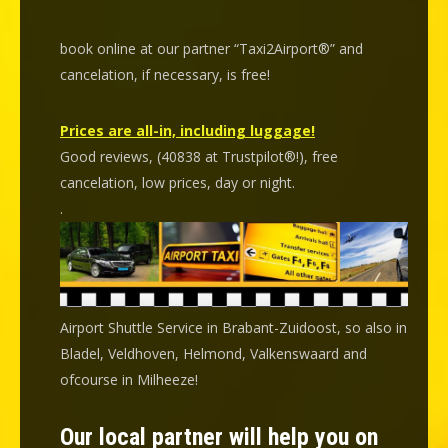
book online at our partner “Taxi2Airport®” and
cancelation
, if necessary, is
free
!
Prices are all-in, including luggage!
Good reviews, (40838 at Trustpilot®!), free
cancelation, low prices, day or night.
.
Airport Shuttle Service in Brabant-Zuidoost, so also in
Bladel, Veldhoven, Helmond, Valkenswaard and
ofcourse in Milheeze!
Our local partner will help you on