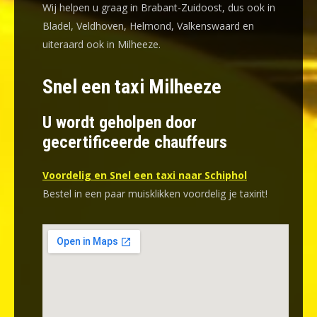
Wij helpen u graag in Brabant-Zuidoost, dus ook in
Bladel, Veldhoven, Helmond, Valkenswaard en
uiteraard ook in Milheeze.
Snel een taxi Milheeze
U wordt geholpen door
gecertificeerde chauffeurs
Voordelig en Snel een taxi naar Schiphol
Bestel in een paar muisklikken voordelig je taxirit!