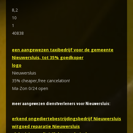
8,2
10
1
40838
een aangewezen taxibedrijf voor de gemeente
Nieuwersluis, tot 35% goedkoper
logo
Nieuwersluis
35% cheaper,free cancelation!
Ma-Zon 0/24 open
meer aangewezen dienstverleners voor Nieuwersluis:
erkend ongediertebestrijdingsbedrijf Nieuwersluis
witgoed reparatie Nieuwersluis