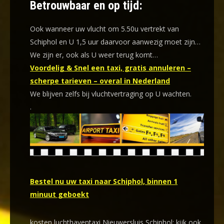
Betrouwbaar en op tijd:
Ook wanneer uw vlucht om 5.50u vertrekt van
Schiphol en U 1,5 uur daarvoor aanwezig moet zijn…
We zijn er, ook als U weer terug komt…
Voordelig & Snel een taxi, gratis annuleren –
scherpe tarieven – overal in Nederland
We blijven zelfs bij vluchtvertraging op U wachten.
.
Bestel nu uw taxi naar Schiphol, binnen 1
minuut geboekt
kosten luchthaventaxi Nieuwersluis Schiphol: kijk ook