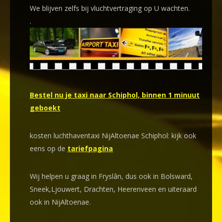
We blijven zelfs bij vluchtvertraging op U wachten.
.
Bestel nu je taxi naar Schiphol, binnen 1 minuut
geboekt
kosten luchthaventaxi NijAltoenae Schiphol: kijk ook
eens op de
tariefpagina
Wij helpen u graag in Fryslân, dus ook in Bolsward,
Sneek,Ljouwert, Drachten, Heerenveen en uiteraard
ook in NijAltoenae.