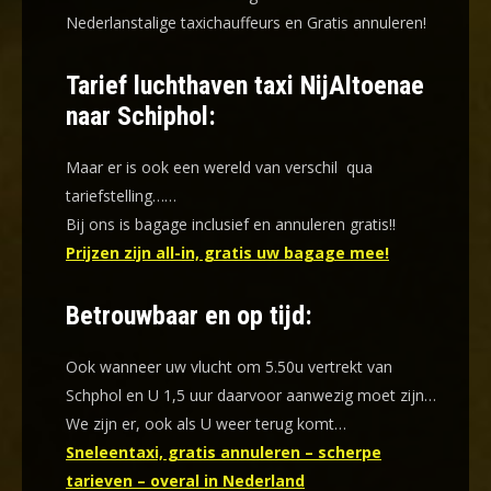
Nederlanstalige taxichauffeurs en
Gratis annuleren!
Tarief luchthaven taxi NijAltoenae
naar Schiphol:
Maar er is ook een wereld van verschil qua
tariefstelling……
Bij ons is bagage inclusief en annuleren gratis!!
Prijzen zijn all-in, gratis uw bagage mee!
Betrouwbaar en op tijd:
Ook wanneer uw vlucht om 5.50u vertrekt van
Schphol en U 1,5 uur daarvoor aanwezig moet zijn…
We zijn er, ook als U weer terug komt…
Sneleentaxi, gratis annuleren – scherpe
tarieven – overal in Nederland