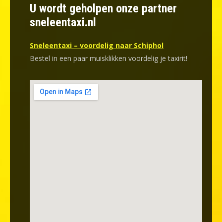
U wordt geholpen onze partner
sneleentaxi.nl
Sneleentaxi – voordelig naar Schiphol
Bestel in een paar muisklikken voordelig je taxirit!