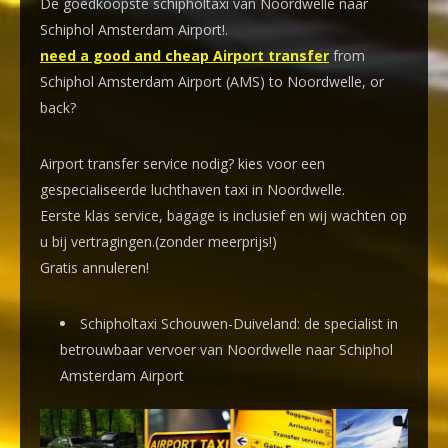
De goedkoopste schipholtaxi van Noordwelle naar
Schiphol Amsterdam Airport!
.
need a good and cheap Airport transfer
from
Schiphol Amsterdam Airport (AMS) to Noordwelle, or
back?
Airport transfer service nodig? kies voor een
gespecialiseerde luchthaven taxi
in Noordwelle.
Eerste klas service, bagage is inclusief en wij wachten op
u bij vertragingen.(zonder meerprijs!)
Gratis annuleren!
Schipholtaxi Schouwen-Duiveland: de specialist in
betrouwbaar vervoer van Noordwelle naar Schiphol
Amsterdam Airport