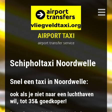
Skip
to
content
AIRPORT TAXI
airport transfer service
Schipholtaxi Noordwelle
Snel een taxi in Noordwelle:
ook als je niet naar een luchthaven
wil, tot 35& goedkoper!