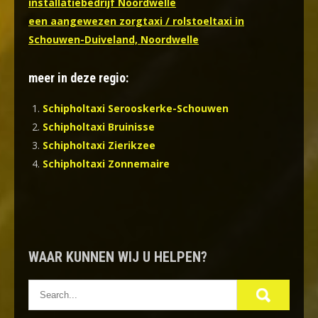
installatiebedrijf Noordwelle
een aangewezen zorgtaxi / rolstoeltaxi in
Schouwen-Duiveland, Noordwelle
meer in deze regio:
Schipholtaxi Serooskerke-Schouwen
Schipholtaxi Bruinisse
Schipholtaxi Zierikzee
Schipholtaxi Zonnemaire
WAAR KUNNEN WIJ U HELPEN?