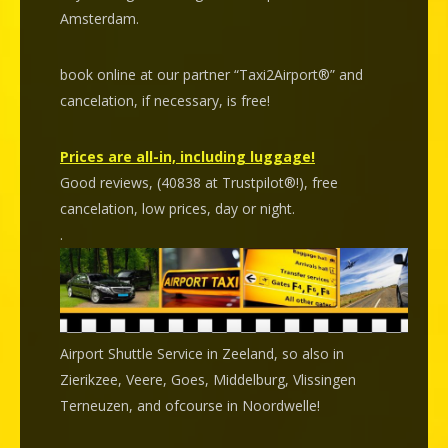
Amsterdam.
book online at our partner “Taxi2Airport®” and
cancelation
, if necessary, is
free
!
Prices are all-in, including luggage!
Good reviews, (40838 at Trustpilot®!), free
cancelation, low prices, day or night.
.
Airport Shuttle Service in Zeeland, so also in
Zierikzee, Veere, Goes, Middelburg, Vlissingen
Terneuzen, and ofcourse in Noordwelle!