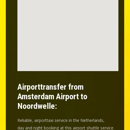
Airporttransfer from
Amsterdam Airport to
Noordwelle:
Reliable, airporttaxi service in the Netherlands,
day and night booking at this airport shuttle service