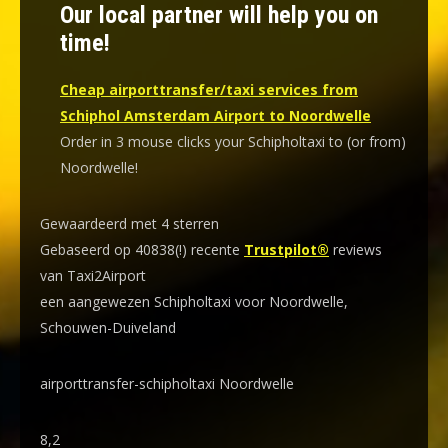
Our local partner will help you on
time!
Cheap airporttransfer/taxi services from
Schiphol Amsterdam Airport to Noordwelle
Order in 3 mouse clicks your Schipholtaxi to (or from)
Noordwelle!
Gewaardeerd met 4 sterren
Gebaseerd op 40838(!) recente
Trustpilot®
reviews
van Taxi2Airport
een aangewezen Schipholtaxi voor Noordwelle,
Schouwen-Duiveland
airporttransfer-schipholtaxi Noordwelle
8,2