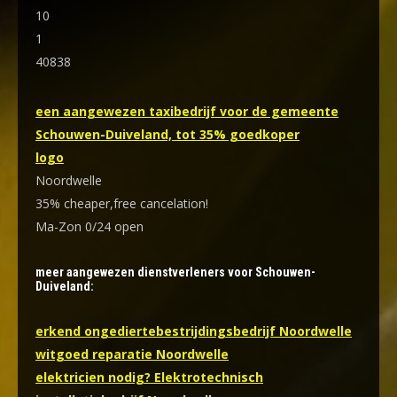
10
1
40838
een aangewezen taxibedrijf voor de gemeente
Schouwen-Duiveland, tot 35% goedkoper
logo
Noordwelle
35% cheaper,free cancelation!
Ma-Zon 0/24 open
meer aangewezen dienstverleners voor Schouwen-
Duiveland:
erkend ongediertebestrijdingsbedrijf Noordwelle
witgoed reparatie Noordwelle
elektricien nodig? Elektrotechnisch