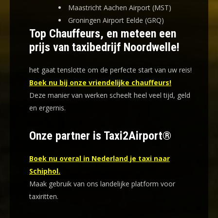
Maastricht Aachen Airport (MST)
Groningen Airport Eelde (GRQ)
Top Chauffeurs, en meteen een
prijs van taxibedrijf Noordwelle!
het gaat tenslotte om de perfecte start van uw reis!
Boek nu bij onze vriendelijke chauffeurs!
Deze manier van werken scheelt heel veel tijd, geld
en ergernis
.
Onze partner is Taxi2Airport®
Boek nu overal in Nederland je taxi naar
Schiphol.
Maak gebruik van ons landelijke platform voor
taxiritten.