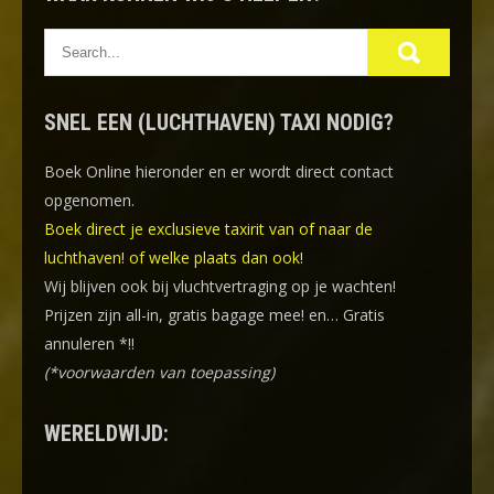
SNEL EEN (LUCHTHAVEN) TAXI NODIG?
Boek Online
hieronder en er wordt direct contact
opgenomen.
Boek direct je exclusieve taxirit van of naar de
luchthaven! of welke plaats dan ook!
Wij blijven ook bij vluchtvertraging op je wachten!
Prijzen zijn all-in, gratis bagage mee! en… Gratis
annuleren *!!
(*voorwaarden van toepassing)
WERELDWIJD: