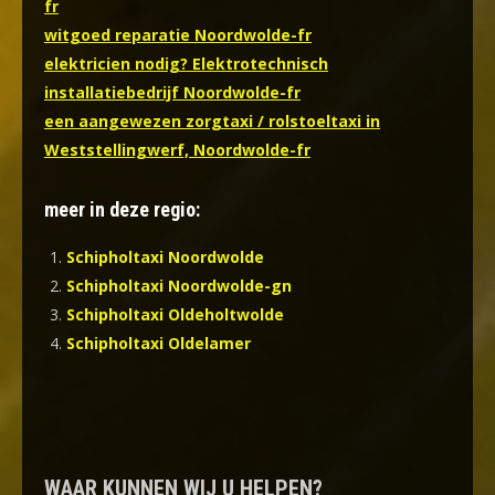
fr
witgoed reparatie Noordwolde-fr
elektricien nodig? Elektrotechnisch
installatiebedrijf Noordwolde-fr
een aangewezen zorgtaxi / rolstoeltaxi in
Weststellingwerf, Noordwolde-fr
meer in deze regio:
Schipholtaxi Noordwolde
Schipholtaxi Noordwolde-gn
Schipholtaxi Oldeholtwolde
Schipholtaxi Oldelamer
WAAR KUNNEN WIJ U HELPEN?