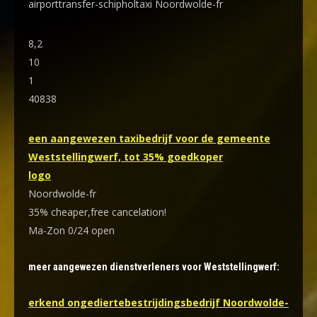
airporttransfer-schipholtaxi Noordwolde-fr
8,2
10
1
40838
een aangewezen taxibedrijf voor de gemeente
Weststellingwerf, tot 35% goedkoper
logo
Noordwolde-fr
35% cheaper,free cancelation!
Ma-Zon 0/24 open
meer aangewezen dienstverleners voor Weststellingwerf:
erkend ongediertebestrijdingsbedrijf Noordwolde-