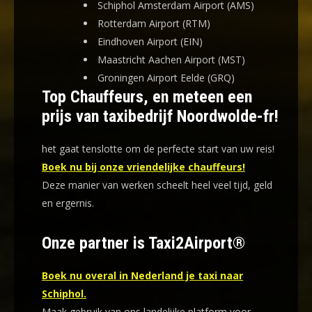
Schiphol Amsterdam Airport (AMS)
Rotterdam Airport (RTM)
Eindhoven Airport (EIN)
Maastricht Aachen Airport (MST)
Groningen Airport Eelde (GRQ)
Top Chauffeurs, en meteen een
prijs van taxibedrijf Noordwolde-fr!
het gaat tenslotte om de perfecte start van uw reis!
Boek nu bij onze vriendelijke chauffeurs!
Deze manier van werken scheelt heel veel tijd, geld
en ergernis
.
Onze partner is Taxi2Airport®
Boek nu overal in Nederland je taxi naar
Schiphol.
Maak gebruik van ons landelijke platform voor