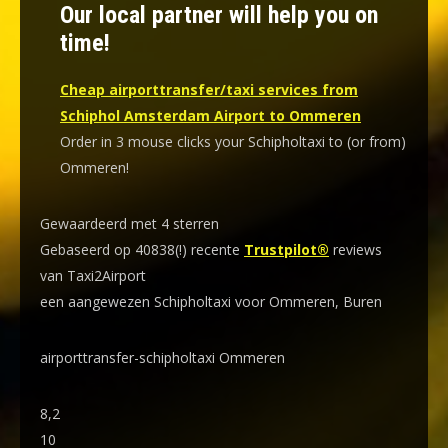
Our local partner will help you on
time!
Cheap airporttransfer/taxi services from
Schiphol Amsterdam Airport to Ommeren
Order in 3 mouse clicks your Schipholtaxi to (or from)
Ommeren!
Gewaardeerd met 4 sterren
Gebaseerd op 40838(!) recente
Trustpilot®
reviews
van Taxi2Airport
een aangewezen Schipholtaxi voor Ommeren, Buren
airporttransfer-schipholtaxi Ommeren
8,2
10