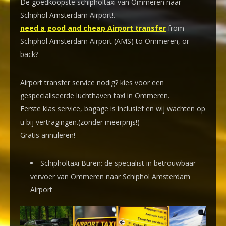
De goedkoopste schipholtaxi van Ommeren naar
Schiphol Amsterdam Airport!
.
need a good and cheap Airport transfer
from
Schiphol Amsterdam Airport (AMS) to Ommeren, or
back?
Airport transfer service nodig? kies voor een
gespecialiseerde luchthaven taxi
in Ommeren.
Eerste klas service, bagage is inclusief en wij wachten op
u bij vertragingen.(zonder meerprijs!)
Gratis annuleren!
Schipholtaxi Buren: de specialist in betrouwbaar
vervoer van Ommeren naar Schiphol Amsterdam
Airport