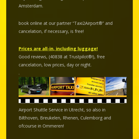
Amsterdam.
book online at our partner “Taxi2Airport®” and
cancelation
, if necessary, is
free
!
Prices are all-in, including luggage!
Good reviews, (40838 at Trustpilot®!), free
cancelation, low prices, day or night.
.
Airport Shuttle Service in Utrecht, so also in
Bilthoven, Breukelen, Rhenen, Culemborg and
ofcourse in Ommeren!