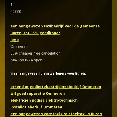
1
40838
een aangewezen taxibedrijf voor de gemeente
Buren, tot 35% goedkoper
logo
Ommeren
35% cheaper,free cancelation!
Ma-Zon 0/24 open
meer aangewezen dienstverleners voor Buren:
erkend ongediertebestrijdingsbedrijf Ommeren
witgoed reparatie Ommeren
elektricien nodig? Elektrotechnisch
installatiebedrijf Ommeren
een aangewezen zorgtaxi / rolstoeltaxi in Buren,