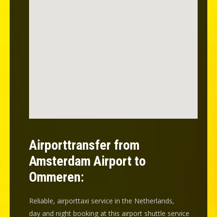
Airporttransfer from
Amsterdam Airport to
Ommeren:
Reliable, airporttaxi service in the Netherlands,
day and night booking at this airport shuttle service