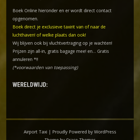
Boek Online
hieronder en er wordt direct contact
opgenomen.
Boek direct je exclusieve taxirit van of naar de
luchthaven! of welke plaats dan ook!
Wij blijven ook bij vluchtvertraging op je wachten!
Prijzen zijn all-in, gratis bagage mee! en… Gratis
annuleren *!!
(*voorwaarden van toepassing)
WERELDWIJD:
Airport Taxi | Proudly Powered by WordPress
Theme by Grace Themes