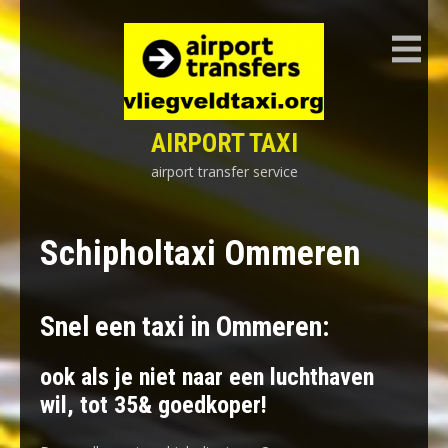
Skip
to
content
AIRPORT TAXI
airport transfer service
Schipholtaxi Ommeren
Snel een taxi in Ommeren:
ook als je niet naar een luchthaven
wil, tot 35& goedkoper!