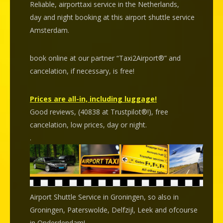
Reliable, airporttaxi service in the Netherlands,
day and night booking at this airport shuttle service
Amsterdam.
book online at our partner “Taxi2Airport®” and
cancelation
, if necessary, is
free
!
Prices are all-in, including luggage!
Good reviews, (40838 at Trustpilot®!), free
cancelation, low prices, day or night.
.
Airport Shuttle Service in Groningen, so also in
Groningen, Paterswolde, Delfzijl, Leek and ofcourse
in Onderdendam!