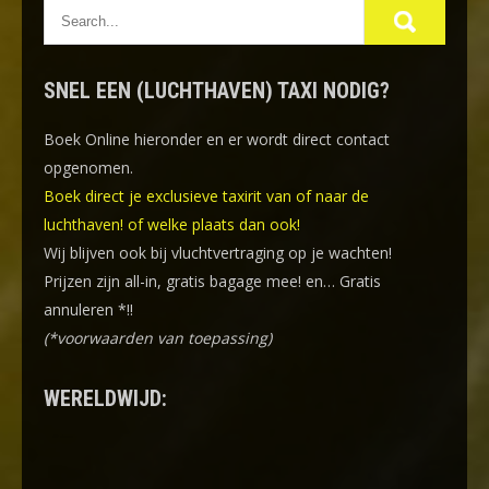
SNEL EEN (LUCHTHAVEN) TAXI NODIG?
Boek Online
hieronder en er wordt direct contact
opgenomen.
Boek direct je exclusieve taxirit van of naar de
luchthaven! of welke plaats dan ook!
Wij blijven ook bij vluchtvertraging op je wachten!
Prijzen zijn all-in, gratis bagage mee! en… Gratis
annuleren *!!
(*voorwaarden van toepassing)
WERELDWIJD: