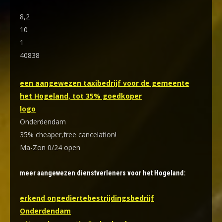
8,2
10
1
40838
een aangewezen taxibedrijf voor de gemeente
het Hogeland, tot 35% goedkoper
logo
Onderdendam
35% cheaper,free cancelation!
Ma-Zon 0/24 open
meer aangewezen dienstverleners voor het Hogeland:
erkend ongediertebestrijdingsbedrijf
Onderdendam