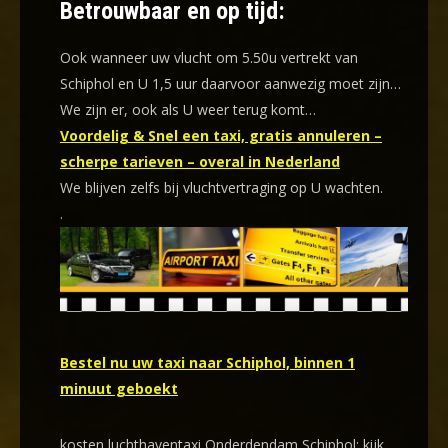
Betrouwbaar en op tijd:
Ook wanneer uw vlucht om 5.50u vertrekt van
Schiphol en U 1,5 uur daarvoor aanwezig moet zijn…
We zijn er, ook als U weer terug komt…
Voordelig & Snel een taxi, gratis annuleren –
scherpe tarieven – overal in Nederland
We blijven zelfs bij vluchtvertraging op U wachten.
.
Bestel nu uw taxi naar Schiphol, binnen 1
minuut geboekt
kosten luchthaventaxi Onderdendam Schiphol: kijk