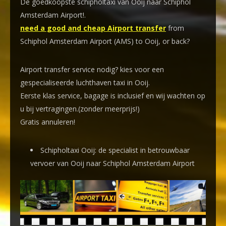
De goedkoopste schipholtaxi van Ooij naar Schiphol
Amsterdam Airport!
.
need a good and cheap Airport transfer
from
Schiphol Amsterdam Airport (AMS) to Ooij, or back?
Airport transfer service nodig? kies voor een
gespecialiseerde luchthaven taxi
in Ooij.
Eerste klas service, bagage is inclusief en wij wachten op
u bij vertragingen.(zonder meerprijs!)
Gratis annuleren!
Schipholtaxi Ooij: de specialist in betrouwbaar
vervoer van Ooij naar Schiphol Amsterdam Airport