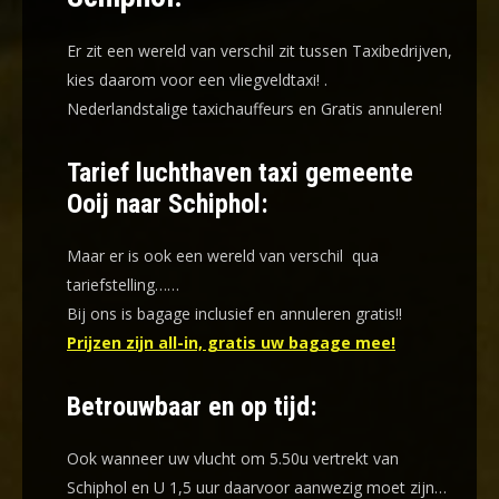
Er zit een wereld van verschil zit tussen Taxibedrijven,
kies daarom voor een
vliegveldtaxi!
.
Nederlandstalige taxichauffeurs en
Gratis annuleren!
Tarief luchthaven taxi gemeente
Ooij naar Schiphol:
Maar er is ook een wereld van verschil qua
tariefstelling……
Bij ons is bagage inclusief en annuleren gratis!!
Prijzen zijn all-in, gratis uw bagage mee!
Betrouwbaar en op tijd:
Ook wanneer uw vlucht om 5.50u vertrekt van
Schiphol en U 1,5 uur daarvoor aanwezig moet zijn…