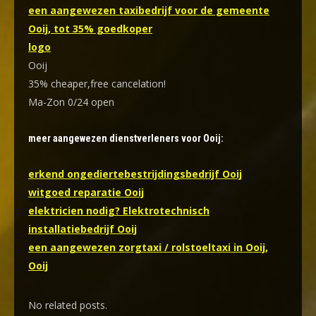
een aangewezen taxibedrijf voor de gemeente
Ooij, tot 35% goedkoper
logo
Ooij
35% cheaper,free cancelation!
Ma-Zon 0/24 open
meer aangewezen dienstverleners voor Ooij:
erkend ongediertebestrijdingsbedrijf Ooij
witgoed reparatie Ooij
elektricien nodig? Elektrotechnisch
installatiebedrijf Ooij
een aangewezen zorgtaxi / rolstoeltaxi in Ooij,
Ooij
No related posts.