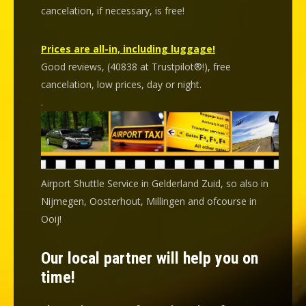
cancelation
, if necessary, is
free
!
Prices are all-in, including luggage!
Good reviews, (40838 at Trustpilot®!), free
cancelation, low prices, day or night.
.
Airport Shuttle Service in Gelderland Zuid, so also in
Nijmegen, Oosterhout, Millingen and ofcourse in
Ooij!
Our local partner will help you on
time!