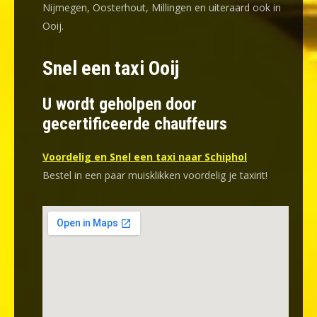
Nijmegen, Oosterhout, Millingen en uiteraard ook in
Ooij.
Snel een taxi Ooij
U wordt geholpen door
gecertificeerde chauffeurs
Voordelig en Snel een taxi naar Schiphol
Bestel in een paar muisklikken voordelig je taxirit!