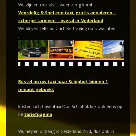
We zijn er, ook als U weer terug komt…
Voordelig & Snel een taxi, gratis annuleren –
scherpe tarieven – overal in Nederland
We blijven zelfs bij vluchtvertraging op U wachten.
.
Bestel nu uw taxi naar Schiphol, binnen 1
minuut geboekt
kosten luchthaventaxi Ooij Schiphol: kijk ook eens op
de
tariefpagina
Wij helpen u graag in Gelderland Zuid, dus ook in