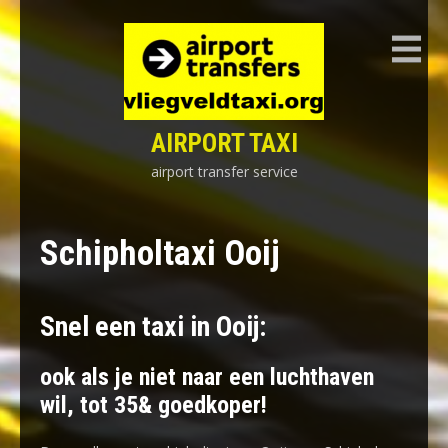
Skip
to
content
AIRPORT TAXI
airport transfer service
Schipholtaxi Ooij
Snel een taxi in Ooij:
ook als je niet naar een luchthaven
wil, tot 35& goedkoper!