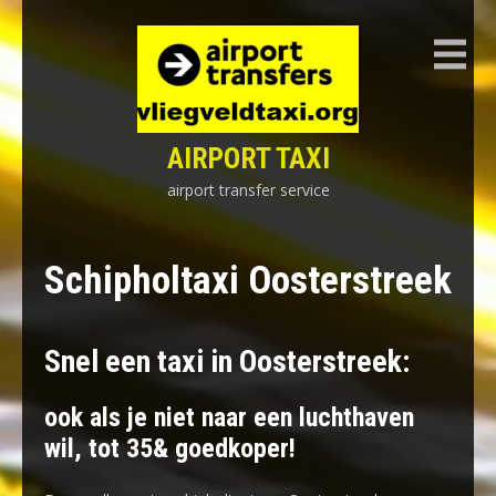
Skip
to
content
AIRPORT TAXI
airport transfer service
Schipholtaxi Oosterstreek
Snel een taxi in Oosterstreek:
ook als je niet naar een luchthaven
wil, tot 35& goedkoper!