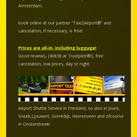
Amsterdam.
book online at our partner “Taxi2Airport®” and
cancelation
, if necessary, is
free
!
Prices are all-in, including luggage!
Good reviews, (40838 at Trustpilot®!), free
cancelation, low prices, day or night.
.
Airport Shuttle Service in Friesland, so also in Joure,
Sneek,Ljouwert, Gorredijk, Heerenveen and ofcourse
in Oosterstreek!