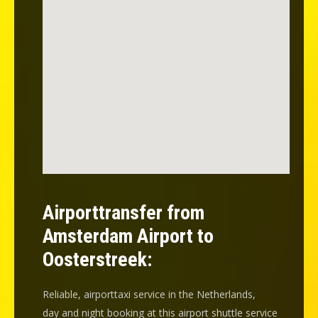
Airporttransfer from
Amsterdam Airport to
Oosterstreek:
Reliable, airporttaxi service in the Netherlands,
day and night booking at this airport shuttle service