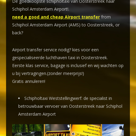
De goedkoopste schipholtaxi van Oosterstreek naar
Schiphol Amsterdam Airport!
.
need a good and cheap Airport transfer
from
Schiphol Amsterdam Airport (AMS) to Oosterstreek, or
back?
Airport transfer service nodig? kies voor een
gespecialiseerde luchthaven taxi
in Oosterstreek.
Eerste klas service, bagage is inclusief en wij wachten op
u bij vertragingen.(zonder meerprijs!)
Gratis annuleren!
Schipholtaxi Weststellingwerf: de specialist in
betrouwbaar vervoer van Oosterstreek naar Schiphol
Amsterdam Airport