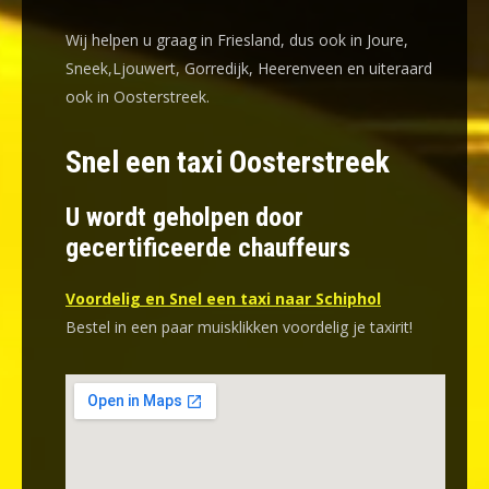
Wij helpen u graag in Friesland, dus ook in Joure,
Sneek,Ljouwert, Gorredijk, Heerenveen en uiteraard
ook in Oosterstreek.
Snel een taxi Oosterstreek
U wordt geholpen door
gecertificeerde chauffeurs
Voordelig en Snel een taxi naar Schiphol
Bestel in een paar muisklikken voordelig je taxirit!