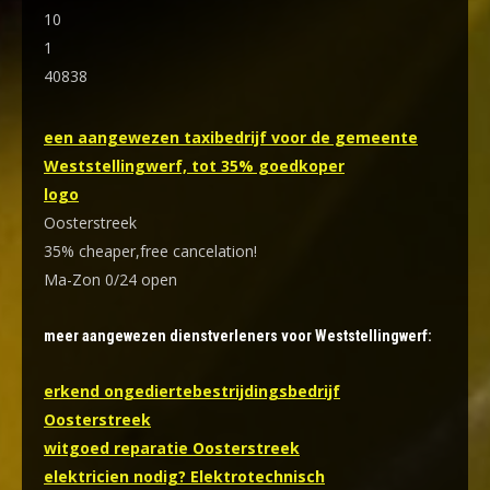
10
1
40838
een aangewezen taxibedrijf voor de gemeente
Weststellingwerf, tot 35% goedkoper
logo
Oosterstreek
35% cheaper,free cancelation!
Ma-Zon 0/24 open
meer aangewezen dienstverleners voor Weststellingwerf:
erkend ongediertebestrijdingsbedrijf
Oosterstreek
witgoed reparatie Oosterstreek
elektricien nodig? Elektrotechnisch