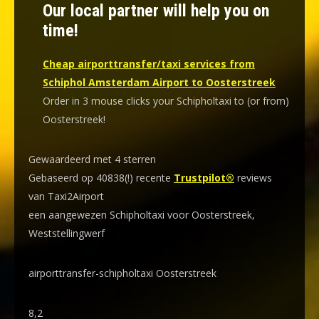
Our local partner will help you on
time!
Cheap airporttransfer/taxi services from
Schiphol Amsterdam Airport to Oosterstreek
Order in 3 mouse clicks your Schipholtaxi to (or from)
Oosterstreek!
Gewaardeerd met 4 sterren
Gebaseerd op 40838(!) recente
Trustpilot®
reviews
van Taxi2Airport
een aangewezen Schipholtaxi voor Oosterstreek,
Weststellingwerf
airporttransfer-schipholtaxi Oosterstreek
8,2