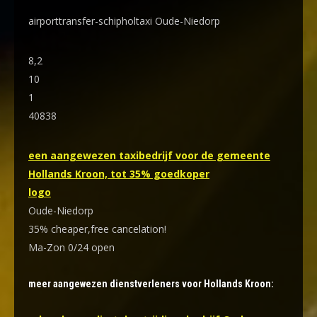
airporttransfer-schipholtaxi Oude-Niedorp
8,2
10
1
40838
een aangewezen taxibedrijf voor de gemeente
Hollands Kroon, tot 35% goedkoper
logo
Oude-Niedorp
35% cheaper,free cancelation!
Ma-Zon 0/24 open
meer aangewezen dienstverleners voor Hollands Kroon: