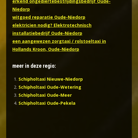
erkend ongediertebestrijdingsbedrijf Oude-
Niedorp
witgoed reparatie Oude-Niedorp
elektricien nodig? Elektrotechnisch
installatiebedrijf Oude-Niedorp
een aangewezen zorgtaxi / rolstoeltaxi in
Hollands Kroon, Oude-Niedorp
meer in deze regio:
Schipholtaxi Nieuwe-Niedorp
Schipholtaxi Oude-Wetering
Schipholtaxi Oude-Meer
Schipholtaxi Oude-Pekela