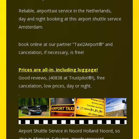
Reliable, airporttaxi service in the Netherlands,
day and night booking at this airport shuttle service
Amsterdam.
book online at our partner “Taxi2Airport®” and
cancelation
, if necessary, is
free
!
Prices are all-in, including luggage!
Good reviews, (40838 at Trustpilot®!), free
cancelation, low prices, day or night.
.
Airport Shuttle Service in Noord Holland Noord, so
also in Alkmaar, Schagen, Heerhugowaard,