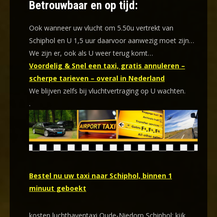
Betrouwbaar en op tijd:
Ook wanneer uw vlucht om 5.50u vertrekt van
Schiphol en U 1,5 uur daarvoor aanwezig moet zijn…
We zijn er, ook als U weer terug komt…
Voordelig & Snel een taxi, gratis annuleren –
scherpe tarieven – overal in Nederland
We blijven zelfs bij vluchtvertraging op U wachten.
.
Bestel nu uw taxi naar Schiphol, binnen 1
minuut geboekt
kosten luchthaventaxi Oude-Niedorp Schiphol: kijk