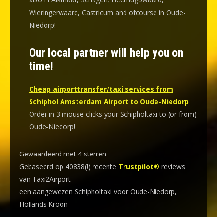
Wieringerwaard, Castricum and ofcourse in Oude-
Niedorp!
Our local partner will help you on
time!
Cheap airporttransfer/taxi services from
Schiphol Amsterdam Airport to Oude-Niedorp
Order in 3 mouse clicks your Schipholtaxi to (or from)
Oude-Niedorp!
Gewaardeerd met 4 sterren
Gebaseerd op 40838(!) recente
Trustpilot®
reviews
van Taxi2Airport
een aangewezen Schipholtaxi voor Oude-Niedorp,
Hollands Kroon