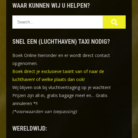
WAAR KUNNEN WIJ U HELPEN?
SNEL EEN (LUCHTHAVEN) TAXI NODIG?
Boek Online
hieronder en er wordt direct contact
opgenomen.
Boek direct je exclusieve taxirit van of naar de
luchthaven! of welke plaats dan ook!
Wij blijven ook bij vluchtvertraging op je wachten!
Prijzen zijn all-in, gratis bagage mee! en… Gratis
annuleren *!!
(*voorwaarden van toepassing)
WERELDWIJD: