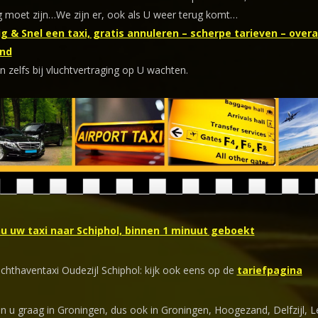
 moet zijn…We zijn er, ook als U weer terug komt…
g & Snel een taxi, gratis annuleren – scherpe tarieven – overal
nd
n zelfs bij vluchtvertraging op U wachten.
nu uw taxi naar Schiphol, binnen 1 minuut geboekt
uchthaventaxi Oudezijl Schiphol: kijk ook eens op de
tariefpagina
en u graag in Groningen, dus ook in Groningen, Hoogezand, Delfzijl, 