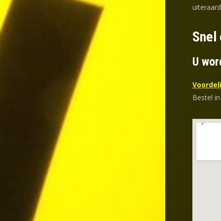
uiteraard
Snel 
U wor
Voordeli
Bestel in