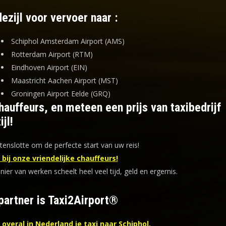
ezijl voor vervoer naar :
Schiphol Amsterdam Airport (AMS)
Rotterdam Airport (RTM)
Eindhoven Airport (EIN)
Maastricht Aachen Airport (MST)
Groningen Airport Eelde (GRQ)
auffeurs, en meteen een prijs van taxibedrijf
jl!
tenslotte om de perfecte start van uw reis!
bij onze vriendelijke chauffeurs!
er van werken scheelt heel veel tijd, geld en ergernis
.
partner is Taxi2Airport®
overal in Nederland je taxi naar Schiphol.