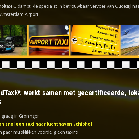
holtaxi Oldambt: de specialist in betrouwbaar vervoer van Oudezijl na
 Amsterdam Airport
ldTaxi® werkt samen met gecertificeerde, lok
s
 graag in Groningen.
en snel een taxi naar luchthaven Schiphol
n paar muisklikken voordelig een taxirit!