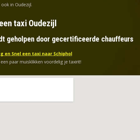
 ook in Oudezijl.
een taxi Oudezijl
dt geholpen door gecertificeerde chauffeurs
g en Snel een taxi naar Schiphol
 een paar muisklikken voordelig je taxirit!