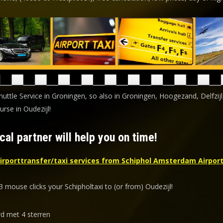
huttle Service in Groningen, so also in Groningen, Hoogezand, Delfzijl
rse in Oudezijl!
cal partner will help you on time!
irporttransfer/taxi services from Schiphol Amsterdam Airport
3 mouse clicks your Schipholtaxi to (or from) Oudezijl!
d met 4 sterren