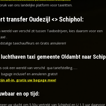
uik van ons landelijke platform voor taxiritten.
rt transfer Oudezijl <> Schiphol:
n wereld van verschil zit tussen Taxibedrijven, kies daarom voor een
taxi!
.
dstalige taxichauffeurs en
Gratis annuleren!
f luchthaven taxi gemeente Oldambt naar Schip
is ook een wereld van verschil qua tariefstelling……
s bagage inclusief en annuleren gratis!!
zijn all-in, gratis uw bagage mee!
uwbaar en op tijd:
eer uw vlucht om 5.50u vertrekt van Schiphol en U 1,5 uur daarvoor