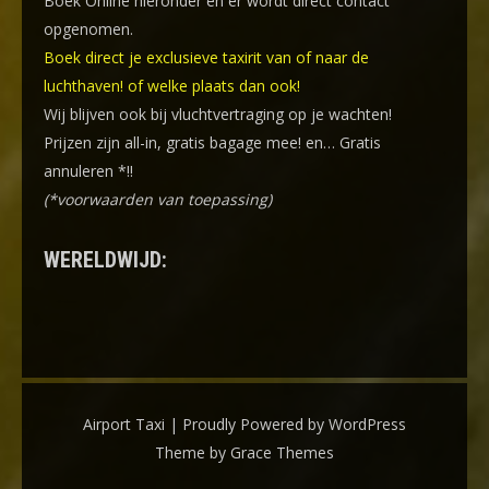
Boek Online
hieronder en er wordt direct contact
opgenomen.
Boek direct je exclusieve taxirit van of naar de
luchthaven! of welke plaats dan ook!
Wij blijven ook bij vluchtvertraging op je wachten!
Prijzen zijn all-in, gratis bagage mee! en… Gratis
annuleren *!!
(*voorwaarden van toepassing)
WERELDWIJD:
Airport Taxi | Proudly Powered by WordPress
Theme by Grace Themes