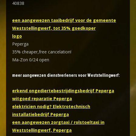
40838
een aangewezen taxibedrijf voor de gemeente
Weststellingwerf, tot 35% goedkoper
logo
Peperga
35% cheaper,free cancelation!
Ma-Zon 0/24 open
meer aangewezen dienstverleners voor Weststellingwerf:
erkend ongediertebestrijdingsbedrijf Peperga
witgoed reparatie Peperga
elektricien nodig? Elektrotechnisch
installatiebedrijf Peperga
een aangewezen zorgtaxi / rolstoeltaxi in
Weststellingwerf, Peperga