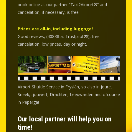
book online at our partner “Taxi2Airport®” and
cancelation
, if necessary, is
free
!
Prices are all-in, including luggage!
Good reviews, (40838 at Trustpilot®!), free
cancelation, low prices, day or night.
.
Airport Shuttle Service in Fryslân, so also in Joure,
Sneek,Ljouwert, Drachten, Leeuwarden and ofcourse
in Peperga!
Our local partner will help you on
time!