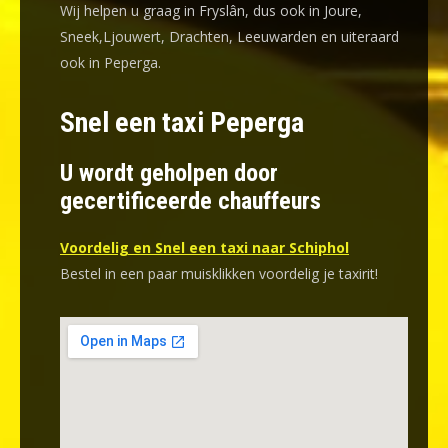
Wij helpen u graag in Fryslân, dus ook in Joure,
Sneek,Ljouwert, Drachten, Leeuwarden en uiteraard
ook in Peperga.
Snel een taxi Peperga
U wordt geholpen door
gecertificeerde chauffeurs
Voordelig en Snel een taxi naar Schiphol
Bestel in een paar muisklikken voordelig je taxirit!