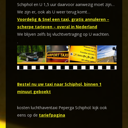
Schiphol en U 1,5 uur daarvoor aanwezig moet zijn…
We zijn er, ook als U weer terug komt…
Voordelig & Snel een taxi, gratis annuleren –
scherpe tarieven – overal in Nederland
We blijven zelfs bij vluchtvertraging op U wachten.
.
Bestel nu uw taxi naar Schiphol, binnen 1
minuut geboekt
kosten luchthaventaxi Peperga Schiphol: kijk ook
eens op de
tariefpagina