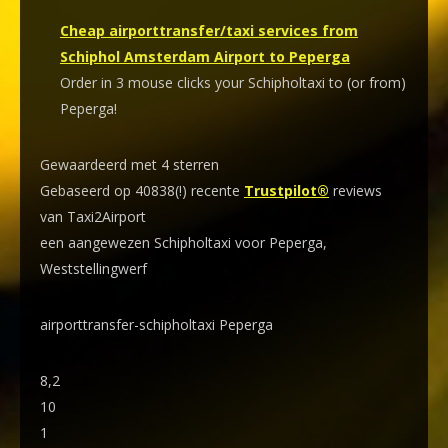
Cheap airporttransfer/taxi services from
Schiphol Amsterdam Airport to Peperga
Order in 3 mouse clicks your Schipholtaxi to (or from)
Peperga!
Gewaardeerd met 4 sterren
Gebaseerd op 40838(!) recente
Trustpilot®
reviews
van Taxi2Airport
een aangewezen Schipholtaxi voor Peperga,
Weststellingwerf
airporttransfer-schipholtaxi Peperga
8,2
10
1