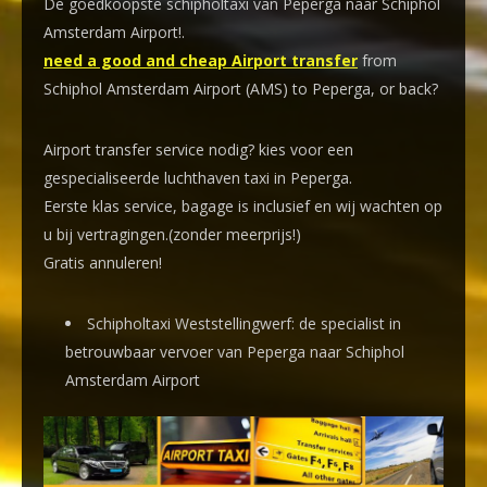
De goedkoopste schipholtaxi van Peperga naar Schiphol
Amsterdam Airport!
.
need a good and cheap Airport transfer
from
Schiphol Amsterdam Airport (AMS) to Peperga, or back?
Airport transfer service nodig? kies voor een
gespecialiseerde luchthaven taxi
in Peperga.
Eerste klas service, bagage is inclusief en wij wachten op
u bij vertragingen.(zonder meerprijs!)
Gratis annuleren!
Schipholtaxi Weststellingwerf: de specialist in
betrouwbaar vervoer van Peperga naar Schiphol
Amsterdam Airport