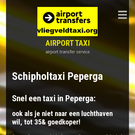
Skip
to
content
AIRPORT TAXI
airport transfer service
Schipholtaxi Peperga
Snel een taxi in Peperga:
ook als je niet naar een luchthaven
wil, tot 35& goedkoper!