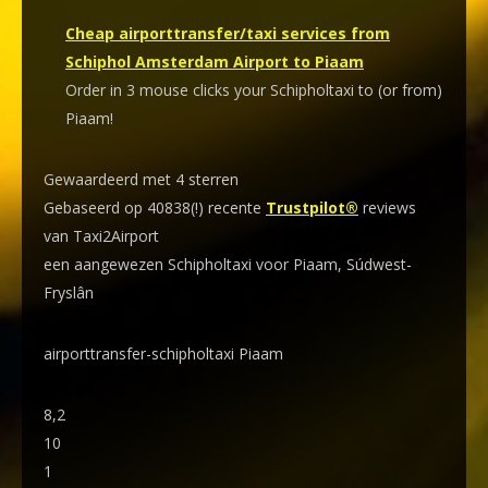
Cheap airporttransfer/taxi services from
Schiphol Amsterdam Airport to Piaam
Order in 3 mouse clicks your Schipholtaxi to (or from)
Piaam!
Gewaardeerd met 4 sterren
Gebaseerd op 40838(!) recente
Trustpilot®
reviews
van Taxi2Airport
een aangewezen Schipholtaxi voor Piaam, Súdwest-
Fryslân
airporttransfer-schipholtaxi Piaam
8,2
10
1