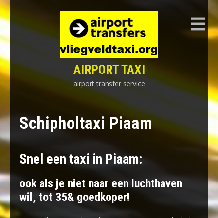
Skip
to
content
AIRPORT TAXI
airport transfer service
Schipholtaxi Piaam
Snel een taxi in Piaam:
ook als je niet naar een luchthaven
wil, tot 35& goedkoper!