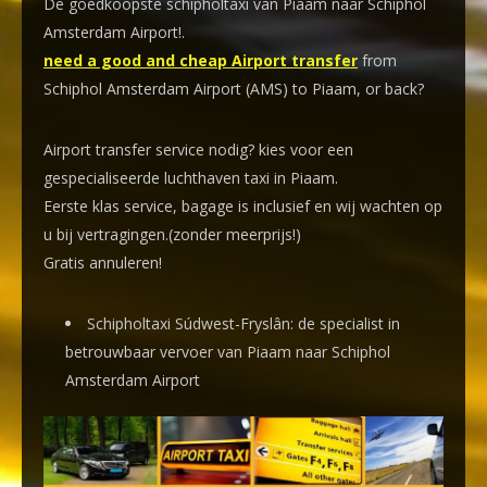
De goedkoopste schipholtaxi van Piaam naar Schiphol
Amsterdam Airport!
.
need a good and cheap Airport transfer
from
Schiphol Amsterdam Airport (AMS) to Piaam, or back?
Airport transfer service nodig? kies voor een
gespecialiseerde luchthaven taxi
in Piaam.
Eerste klas service, bagage is inclusief en wij wachten op
u bij vertragingen.(zonder meerprijs!)
Gratis annuleren!
Schipholtaxi Súdwest-Fryslân: de specialist in
betrouwbaar vervoer van Piaam naar Schiphol
Amsterdam Airport