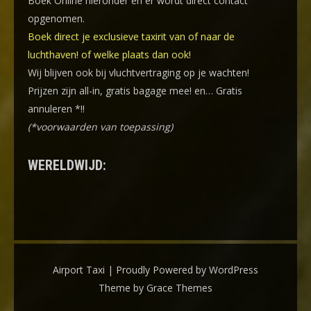
Boek Online
hieronder en er wordt direct contact
opgenomen.
Boek direct je exclusieve taxirit van of naar de
luchthaven! of welke plaats dan ook!
Wij blijven ook bij vluchtvertraging op je wachten!
Prijzen zijn all-in, gratis bagage mee! en… Gratis
annuleren *!!
(*voorwaarden van toepassing)
WERELDWIJD:
Airport Taxi | Proudly Powered by WordPress
Theme by Grace Themes