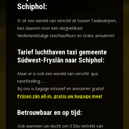
Schiphol:
Er zit een wereld van verschil zit tussen Taxibedrijven,
kies daarom voor een
vliegveldtaxi!
.
Nederlandstalige taxichauffeurs en
Gratis annuleren!
Tarief luchthaven taxi gemeente
Súdwest-Fryslân naar Schiphol:
Maar er is ook een wereld van verschil qua
tariefstelling……
Bij ons is bagage inclusief en annuleren gratis!!
Prijzen zijn all-in, gratis uw bagage mee!
Betrouwbaar en op tijd:
Ook wanneer uw vlucht om 5.50u vertrekt van