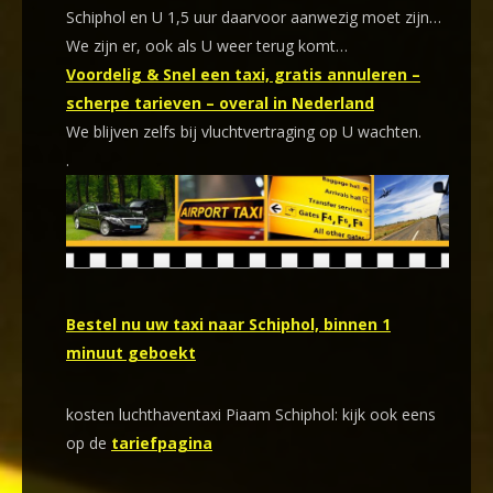
Schiphol en U 1,5 uur daarvoor aanwezig moet zijn…
We zijn er, ook als U weer terug komt…
Voordelig & Snel een taxi, gratis annuleren –
scherpe tarieven – overal in Nederland
We blijven zelfs bij vluchtvertraging op U wachten.
.
Bestel nu uw taxi naar Schiphol, binnen 1
minuut geboekt
kosten luchthaventaxi Piaam Schiphol: kijk ook eens
op de
tariefpagina