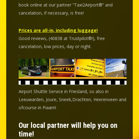
book online at our partner “Taxi2Airport®” and
cancelation
, if necessary, is
free
!
Prices are all-in, including luggage!
Good reviews, (40838 at Trustpilot®!), free
cancelation, low prices, day or night.
.
Airport Shuttle Service in Friesland, so also in
Leeuwarden, Joure, Sneek,Drachten, Heerenveen and
ofcourse in Piaam!
Our local partner will help you on
time!