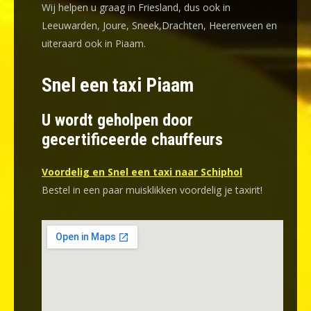
Wij helpen u graag in Friesland, dus ook in
Leeuwarden, Joure, Sneek,Drachten, Heerenveen en
uiteraard ook in Piaam.
Snel een taxi Piaam
U wordt geholpen door
gecertificeerde chauffeurs
Voordelig en Snel een taxi naar Schiphol
Bestel in een paar muisklikken voordelig je taxirit!