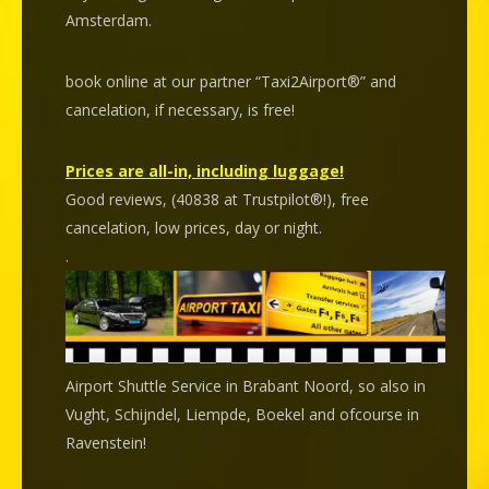
Amsterdam.
book online at our partner “Taxi2Airport®” and
cancelation
, if necessary, is
free
!
Prices are all-in, including luggage!
Good reviews, (40838 at Trustpilot®!), free
cancelation, low prices, day or night.
.
Airport Shuttle Service in Brabant Noord, so also in
Vught, Schijndel, Liempde, Boekel and ofcourse in
Ravenstein!