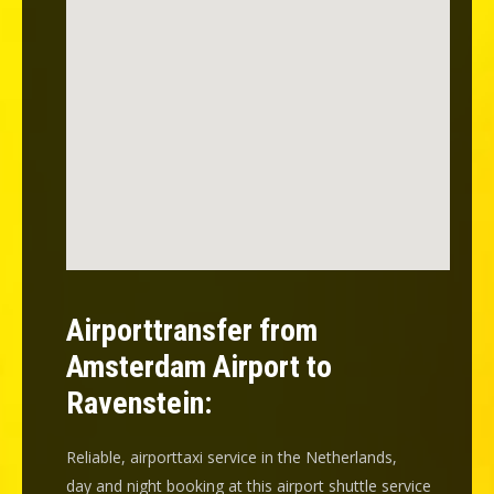
Airporttransfer from
Amsterdam Airport to
Ravenstein:
Reliable, airporttaxi service in the Netherlands,
day and night booking at this airport shuttle service