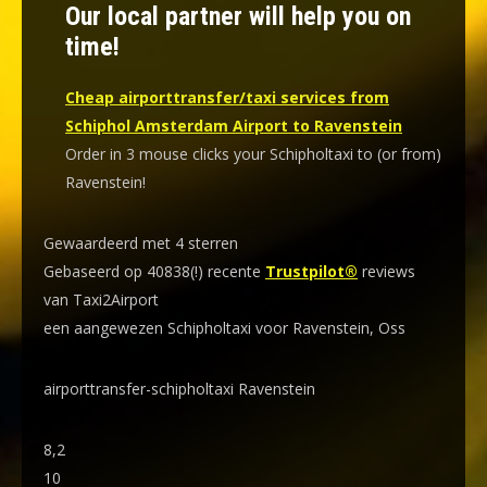
Our local partner will help you on
time!
Cheap airporttransfer/taxi services from
Schiphol Amsterdam Airport to Ravenstein
Order in 3 mouse clicks your Schipholtaxi to (or from)
Ravenstein!
Gewaardeerd met 4 sterren
Gebaseerd op 40838(!) recente
Trustpilot®
reviews
van Taxi2Airport
een aangewezen Schipholtaxi voor Ravenstein, Oss
airporttransfer-schipholtaxi Ravenstein
8,2
10