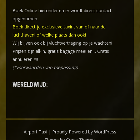
Boek Online
hieronder en er wordt direct contact
opgenomen.
Boek direct je exclusieve taxirit van of naar de
luchthaven! of welke plaats dan ook!
Wij blijven ook bij vluchtvertraging op je wachten!
Prijzen zijn all-in, gratis bagage mee! en… Gratis
annuleren *!!
(*voorwaarden van toepassing)
WERELDWIJD:
Airport Taxi | Proudly Powered by WordPress
Theme by Grace Themes