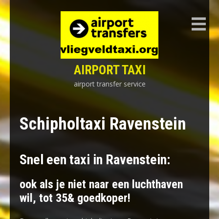
Skip
to
content
AIRPORT TAXI
airport transfer service
Schipholtaxi Ravenstein
Snel een taxi in Ravenstein:
ook als je niet naar een luchthaven
wil, tot 35& goedkoper!