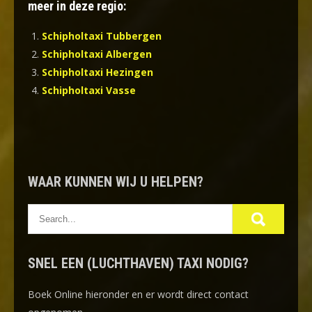
meer in deze regio:
Schipholtaxi Tubbergen
Schipholtaxi Albergen
Schipholtaxi Hezingen
Schipholtaxi Vasse
WAAR KUNNEN WIJ U HELPEN?
SNEL EEN (LUCHTHAVEN) TAXI NODIG?
Boek Online
hieronder en er wordt direct contact