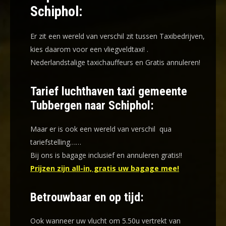
Schiphol:
Er zit een wereld van verschil zit tussen Taxibedrijven,
kies daarom voor een
vliegveldtaxi!
.
Nederlandstalige taxichauffeurs en
Gratis annuleren!
Tarief luchthaven taxi gemeente
Tubbergen naar Schiphol:
Maar er is ook een wereld van verschil qua
tariefstelling……
Bij ons is bagage inclusief en annuleren gratis!!
Prijzen zijn all-in, gratis uw bagage mee!
Betrouwbaar en op tijd:
Ook wanneer uw vlucht om 5.50u vertrekt van