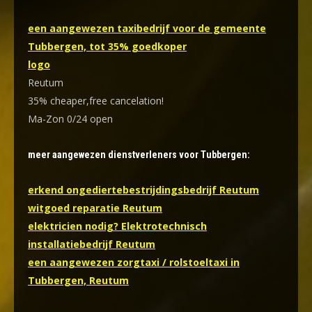
een aangewezen taxibedrijf voor de gemeente
Tubbergen, tot 35% goedkoper
logo
Reutum
35% cheaper,free cancelation!
Ma-Zon 0/24 open
meer aangewezen dienstverleners voor Tubbergen:
erkend ongediertebestrijdingsbedrijf Reutum
witgoed reparatie Reutum
elektricien nodig? Elektrotechnisch
installatiebedrijf Reutum
een aangewezen zorgtaxi / rolstoeltaxi in
Tubbergen, Reutum