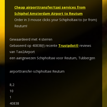
Cheap airporttransfer/taxi services from
Schiphol Amsterdam Airport to Reutum
Order in 3 mouse clicks your Schipholtaxi to (or from)
Reutum!
Gewaardeerd met 4 sterren
Gebaseerd op 40838(!) recente
Trustpilot®
reviews
van Taxi2Airport
een aangewezen Schipholtaxi voor Reutum, Tubbergen
airporttransfer-schipholtaxi Reutum
8,2
10
1
40838