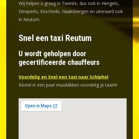
Wij helpen u graag in Twente, dus ook in Hengelo,
Dinxperlo, Enschede, Haaksbergen en uiteraard ook
in Reutum.
Snel een taxi Reutum
U wordt geholpen door
gecertificeerde chauffeurs
Voordelig en Snel een taxi naar Schiphol
Bestel in een paar muisklikken voordelig je taxirit!