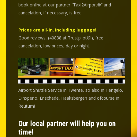
book online at our partner “Taxi2Airport®” and
cancelation
, if necessary, is
free
!
Prices are all-in, including luggage!
Good reviews, (40838 at Trustpilot®!), free
cancelation, low prices, day or night.
.
Airport Shuttle Service in Twente, so also in Hengelo,
Dinxperlo, Enschede, Haaksbergen and ofcourse in
Reutum!
Our local partner will help you on
time!