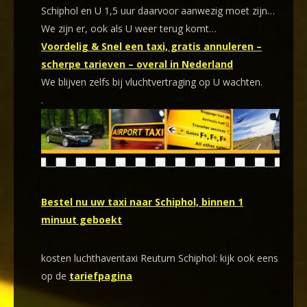
Schiphol en U 1,5 uur daarvoor aanwezig moet zijn…
We zijn er, ook als U weer terug komt…
Voordelig & Snel een taxi, gratis annuleren –
scherpe tarieven – overal in Nederland
We blijven zelfs bij vluchtvertraging op U wachten.
.
Bestel nu uw taxi naar Schiphol, binnen 1
minuut geboekt
kosten luchthaventaxi Reutum Schiphol: kijk ook eens
op de
tariefpagina