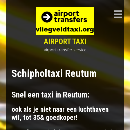
Skip
to
content
AIRPORT TAXI
airport transfer service
Schipholtaxi Reutum
Snel een taxi in Reutum:
ook als je niet naar een luchthaven
wil, tot 35& goedkoper!