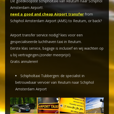
De goedkoopste schipholtaxi van Reutum naar Schiphol
Amsterdam Airport!
.
need a good and cheap Airport transfer
from
Schiphol Amsterdam Airport (AMS) to Reutum, or back?
Airport transfer service nodig? kies voor een
gespecialiseerde luchthaven taxi
in Reutum.
Eerste klas service, bagage is inclusief en wij wachten op
u bij vertragingen.(zonder meerprijs!)
Gratis annuleren!
Schipholtaxi Tubbergen: de specialist in
betrouwbaar vervoer van Reutum naar Schiphol
Amsterdam Airport