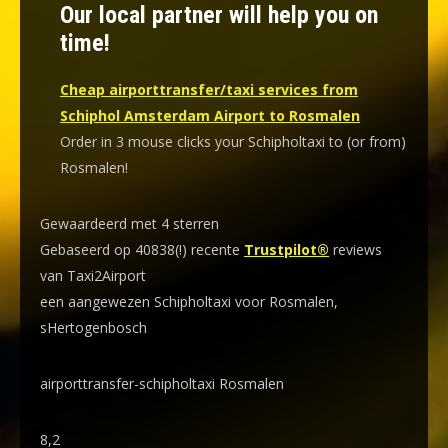
Our local partner will help you on
time!
Cheap airporttransfer/taxi services from
Schiphol Amsterdam Airport to Rosmalen
Order in 3 mouse clicks your Schipholtaxi to (or from)
Rosmalen!
Gewaardeerd met 4 sterren
Gebaseerd op 40838(!) recente
Trustpilot®
reviews
van Taxi2Airport
een aangewezen Schipholtaxi voor Rosmalen,
sHertogenbosch
airporttransfer-schipholtaxi Rosmalen
8,2