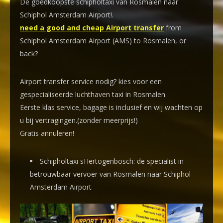
De goedkoopste schipholtaxi van Rosmalen naar
Schiphol Amsterdam Airport!
.
need a good and cheap Airport transfer
from
Schiphol Amsterdam Airport (AMS) to Rosmalen, or
back?
Airport transfer service nodig? kies voor een
gespecialiseerde luchthaven taxi
in Rosmalen.
Eerste klas service, bagage is inclusief en wij wachten op
u bij vertragingen.(zonder meerprijs!)
Gratis annuleren!
Schipholtaxi sHertogenbosch: de specialist in
betrouwbaar vervoer van Rosmalen naar Schiphol
Amsterdam Airport