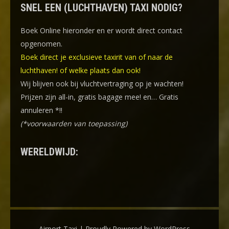
SNEL EEN (LUCHTHAVEN) TAXI NODIG?
Boek Online
hieronder en er wordt direct contact
opgenomen.
Boek direct je exclusieve taxirit van of naar de
luchthaven! of welke plaats dan ook!
Wij blijven ook bij vluchtvertraging op je wachten!
Prijzen zijn all-in, gratis bagage mee! en… Gratis
annuleren *!!
(*voorwaarden van toepassing)
WERELDWIJD:
Airport Taxi | Proudly Powered by WordPress