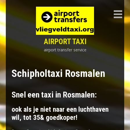
Skip
to
content
AIRPORT TAXI
airport transfer service
Schipholtaxi Rosmalen
Snel een taxi in Rosmalen:
ook als je niet naar een luchthaven
wil, tot 35& goedkoper!