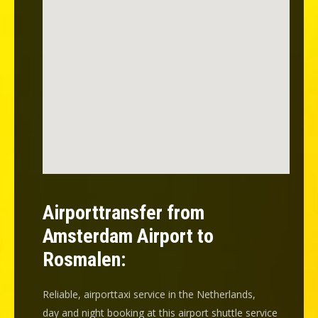
Airporttransfer from
Amsterdam Airport to
Rosmalen:
Reliable, airporttaxi service in the Netherlands,
day and night booking at this airport shuttle service