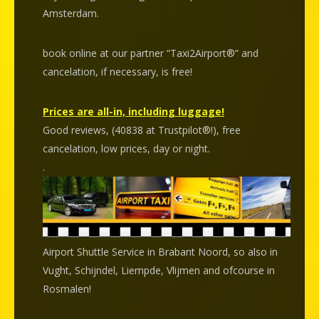
Amsterdam.
book online at our partner “Taxi2Airport®” and
cancelation
, if necessary, is
free
!
Prices are all-in, including luggage!
Good reviews, (40838 at Trustpilot®!), free
cancelation, low prices, day or night.
.
Airport Shuttle Service in Brabant Noord, so also in
Vught, Schijndel, Liempde, Vlijmen and ofcourse in
Rosmalen!