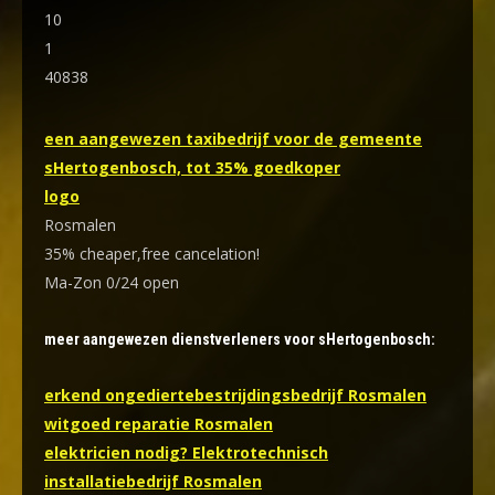
10
1
40838
een aangewezen taxibedrijf voor de gemeente
sHertogenbosch, tot 35% goedkoper
logo
Rosmalen
35% cheaper,free cancelation!
Ma-Zon 0/24 open
meer aangewezen dienstverleners voor sHertogenbosch:
erkend ongediertebestrijdingsbedrijf Rosmalen
witgoed reparatie Rosmalen
elektricien nodig? Elektrotechnisch
installatiebedrijf Rosmalen