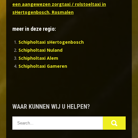
een aangewezen zorgtaxi / rolstoeltaxi in
sHertogenbosch, Rosmalen
meer in deze regio:
Schipholtaxi sHertogenbosch
Schipholtaxi Nuland
Schipholtaxi Alem
Schipholtaxi Gameren
WAAR KUNNEN WIJ U HELPEN?