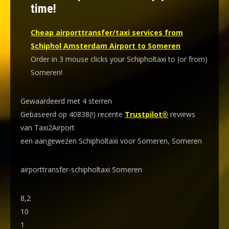
time!
Cheap airporttransfer/taxi services from
Schiphol Amsterdam Airport to Someren
Order in 3 mouse clicks your Schipholtaxi to (or from)
Someren!
Gewaardeerd met 4 sterren
Gebaseerd op 40838(!) recente
Trustpilot®
reviews
van Taxi2Airport
een aangewezen Schipholtaxi voor Someren, Someren
airporttransfer-schipholtaxi Someren
8,2
10
1