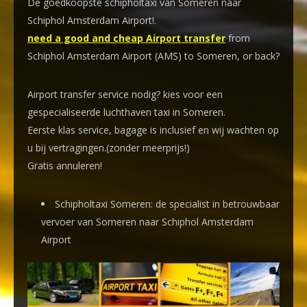
De goedkoopste schipholtaxi van Someren naar
Schiphol Amsterdam Airport!
.
need a good and cheap Airport transfer
from
Schiphol Amsterdam Airport (AMS) to Someren, or back?
Airport transfer service nodig? kies voor een
gespecialiseerde luchthaven taxi
in Someren.
Eerste klas service, bagage is inclusief en wij wachten op
u bij vertragingen.(zonder meerprijs!)
Gratis annuleren!
Schipholtaxi Someren: de specialist in betrouwbaar
vervoer van Someren naar Schiphol Amsterdam
Airport