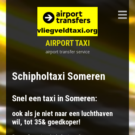
Skip
to
content
AIRPORT TAXI
airport transfer service
Schipholtaxi Someren
Snel een taxi in Someren:
ook als je niet naar een luchthaven
wil, tot 35& goedkoper!