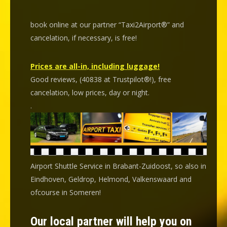
book online at our partner “Taxi2Airport®” and
cancelation
, if necessary, is
free
!
Prices are all-in, including luggage!
Good reviews, (40838 at Trustpilot®!), free
cancelation, low prices, day or night.
.
Airport Shuttle Service in Brabant-Zuidoost, so also in
Eindhoven, Geldrop, Helmond, Valkenswaard and
ofcourse in Someren!
Our local partner will help you on