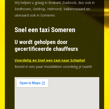
Wij helpen u graag in Brabant-Zuidoost, dus ook in
Eindhoven, Geldrop, Helmond, Valkenswaard en
uiteraard ook in Someren.
Snel een taxi Someren
U wordt geholpen door
gecertificeerde chauffeurs
Voordelig en Snel een taxi naar Schiphol
Bestel in een paar muisklikken voordelig je taxirit!