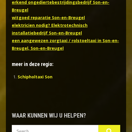
erkend ongediertebestrijdingsbedrijf Son-en-
Breugel
witgoed reparatie Son-en-Breugel
elektricien nodig? Elektrotechnisch
installatiebedrijf Son-en-Breugel
een aangewezen zorgtaxi / rolstoeltaxi in Son-en-
Breugel, Son-en-Breugel
meer in deze regio:
Schipholtaxi Son
WAAR KUNNEN WIJ U HELPEN?