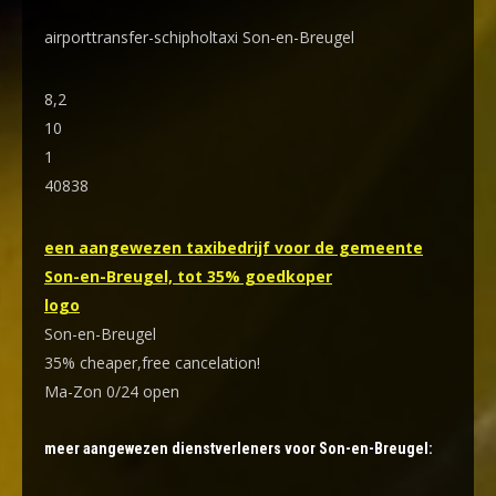
airporttransfer-schipholtaxi Son-en-Breugel
8,2
10
1
40838
een aangewezen taxibedrijf voor de gemeente
Son-en-Breugel, tot 35% goedkoper
logo
Son-en-Breugel
35% cheaper,free cancelation!
Ma-Zon 0/24 open
meer aangewezen dienstverleners voor Son-en-Breugel: