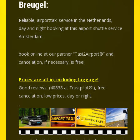
Breugel:
Reliable, airporttaxi service in the Netherlands,
day and night booking at this airport shuttle service
Amsterdam.
book online at our partner “Taxi2Airport®” and
cancelation
, if necessary, is
free
!
Prices are all-in, including luggage!
Good reviews, (40838 at Trustpilot®!), free
cancelation, low prices, day or night.
.