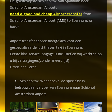
De goedkoopste schipholtaxi van Spannum naar
Schiphol Amsterdam Airport!
.
need a good and cheap Airport transfer
from
Schiphol Amsterdam Airport (AMS) to Spannum, or
back?
Airport transfer service nodig? kies voor een
gespecialiseerde luchthaven taxi
in Spannum.
Eerste klas service, bagage is inclusief en wij wachten op
u bij vertragingen.(zonder meerprijs!)
Gratis annuleren!
Schipholtaxi Waadhoeke: de specialist in
betrouwbaar vervoer van Spannum naar Schiphol
Amsterdam Airport