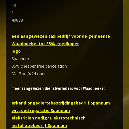
10
1
40838
een aangewezen taxibedrijf voor de gemeente
Waadhoeke, tot 35% goedkoper
logo
Spannum
35% cheaper,free cancelation!
Ma-Zon 0/24 open
meer aangewezen dienstverleners voor Waadhoeke:
erkend ongediertebestrijdingsbedrijf Spannum
witgoed reparatie Spannum
elektricien nodig? Elektrotechnisch
installatiebedrijf Spannum