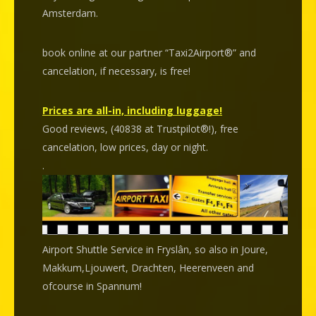
Amsterdam.
book online at our partner “Taxi2Airport®” and
cancelation
, if necessary, is
free
!
Prices are all-in, including luggage!
Good reviews, (40838 at Trustpilot®!), free
cancelation, low prices, day or night.
.
Airport Shuttle Service in Fryslân, so also in Joure,
Makkum,Ljouwert, Drachten, Heerenveen and
ofcourse in Spannum!