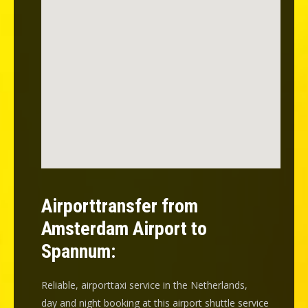
Airporttransfer from
Amsterdam Airport to
Spannum:
Reliable, airporttaxi service in the Netherlands,
day and night booking at this airport shuttle service