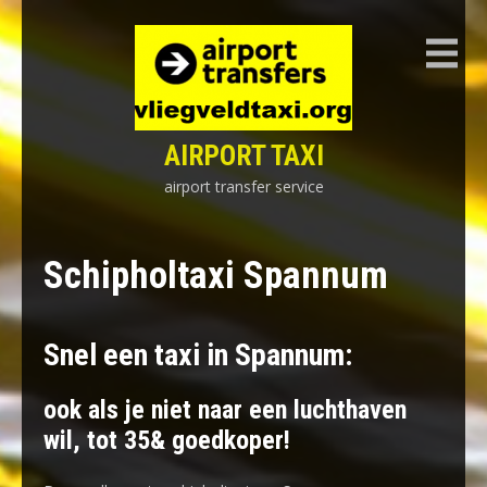
Skip
to
content
AIRPORT TAXI
airport transfer service
Schipholtaxi Spannum
Snel een taxi in Spannum:
ook als je niet naar een luchthaven
wil, tot 35& goedkoper!