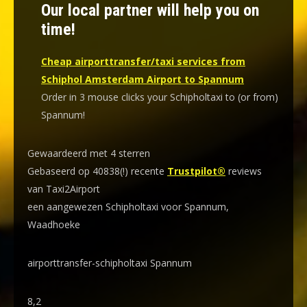
Our local partner will help you on
time!
Cheap airporttransfer/taxi services from
Schiphol Amsterdam Airport to Spannum
Order in 3 mouse clicks your Schipholtaxi to (or from)
Spannum!
Gewaardeerd met 4 sterren
Gebaseerd op 40838(!) recente
Trustpilot®
reviews
van Taxi2Airport
een aangewezen Schipholtaxi voor Spannum,
Waadhoeke
airporttransfer-schipholtaxi Spannum
8,2