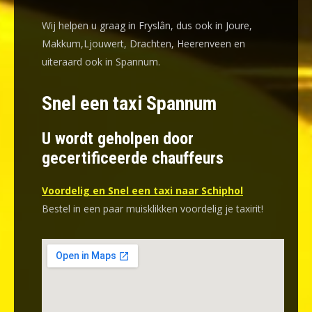
Wij helpen u graag in Fryslân, dus ook in Joure,
Makkum,Ljouwert, Drachten, Heerenveen en
uiteraard ook in Spannum.
Snel een taxi Spannum
U wordt geholpen door
gecertificeerde chauffeurs
Voordelig en Snel een taxi naar Schiphol
Bestel in een paar muisklikken voordelig je taxirit!