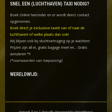
SNEL EEN (LUCHTHAVEN) TAXI NODIG?
Boek Online
hieronder en er wordt direct contact
opgenomen.
Boek direct je exclusieve taxirit van of naar de
luchthaven! of welke plaats dan ook!
Wij blijven ook bij vluchtvertraging op je wachten!
Prijzen zijn all-in, gratis bagage mee! en… Gratis
annuleren *!!
(*voorwaarden van toepassing)
WERELDWIJD:
Airport Taxi | Proudly Powered by WordPress