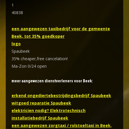
1
40838
een aangewezen taxibedrijf voor de gemeente
Beek, tot 35% goedkoper
logo
Spaubeek
35% cheaper,free cancelation!
Ma-Zon 0/24 open
meer aangewezen dienstverleners voor Beek:
erkend ongediertebestrijdingsbedrijf Spaubeek
witgoed reparatie Spaubeek
elektricien nodig? Elektrotechnisch
installatiebedrijf Spaubeek
een aangewezen zorgtaxi / rolstoeltaxi in Beek,