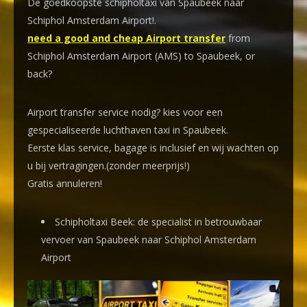
De goedkoopste schipholtaxi van Spaubeek naar
Schiphol Amsterdam Airport!
.
need a good and cheap Airport transfer
from
Schiphol Amsterdam Airport (AMS) to Spaubeek, or
back?
Airport transfer service nodig? kies voor een
gespecialiseerde luchthaven taxi
in Spaubeek.
Eerste klas service, bagage is inclusief en wij wachten op
u bij vertragingen.(zonder meerprijs!)
Gratis annuleren!
Schipholtaxi Beek: de specialist in betrouwbaar
vervoer van Spaubeek naar Schiphol Amsterdam
Airport