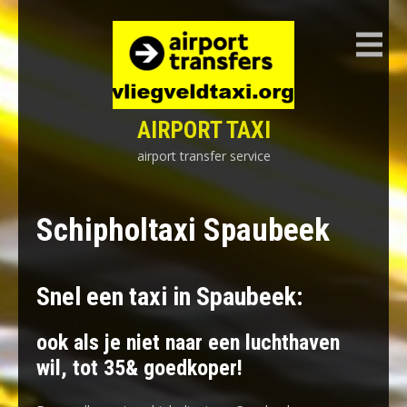
Skip
to
content
AIRPORT TAXI
airport transfer service
Schipholtaxi Spaubeek
Snel een taxi in Spaubeek:
ook als je niet naar een luchthaven
wil, tot 35& goedkoper!