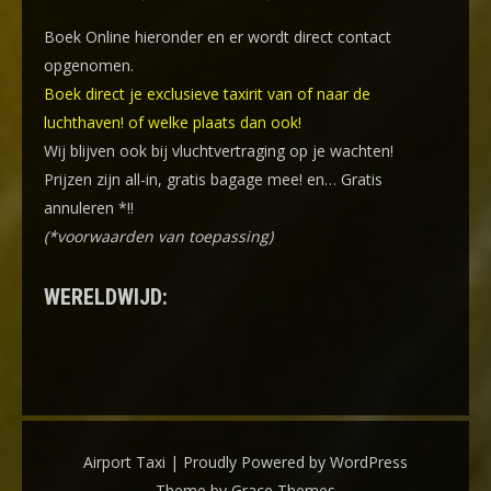
Boek Online
hieronder en er wordt direct contact
opgenomen.
Boek direct je exclusieve taxirit van of naar de
luchthaven! of welke plaats dan ook!
Wij blijven ook bij vluchtvertraging op je wachten!
Prijzen zijn all-in, gratis bagage mee! en… Gratis
annuleren *!!
(*voorwaarden van toepassing)
WERELDWIJD:
Airport Taxi | Proudly Powered by WordPress
Theme by Grace Themes