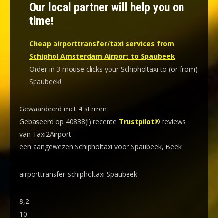
Our local partner will help you on
time!
Cheap airporttransfer/taxi services from
Schiphol Amsterdam Airport to Spaubeek
Order in 3 mouse clicks your Schipholtaxi to (or from)
Spaubeek!
Gewaardeerd met 4 sterren
Gebaseerd op 40838(!) recente
Trustpilot®
reviews
van Taxi2Airport
een aangewezen Schipholtaxi voor Spaubeek, Beek
airporttransfer-schipholtaxi Spaubeek
8,2
10