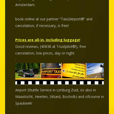
Amsterdam.
book online at our partner “Taxi2Airport®” and
cancelation
, if necessary, is
free
!
Prices are all-in, including luggage!
Good reviews, (40838 at Trustpilot®!), free
cancelation, low prices, day or night.
.
Airport Shuttle Service in Limburg Zuid, so also in
Maastricht, Heerlen, Sittard, Bocholtz and ofcourse in
Spaubeek!