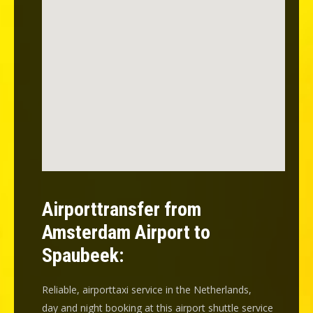
Airporttransfer from
Amsterdam Airport to
Spaubeek:
Reliable, airporttaxi service in the Netherlands,
day and night booking at this airport shuttle service