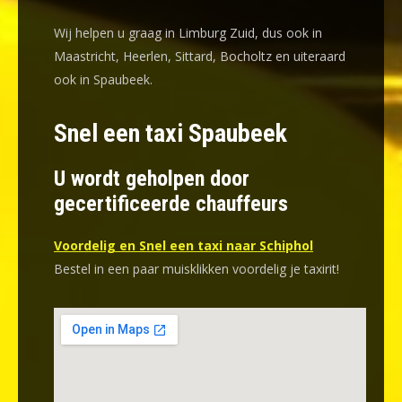
Wij helpen u graag in Limburg Zuid, dus ook in
Maastricht, Heerlen, Sittard, Bocholtz en uiteraard
ook in Spaubeek.
Snel een taxi Spaubeek
U wordt geholpen door
gecertificeerde chauffeurs
Voordelig en Snel een taxi naar Schiphol
Bestel in een paar muisklikken voordelig je taxirit!