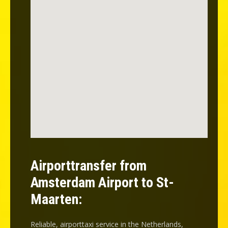
Airporttransfer from
Amsterdam Airport to St-
Maarten:
Reliable, airporttaxi service in the Netherlands,