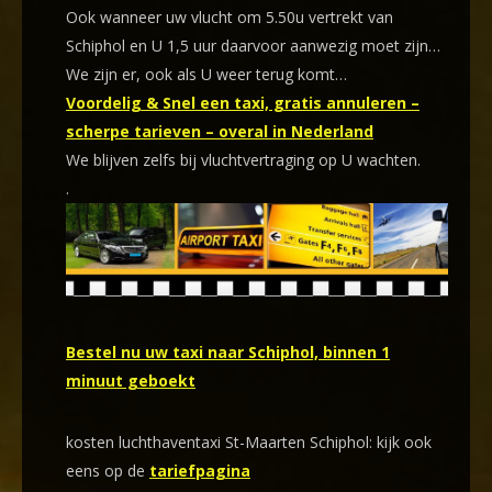
Ook wanneer uw vlucht om 5.50u vertrekt van
Schiphol en U 1,5 uur daarvoor aanwezig moet zijn…
We zijn er, ook als U weer terug komt…
Voordelig & Snel een taxi, gratis annuleren –
scherpe tarieven – overal in Nederland
We blijven zelfs bij vluchtvertraging op U wachten.
.
Bestel nu uw taxi naar Schiphol, binnen 1
minuut geboekt
kosten luchthaventaxi St-Maarten Schiphol: kijk ook
eens op de
tariefpagina