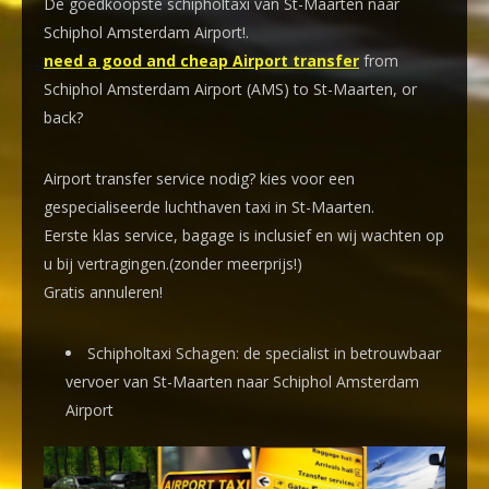
De goedkoopste schipholtaxi van St-Maarten naar
Schiphol Amsterdam Airport!
.
need a good and cheap Airport transfer
from
Schiphol Amsterdam Airport (AMS) to St-Maarten, or
back?
Airport transfer service nodig? kies voor een
gespecialiseerde luchthaven taxi
in St-Maarten.
Eerste klas service, bagage is inclusief en wij wachten op
u bij vertragingen.(zonder meerprijs!)
Gratis annuleren!
Schipholtaxi Schagen: de specialist in betrouwbaar
vervoer van St-Maarten naar Schiphol Amsterdam
Airport