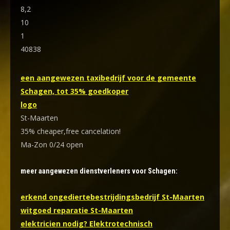
8,2
10
1
40838
een aangewezen taxibedrijf voor de gemeente
Schagen, tot 35% goedkoper
logo
St-Maarten
35% cheaper,free cancelation!
Ma-Zon 0/24 open
meer aangewezen dienstverleners voor Schagen:
erkend ongediertebestrijdingsbedrijf St-Maarten
witgoed reparatie St-Maarten
elektricien nodig? Elektrotechnisch