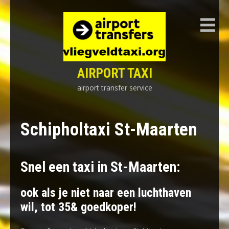
Skip
to
content
AIRPORT TAXI
airport transfer service
Schipholtaxi St-Maarten
Snel een taxi in St-Maarten:
ook als je niet naar een luchthaven
wil, tot 35& goedkoper!