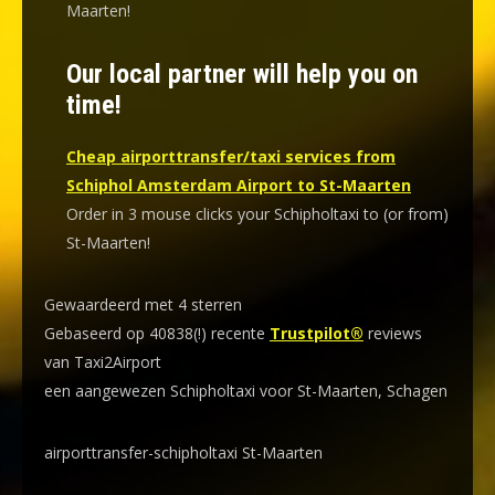
Maarten!
Our local partner will help you on
time!
Cheap airporttransfer/taxi services from
Schiphol Amsterdam Airport to St-Maarten
Order in 3 mouse clicks your Schipholtaxi to (or from)
St-Maarten!
Gewaardeerd met 4 sterren
Gebaseerd op 40838(!) recente
Trustpilot®
reviews
van Taxi2Airport
een aangewezen Schipholtaxi voor St-Maarten, Schagen
airporttransfer-schipholtaxi St-Maarten