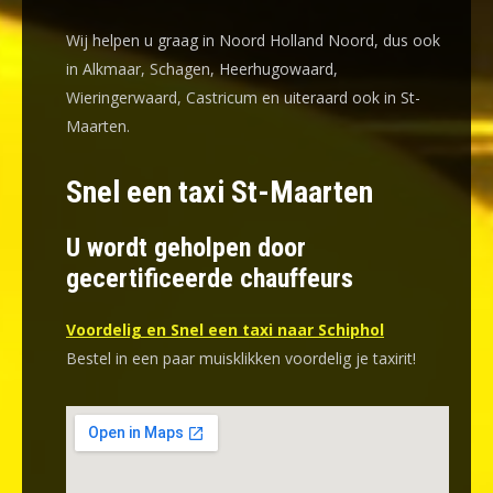
Wij helpen u graag in Noord Holland Noord, dus ook
in Alkmaar, Schagen, Heerhugowaard,
Wieringerwaard, Castricum en uiteraard ook in St-
Maarten.
Snel een taxi St-Maarten
U wordt geholpen door
gecertificeerde chauffeurs
Voordelig en Snel een taxi naar Schiphol
Bestel in een paar muisklikken voordelig je taxirit!