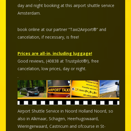
day and night booking at this airport shuttle service
Amsterdam.
book online at our partner “Taxi2Airport®” and
cancelation
, if necessary, is
free
!
Prices are all-in, including luggage!
Good reviews, (40838 at Trustpilot®!), free
cancelation, low prices, day or night.
.
Airport Shuttle Service in Noord Holland Noord, so
also in Alkmaar, Schagen, Heerhugowaard,
Wieringerwaard, Castricum and ofcourse in St-