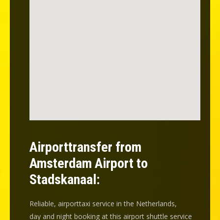
Airporttransfer from
Amsterdam Airport to
Stadskanaal:
Reliable, airporttaxi service in the Netherlands,
day and night booking at this airport shuttle service