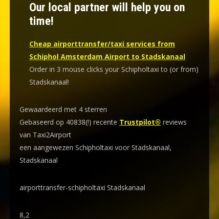
Our local partner will help you on
time!
Cheap airporttransfer/taxi services from
Schiphol Amsterdam Airport to Stadskanaal
Order in 3 mouse clicks your Schipholtaxi to (or from)
Stadskanaal!
Gewaardeerd met 4 sterren
Gebaseerd op 40838(!) recente
Trustpilot®
reviews
van Taxi2Airport
een aangewezen Schipholtaxi voor Stadskanaal,
Stadskanaal
airporttransfer-schipholtaxi Stadskanaal
8,2