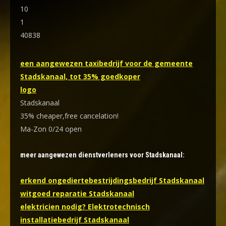
10
1
40838
een aangewezen taxibedrijf voor de gemeente
Stadskanaal, tot 35% goedkoper
logo
Stadskanaal
35% cheaper,free cancelation!
Ma-Zon 0/24 open
meer aangewezen dienstverleners voor Stadskanaal:
erkend ongediertebestrijdingsbedrijf Stadskanaal
witgoed reparatie Stadskanaal
elektricien nodig? Elektrotechnisch
installatiebedrijf Stadskanaal