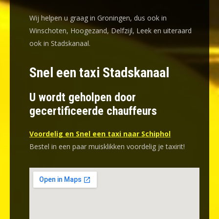
Wij helpen u graag in Groningen, dus ook in
Winschoten, Hoogezand, Delfzijl, Leek en uiteraard
ook in Stadskanaal.
Snel een taxi Stadskanaal
U wordt geholpen door
gecertificeerde chauffeurs
Voordelig en Snel een taxi naar Schiphol
Bestel in een paar muisklikken voordelig je taxirit!