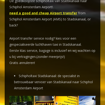
De goedkoopste schipholtaxi van Stadskanaal naar
Schiphol Amsterdam Airport!
.
need a good and cheap Airport transfer
from
Schiphol Amsterdam Airport (AMS) to Stadskanaal, or
back?
Airport transfer service nodig? kies voor een
gespecialiseerde luchthaven taxi
in Stadskanaal.
Eerste klas service, bagage is inclusief en wij wachten op
u bij vertragingen.(zonder meerprijs!)
Gratis annuleren!
Schipholtaxi Stadskanaal: de specialist in
betrouwbaar vervoer van Stadskanaal naar Schiphol
Amsterdam Airport