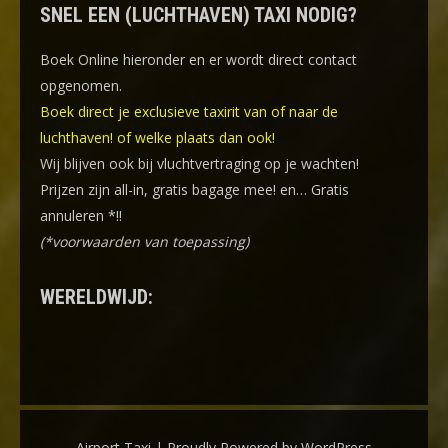
SNEL EEN (LUCHTHAVEN) TAXI NODIG?
Boek Online
hieronder en er wordt direct contact
opgenomen.
Boek direct je exclusieve taxirit van of naar de
luchthaven! of welke plaats dan ook!
Wij blijven ook bij vluchtvertraging op je wachten!
Prijzen zijn all-in, gratis bagage mee! en… Gratis
annuleren *!!
(*voorwaarden van toepassing)
WERELDWIJD:
Airport Taxi | Proudly Powered by WordPress