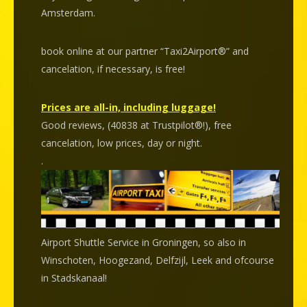
Amsterdam.
book online at our partner “Taxi2Airport®” and
cancelation
, if necessary, is
free
!
Prices are all-in, including luggage!
Good reviews, (40838 at Trustpilot®!), free
cancelation, low prices, day or night.
.
Airport Shuttle Service in Groningen, so also in
Winschoten, Hoogezand, Delfzijl, Leek and ofcourse
in Stadskanaal!