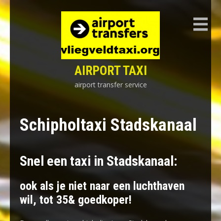
Skip
to
content
AIRPORT TAXI
airport transfer service
Schipholtaxi Stadskanaal
Snel een taxi in Stadskanaal:
ook als je niet naar een luchthaven
wil, tot 35& goedkoper!