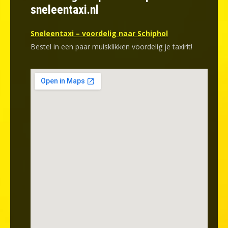
sneleentaxi.nl
Sneleentaxi – voordelig naar Schiphol
Bestel in een paar muisklikken voordelig je taxirit!