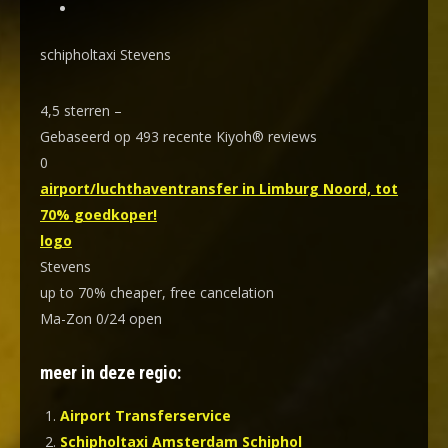
schipholtaxi Stevens
4,5
sterren –
Gebaseerd op
493
recente Kiyoh® reviews
0
airport/luchthaventransfer in Limburg Noord, tot
70% goedkoper!
logo
Stevens
up to 70% cheaper, free cancelation
Ma-Zon 0/24 open
meer in deze regio:
Airport Transferservice
Schipholtaxi Amsterdam Schiphol