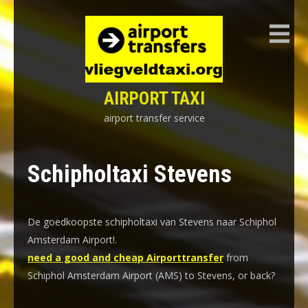
Skip
to
content
AIRPORT TAXI
airport transfer service
Schipholtaxi Stevens
De goedkoopste schipholtaxi van Stevens naar Schiphol
Amsterdam Airport!
.
need a good and cheap Airporttransfer
from
Schiphol Amsterdam Airport (AMS) to Stevens, or back?