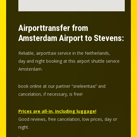
Airporttransfer from
Amsterdam Airport to Stevens:
Reliable, airporttaxi service in the Netherlands,
day and night booking at this airport shuttle service
Amsterdam.
book online at our partner “sneleentaxi” and
cancelation
, if necessary, is
free
!
Prices are all-in, including luggage!
Good reviews, free cancelation, low prices, day or
night.
.