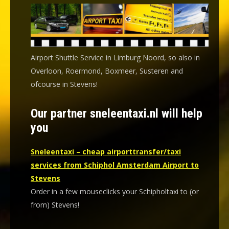
Airport Shuttle Service in Limburg Noord, so also in
Overloon, Roermond, Boxmeer, Susteren and
ofcourse in Stevens!
Our partner sneleentaxi.nl will help
you
Sneleentaxi – cheap airporttransfer/taxi
services from Schiphol Amsterdam Airport to
Stevens
Order in a few mouseclicks your Schipholtaxi to (or
from) Stevens!