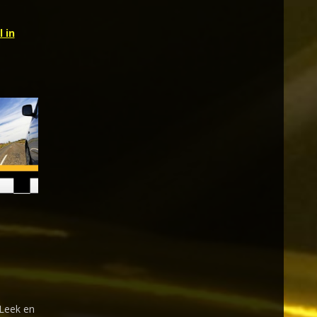
 in
 Leek en