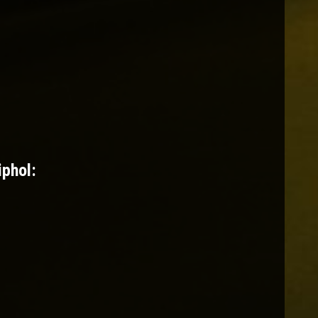
iphol: