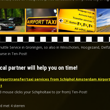
huttle Service in Groningen, so also in Winschoten, Hoogezand, Delfzi
urse in Ten-Post!
cal partner will help you on time!
irporttransfer/taxi services from Schiphol Amsterdam Airport
st
3 mouse clicks your Schipholtaxi to (or from) Ten-Post!
d met 4 sterren