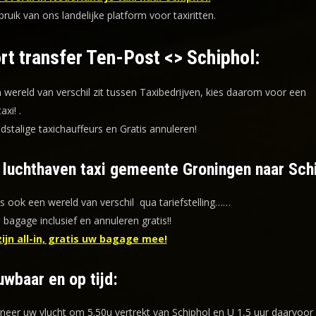
uik van ons landelijke platform voor taxiritten.
rt transfer Ten-Post <> Schiphol:
n wereld van verschil zit tussen Taxibedrijven, kies daarom voor een
taxi!
.
dstalige taxichauffeurs en
Gratis annuleren!
f luchthaven taxi gemeente Groningen naar Sch
is ook een wereld van verschil qua tariefstelling……
s bagage inclusief en annuleren gratis!!
zijn all-in, gratis uw bagage mee!
uwbaar en op tijd:
eer uw vlucht om 5.50u vertrekt van Schiphol en U 1,5 uur daarvoor