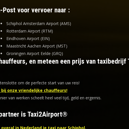
-Post voor vervoer naar :
Schiphol Amsterdam Airport (AMS)
Rotterdam Airport (RTM)
Eindhoven Airport (EIN)
Maastricht Aachen Airport (MST)
Groningen Airport Eelde (GRQ)
auffeurs, en meteen een prijs van taxibedrijf 
tenslotte om de perfecte start van uw reis!
bij onze vriendelijke chauffeurs!
er van werken scheelt heel veel tijd, geld en ergernis
.
partner is Taxi2Airport®
overal in Nederland je taxi naar Schiphol.