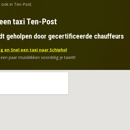
 ook in Ten-Post.
een taxi Ten-Post
dt geholpen door gecertificeerde chauffeurs
g en Snel een taxi naar Schiphol
 een paar muisklikken voordelig je taxirit!