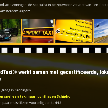
holtaxi Groningen: de specialist in betrouwbaar vervoer van Ten-Post
 Amsterdam Airport
ldTaxi® werkt samen met gecertificeerde, lok
s
 graag in Groningen.
en snel een taxi naar luchthaven Schiphol
n paar muisklikken voordelig een taxirit!