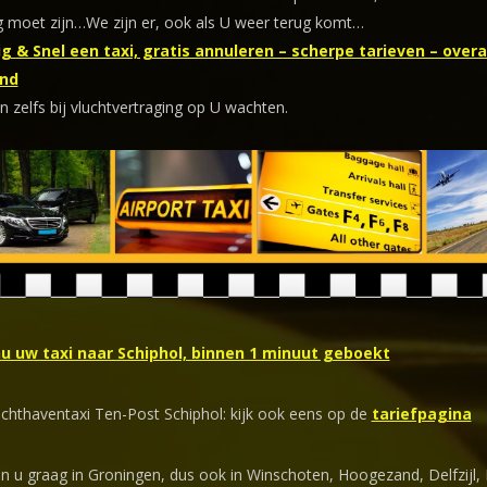
 moet zijn…We zijn er, ook als U weer terug komt…
g & Snel een taxi, gratis annuleren – scherpe tarieven – overal
nd
n zelfs bij vluchtvertraging op U wachten.
nu uw taxi naar Schiphol, binnen 1 minuut geboekt
uchthaventaxi Ten-Post Schiphol: kijk ook eens op de
tariefpagina
en u graag in Groningen, dus ook in Winschoten, Hoogezand, Delfzijl,