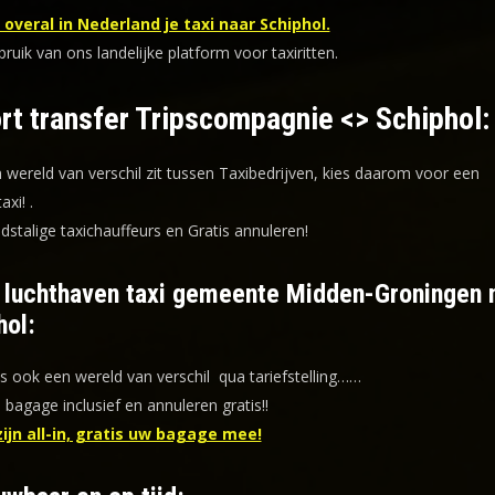
overal in Nederland je taxi naar Schiphol.
uik van ons landelijke platform voor taxiritten.
rt transfer Tripscompagnie <> Schiphol:
n wereld van verschil zit tussen Taxibedrijven, kies daarom voor een
taxi!
.
dstalige taxichauffeurs en
Gratis annuleren!
f luchthaven taxi gemeente Midden-Groningen 
hol:
is ook een wereld van verschil qua tariefstelling……
s bagage inclusief en annuleren gratis!!
zijn all-in, gratis uw bagage mee!