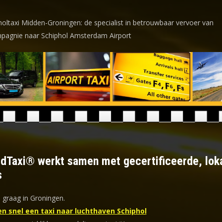
holtaxi Midden-Groningen: de specialist in betrouwbaar vervoer van
pagnie naar Schiphol Amsterdam Airport
ldTaxi® werkt samen met gecertificeerde, lok
s
 graag in Groningen.
en snel een taxi naar luchthaven Schiphol