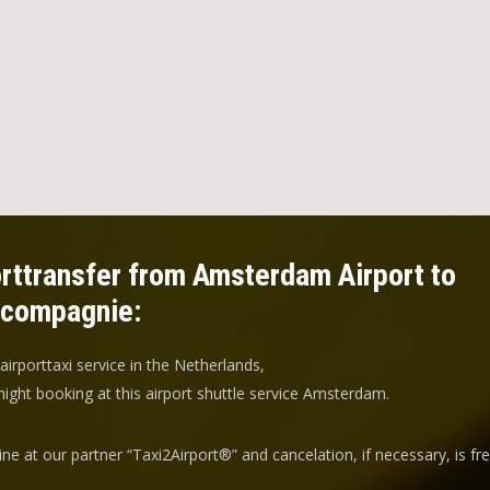
rttransfer from Amsterdam Airport to
scompagnie:
 airporttaxi service in the Netherlands,
ight booking at this airport shuttle service Amsterdam.
ine at our partner “Taxi2Airport®” and
cancelation
, if necessary, is
fr