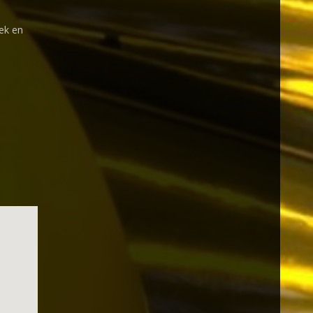
ek en