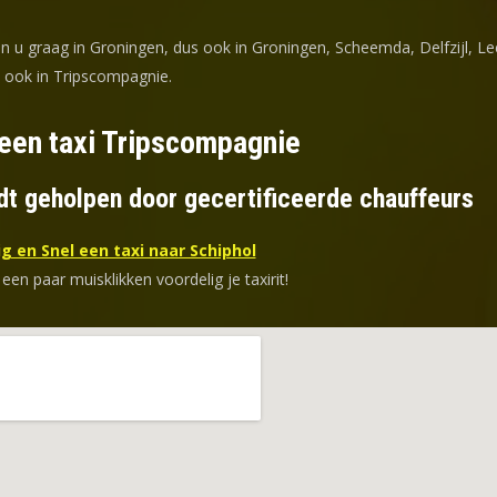
en u graag in Groningen, dus ook in Groningen, Scheemda, Delfzijl, Le
d ook in Tripscompagnie.
 een taxi Tripscompagnie
dt geholpen door gecertificeerde chauffeurs
g en Snel een taxi naar Schiphol
 een paar muisklikken voordelig je taxirit!