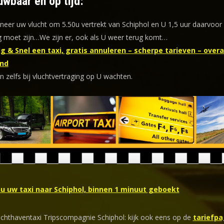
uwbaar en op tijd:
eer uw vlucht om 5.50u vertrekt van Schiphol en U 1,5 uur daarvoor
 moet zijn…We zijn er, ook als U weer terug komt…
g & Snel een taxi, gratis annuleren – scherpe tarieven – overal
nd
n zelfs bij vluchtvertraging op U wachten.
nu uw taxi naar Schiphol, binnen 1 minuut geboekt
uchthaventaxi Tripscompagnie Schiphol: kijk ook eens op de
tariefpa