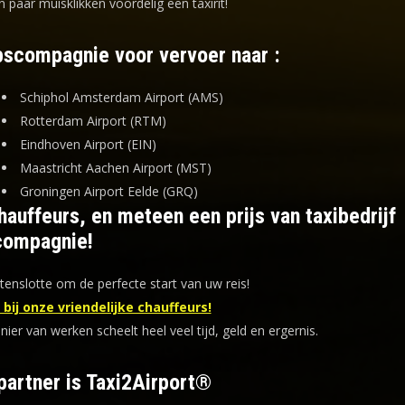
n paar muisklikken voordelig een taxirit!
ipscompagnie voor vervoer naar :
Schiphol Amsterdam Airport (AMS)
Rotterdam Airport (RTM)
Eindhoven Airport (EIN)
Maastricht Aachen Airport (MST)
Groningen Airport Eelde (GRQ)
auffeurs, en meteen een prijs van taxibedrijf
compagnie!
tenslotte om de perfecte start van uw reis!
bij onze vriendelijke chauffeurs!
er van werken scheelt heel veel tijd, geld en ergernis
.
partner is Taxi2Airport®