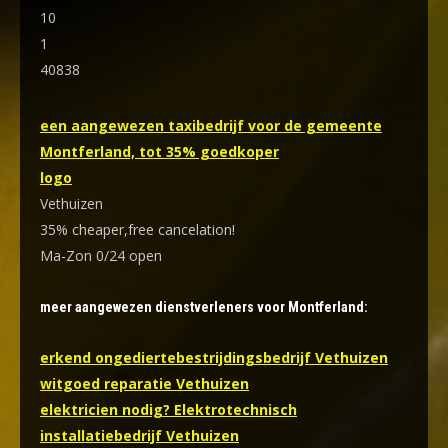
10
1
40838
een aangewezen taxibedrijf voor de gemeente
Montferland, tot 35% goedkoper
logo
Vethuizen
35% cheaper,free cancelation!
Ma-Zon 0/24 open
meer aangewezen dienstverleners voor Montferland:
erkend ongediertebestrijdingsbedrijf Vethuizen
witgoed reparatie Vethuizen
elektricien nodig? Elektrotechnisch
installatiebedrijf Vethuizen