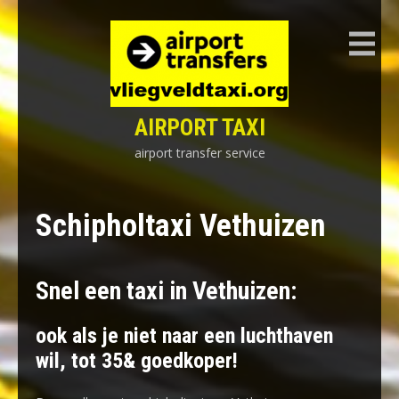
Skip
to
content
AIRPORT TAXI
airport transfer service
Schipholtaxi Vethuizen
Snel een taxi in Vethuizen:
ook als je niet naar een luchthaven
wil, tot 35& goedkoper!