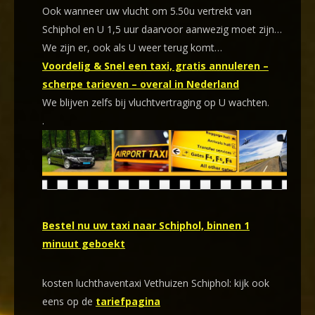
Ook wanneer uw vlucht om 5.50u vertrekt van
Schiphol en U 1,5 uur daarvoor aanwezig moet zijn…
We zijn er, ook als U weer terug komt…
Voordelig & Snel een taxi, gratis annuleren –
scherpe tarieven – overal in Nederland
We blijven zelfs bij vluchtvertraging op U wachten.
.
Bestel nu uw taxi naar Schiphol, binnen 1
minuut geboekt
kosten luchthaventaxi Vethuizen Schiphol: kijk ook
eens op de
tariefpagina