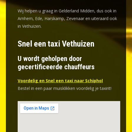
Wij helpen u graag in Gelderland Midden, dus ook in
Arnhem, Ede, Harskamp, Zevenaar en uiteraard ook
in Vethuizen.
Snel een taxi Vethuizen
U wordt geholpen door
gecertificeerde chauffeurs
Voordelig en Snel een taxi naar Schiphol
Bestel in een paar muisklikken voordelig je taxirit!