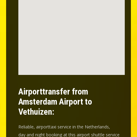
Airporttransfer from
Amsterdam Airport to
Vethuizen:
Reliable, airporttaxi service in the Netherlands,
day and night booking at this airport shuttle service