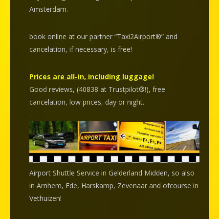
Amsterdam.
book online at our partner “Taxi2Airport®” and
cancelation
, if necessary, is
free
!
Prices are all-in, including luggage!
Good reviews, (40838 at Trustpilot®!), free
cancelation, low prices, day or night.
.
Airport Shuttle Service in Gelderland Midden, so also
in Arnhem, Ede, Harskamp, Zevenaar and ofcourse in
Vethuizen!