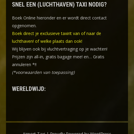
SNEL EEN (LUCHTHAVEN) TAXI NODIG?
Boek Online
hieronder en er wordt direct contact
opgenomen.
Boek direct je exclusieve taxirit van of naar de
luchthaven! of welke plaats dan ook!
Wij blijven ook bij vluchtvertraging op je wachten!
Prijzen zijn all-in, gratis bagage mee! en… Gratis
annuleren *!!
(*voorwaarden van toepassing)
WERELDWIJD:
Airport Taxi | Proudly Powered by WordPress