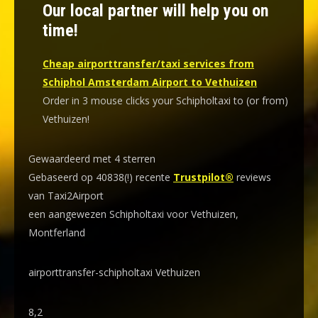
Our local partner will help you on
time!
Cheap airporttransfer/taxi services from
Schiphol Amsterdam Airport to Vethuizen
Order in 3 mouse clicks your Schipholtaxi to (or from)
Vethuizen!
Gewaardeerd met 4 sterren
Gebaseerd op 40838(!) recente
Trustpilot®
reviews
van Taxi2Airport
een aangewezen Schipholtaxi voor Vethuizen,
Montferland
airporttransfer-schipholtaxi Vethuizen
8,2