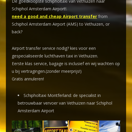
De goedkoopste schipholtaxi van Vethuizen naar
Schiphol Amsterdam Airport!
.
need a good and cheap Airport transfer
from
Schiphol Amsterdam Airport (AMS) to Vethuizen, or
back?
Airport transfer service nodig? kies voor een
gespecialiseerde luchthaven taxi
in Vethuizen.
Eerste klas service, bagage is inclusief en wij wachten op
u bij vertragingen.(zonder meerprijs!)
Gratis annuleren!
Schipholtaxi Montferland: de specialist in
betrouwbaar vervoer van Vethuizen naar Schiphol
Amsterdam Airport