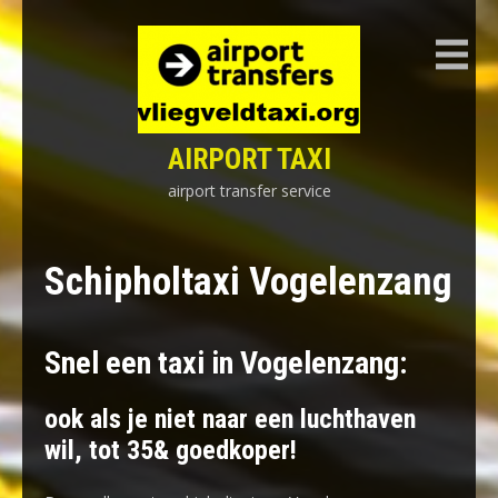
Skip
to
content
AIRPORT TAXI
airport transfer service
Schipholtaxi Vogelenzang
Snel een taxi in Vogelenzang:
ook als je niet naar een luchthaven
wil, tot 35& goedkoper!