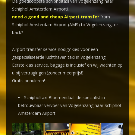
De goedkoopste schipholtaxi van Vogelenzang naar
Schiphol Amsterdam Airport!
.
need a good and cheap Airport transfer
from
Schiphol Amsterdam Airport (AMS) to Vogelenzang, or
back?
Airport transfer service nodig? kies voor een
gespecialiseerde luchthaven taxi
in Vogelenzang.
Eerste klas service, bagage is inclusief en wij wachten op
u bij vertragingen.(zonder meerprijs!)
Gratis annuleren!
Schipholtaxi Bloemendaal: de specialist in
betrouwbaar vervoer van Vogelenzang naar Schiphol
Amsterdam Airport