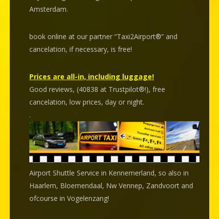
Amsterdam.
book online at our partner “Taxi2Airport®” and
cancelation
, if necessary, is
free
!
Prices are all-in, including luggage!
Good reviews, (40838 at Trustpilot®!), free
cancelation, low prices, day or night.
.
Airport Shuttle Service in Kennemerland, so also in
Haarlem, Bloemendaal, Nw Vennep, Zandvoort and
ofcourse in Vogelenzang!