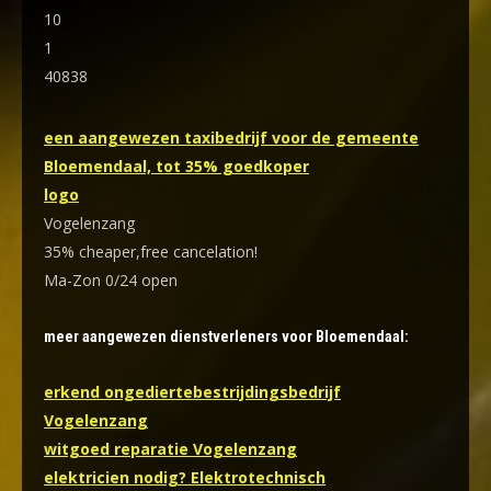
10
1
40838
een aangewezen taxibedrijf voor de gemeente
Bloemendaal, tot 35% goedkoper
logo
Vogelenzang
35% cheaper,free cancelation!
Ma-Zon 0/24 open
meer aangewezen dienstverleners voor Bloemendaal:
erkend ongediertebestrijdingsbedrijf
Vogelenzang
witgoed reparatie Vogelenzang
elektricien nodig? Elektrotechnisch