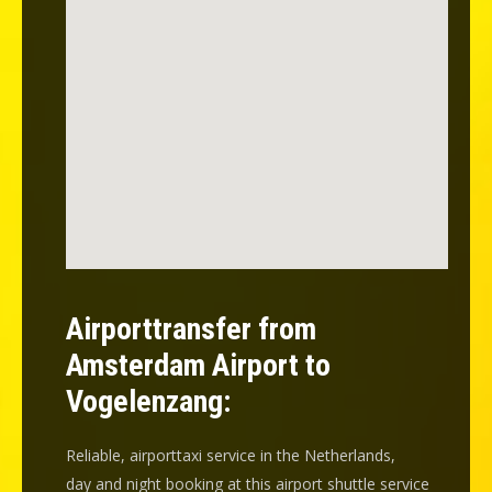
Airporttransfer from
Amsterdam Airport to
Vogelenzang:
Reliable, airporttaxi service in the Netherlands,
day and night booking at this airport shuttle service