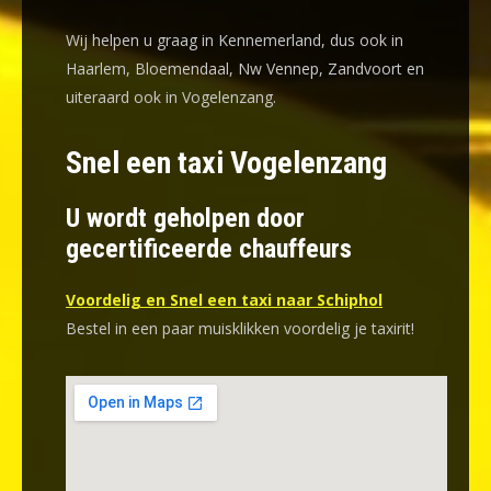
Wij helpen u graag in Kennemerland, dus ook in
Haarlem, Bloemendaal, Nw Vennep, Zandvoort en
uiteraard ook in Vogelenzang.
Snel een taxi Vogelenzang
U wordt geholpen door
gecertificeerde chauffeurs
Voordelig en Snel een taxi naar Schiphol
Bestel in een paar muisklikken voordelig je taxirit!