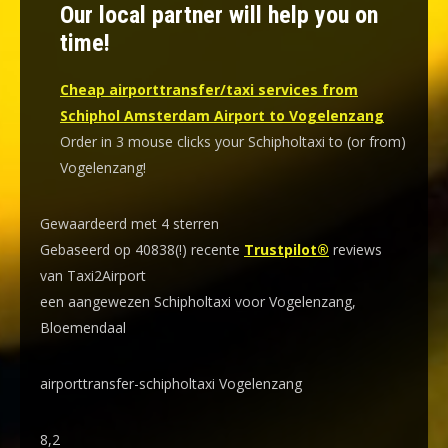
Our local partner will help you on
time!
Cheap airporttransfer/taxi services from
Schiphol Amsterdam Airport to Vogelenzang
Order in 3 mouse clicks your Schipholtaxi to (or from)
Vogelenzang!
Gewaardeerd met 4 sterren
Gebaseerd op 40838(!) recente
Trustpilot®
reviews
van Taxi2Airport
een aangewezen Schipholtaxi voor Vogelenzang,
Bloemendaal
airporttransfer-schipholtaxi Vogelenzang
8,2