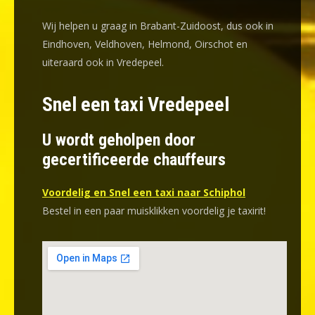
Wij helpen u graag in Brabant-Zuidoost, dus ook in
Eindhoven, Veldhoven, Helmond, Oirschot en
uiteraard ook in Vredepeel.
Snel een taxi Vredepeel
U wordt geholpen door
gecertificeerde chauffeurs
Voordelig en Snel een taxi naar Schiphol
Bestel in een paar muisklikken voordelig je taxirit!