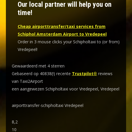
Our local partner will help you on
time!
Cheap airporttransfer/taxi services from
Schiphol Amsterdam Airport to Vredepeel
Order in 3 mouse clicks your Schipholtaxi to (or from)
Vredepeel!
Gewaardeerd met 4 sterren
Gebaseerd op 40838(!) recente
Trustpilot®
reviews
van Taxi2Airport
een aangewezen Schipholtaxi voor Vredepeel, Vredepeel
airporttransfer-schipholtaxi Vredepeel
8,2
10