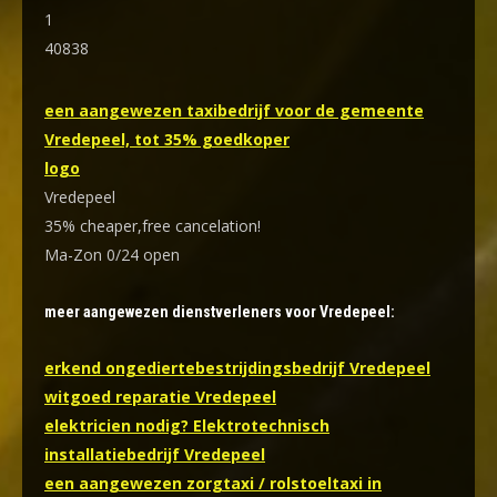
1
40838
een aangewezen taxibedrijf voor de gemeente
Vredepeel, tot 35% goedkoper
logo
Vredepeel
35% cheaper,free cancelation!
Ma-Zon 0/24 open
meer aangewezen dienstverleners voor Vredepeel:
erkend ongediertebestrijdingsbedrijf Vredepeel
witgoed reparatie Vredepeel
elektricien nodig? Elektrotechnisch
installatiebedrijf Vredepeel
een aangewezen zorgtaxi / rolstoeltaxi in