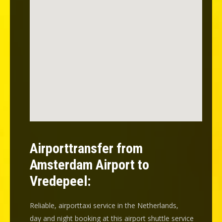
Airporttransfer from
Amsterdam Airport to
Vredepeel:
Reliable, airporttaxi service in the Netherlands,
day and night booking at this airport shuttle service