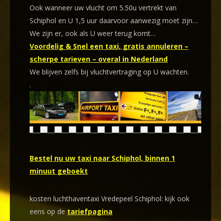
Ook wanneer uw vlucht om 5.50u vertrekt van
Schiphol en U 1,5 uur daarvoor aanwezig moet zijn…
We zijn er, ook als U weer terug komt…
Voordelig & Snel een taxi, gratis annuleren –
scherpe tarieven – overal in Nederland
We blijven zelfs bij vluchtvertraging op U wachten.
.
Bestel nu uw taxi naar Schiphol, binnen 1
minuut geboekt
kosten luchthaventaxi Vredepeel Schiphol: kijk ook
eens op de
tariefpagina