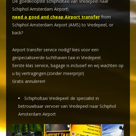
De goedkoopste schipholtaxi van Vredepeel naar
Schiphol Amsterdam Airport!
.
need a good and cheap Airport transfer
from
Schiphol Amsterdam Airport (AMS) to Vredepeel, or
back?
Airport transfer service nodig? kies voor een
gespecialiseerde luchthaven taxi
in Vredepeel.
Eerste klas service, bagage is inclusief en wij wachten op
u bij vertragingen.(zonder meerprijs!)
Gratis annuleren!
Schipholtaxi Vredepeel: de specialist in
betrouwbaar vervoer van Vredepeel naar Schiphol
Amsterdam Airport