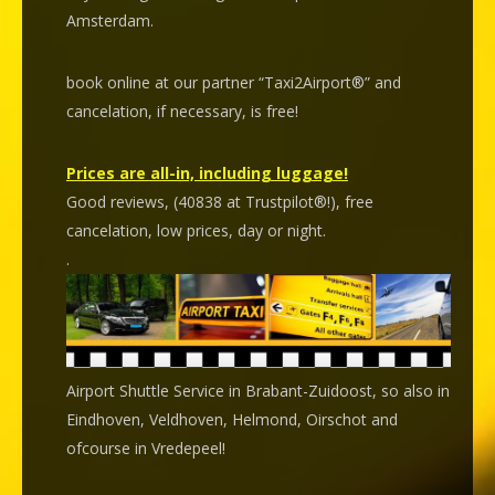
Amsterdam.
book online at our partner “Taxi2Airport®” and
cancelation
, if necessary, is
free
!
Prices are all-in, including luggage!
Good reviews, (40838 at Trustpilot®!), free
cancelation, low prices, day or night.
.
Airport Shuttle Service in Brabant-Zuidoost, so also in
Eindhoven, Veldhoven, Helmond, Oirschot and
ofcourse in Vredepeel!