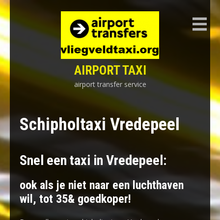
Skip
to
content
AIRPORT TAXI
airport transfer service
Schipholtaxi Vredepeel
Snel een taxi in Vredepeel:
ook als je niet naar een luchthaven
wil, tot 35& goedkoper!