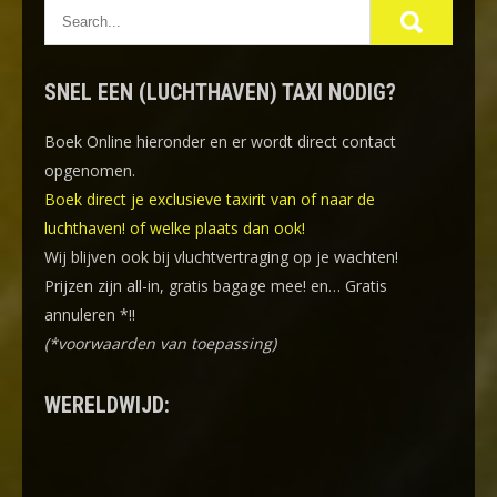
SNEL EEN (LUCHTHAVEN) TAXI NODIG?
Boek Online
hieronder en er wordt direct contact
opgenomen.
Boek direct je exclusieve taxirit van of naar de
luchthaven! of welke plaats dan ook!
Wij blijven ook bij vluchtvertraging op je wachten!
Prijzen zijn all-in, gratis bagage mee! en… Gratis
annuleren *!!
(*voorwaarden van toepassing)
WERELDWIJD: