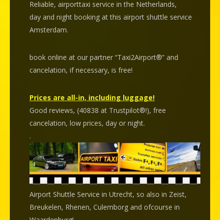
Reliable, airporttaxi service in the Netherlands,
day and night booking at this airport shuttle service
Amsterdam.
book online at our partner “Taxi2Airport®” and
cancelation
, if necessary, is
free
!
Prices are all-in, including luggage!
Good reviews, (40838 at Trustpilot®!), free
cancelation, low prices, day or night.
.
Airport Shuttle Service in Utrecht, so also in Zeist,
Breukelen, Rhenen, Culemborg and ofcourse in
Waardenburg!