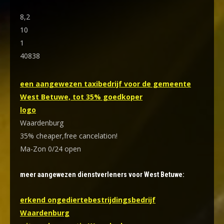
8,2
10
1
40838
een aangewezen taxibedrijf voor de gemeente
West Betuwe, tot 35% goedkoper
logo
Waardenburg
35% cheaper,free cancelation!
Ma-Zon 0/24 open
meer aangewezen dienstverleners voor West Betuwe:
erkend ongediertebestrijdingsbedrijf
Waardenburg