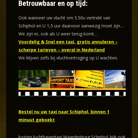
Betrouwbaar en op tijd:
Ook wanneer uw vlucht om 5.50u vertrekt van
Schiphol en U 1,5 uur daarvoor aanwezig moet zijn…
We zijn er, ook als U weer terug komt…
Voordelig & Snel een taxi, gratis annuleren –
scherpe tarieven – overal in Nederland
We blijven zelfs bij vluchtvertraging op U wachten.
.
Bestel nu uw taxi naar Schiphol, binnen 1
minuut geboekt
kosten luchthaventaxi Waardenburg Schiphol: kijk ook