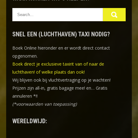
SNEL EEN (LUCHTHAVEN) TAXI NODIG?
Boek Online
hieronder en er wordt direct contact
opgenomen.
Boek direct je exclusieve taxirit van of naar de
luchthaven! of welke plaats dan ook!
Wij blijven ook bij vluchtvertraging op je wachten!
Prijzen zijn all-in, gratis bagage mee! en… Gratis
annuleren *!!
(*voorwaarden van toepassing)
WERELDWIJD: