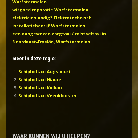
Warfstermolen
witgoed reparatie Warfstermolen
elektricien nodig? Elektrotechnisch
installatiebedrijf Warfstermolen
een aangewezen zorgtaxi / rolstoeltaxi in
Noardeast-Fryslân, Warfstermolen
meer in deze regio:
Schipholtaxi Augsbuurt
Schipholtaxi Hiaure
Schipholtaxi Kollum
Schipholtaxi Veenklooster
WAAR KUNNEN WIJ U HELPEN?