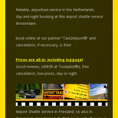
Reliable, airporttaxi service in the Netherlands,
day and night booking at this airport shuttle service
Amsterdam.
book online at our partner “Taxi2Airport®” and
cancelation
, if necessary, is
free
!
Prices are all-in, including luggage!
Good reviews, (40838 at Trustpilot®!), free
cancelation, low prices, day or night.
.
Airport Shuttle Service in Friesland, so also in