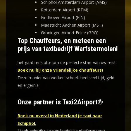
Schiphol Amsterdam Airport (AMS)
Rotterdam Airport (RTM)
Eindhoven Airport (EIN)
Maastricht Aachen Airport (MST)
Groningen Airport Eelde (GRQ)
Top Chauffeurs, en meteen een
prijs van taxibedrijf Warfstermolen!
het gaat tenslotte om de perfecte start van uw reis!
Boek nu bij onze vriendelijke chauffeurs!
Deze manier van werken scheelt heel veel tijd, geld
en ergernis
.
Onze partner is Taxi2Airport®
Boek nu overal in Nederland je taxi naar
Schiphol.
Maak gebruik van ons landelijke platform voor