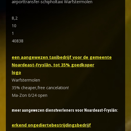
airporttransfer-schipholtaxi Warfstermolen
8,2
10
1
40838
een aangewezen taxibedrijf voor de gemeente
Noardeast-Fryslân, tot 35% goedkoper
logo
Warfstermolen
35% cheaper,free cancelation!
Ma-Zon 0/24 open
meer aangewezen dienstverleners voor Noardeast-Fryslân:
erkend ongediertebestrijdingsbedrijf