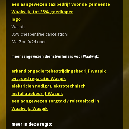
een aangewezen taxibedrijf voor de gemeente
Waalwijk, tot 35% goedkoper
logo
Waspik
35% cheaper,free cancelation!
Ma-Zon 0/24 open
meer aangewezen dienstverleners voor Waalwijk:
erkend ongediertebestrijdingsbedrijf Waspik
witgoed reparatie Waspik
elektricien nodig? Elektrotechnisch
installatiebedrijf Waspik
een aangewezen zorgtaxi / rolstoeltaxi in
Waalwijk, Waspik
meer in deze regio: