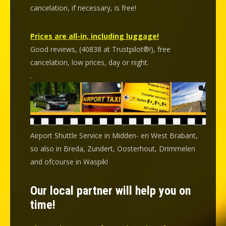
cancelation
, if necessary, is
free
!
Prices are all-in, including luggage!
Good reviews, (40838 at Trustpilot®!), free
cancelation, low prices, day or night.
.
Airport Shuttle Service in Midden- en West Brabant,
so also in Breda, Zundert, Oosterhout, Drimmelen
and ofcourse in Waspik!
Our local partner will help you on
time!