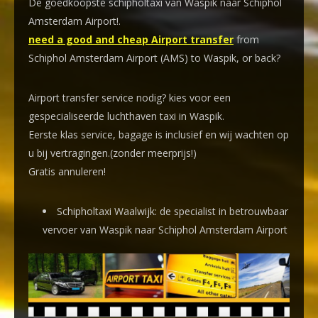
De goedkoopste schipholtaxi van Waspik naar Schiphol
Amsterdam Airport!
.
need a good and cheap Airport transfer
from
Schiphol Amsterdam Airport (AMS) to Waspik, or back?
Airport transfer service nodig? kies voor een
gespecialiseerde luchthaven taxi
in Waspik.
Eerste klas service, bagage is inclusief en wij wachten op
u bij vertragingen.(zonder meerprijs!)
Gratis annuleren!
Schipholtaxi Waalwijk: de specialist in betrouwbaar
vervoer van Waspik naar Schiphol Amsterdam Airport