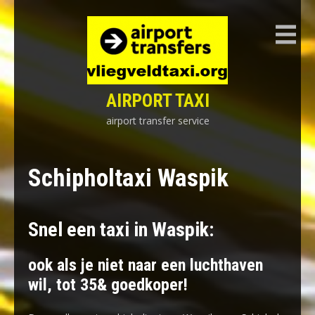
Skip
to
content
AIRPORT TAXI
airport transfer service
Schipholtaxi Waspik
Snel een taxi in Waspik:
ook als je niet naar een luchthaven
wil, tot 35& goedkoper!