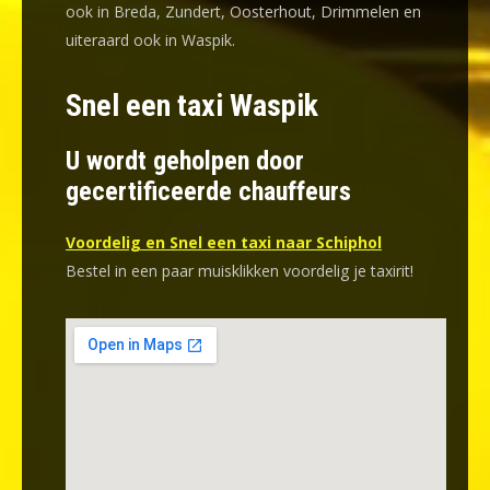
ook in Breda, Zundert, Oosterhout, Drimmelen en
uiteraard ook in Waspik.
Snel een taxi Waspik
U wordt geholpen door
gecertificeerde chauffeurs
Voordelig en Snel een taxi naar Schiphol
Bestel in een paar muisklikken voordelig je taxirit!