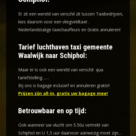
Er zit een wereld van verschil zit tussen Taxibedrijven,
kies daarom voor een
vliegveldtaxi!
.
Nederlandstalige taxichauffeurs en
Gratis annuleren!
Tarief luchthaven taxi gemeente
Waalwijk naar Schiphol:
Maar er is ook een wereld van verschil qua
tariefstelling……
Bij ons is bagage inclusief en annuleren gratis!!
Prijzen zijn all-in, gratis uw bagage mee!
Betrouwbaar en op tijd:
Ook wanneer uw vlucht om 5.50u vertrekt van
Schiphol en U 1,5 uur daarvoor aanwezig moet zijn…