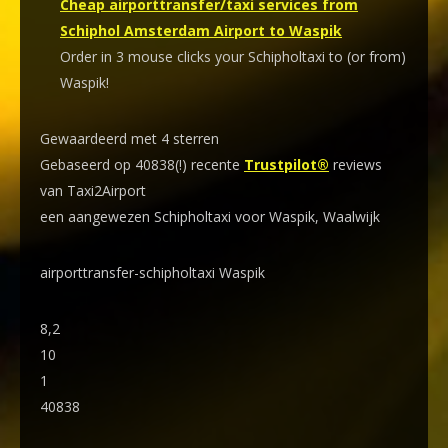
Cheap airporttransfer/taxi services from
Schiphol Amsterdam Airport to Waspik
Order in 3 mouse clicks your Schipholtaxi to (or from)
Waspik!
Gewaardeerd met 4 sterren
Gebaseerd op 40838(!) recente
Trustpilot®
reviews
van Taxi2Airport
een aangewezen Schipholtaxi voor Waspik, Waalwijk
airporttransfer-schipholtaxi Waspik
8,2
10
1
40838