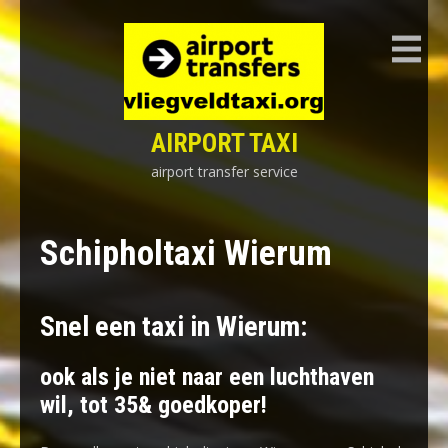
Skip
to
content
AIRPORT TAXI
airport transfer service
Schipholtaxi Wierum
Snel een taxi in Wierum:
ook als je niet naar een luchthaven
wil, tot 35& goedkoper!