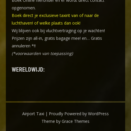
Boek Online
hieronder en er wordt direct contact
opgenomen.
Boek direct je exclusieve taxirit van of naar de
luchthaven! of welke plaats dan ook!
Wij blijven ook bij vluchtvertraging op je wachten!
Prijzen zijn all-in, gratis bagage mee! en… Gratis
annuleren *!!
(*voorwaarden van toepassing)
WERELDWIJD:
Airport Taxi | Proudly Powered by WordPress
Theme by Grace Themes