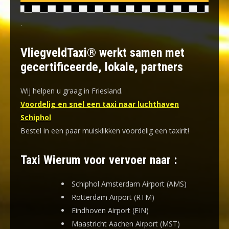
.
VliegveldTaxi® werkt samen met
gecertificeerde, lokale, partners
Wij helpen u graag in Friesland.
Voordelig en snel een taxi naar luchthaven
Schiphol
Bestel in een paar muisklikken voordelig een taxirit!
Taxi Wierum voor vervoer naar :
Schiphol Amsterdam Airport (AMS)
Rotterdam Airport (RTM)
Eindhoven Airport (EIN)
Maastricht Aachen Airport (MST)