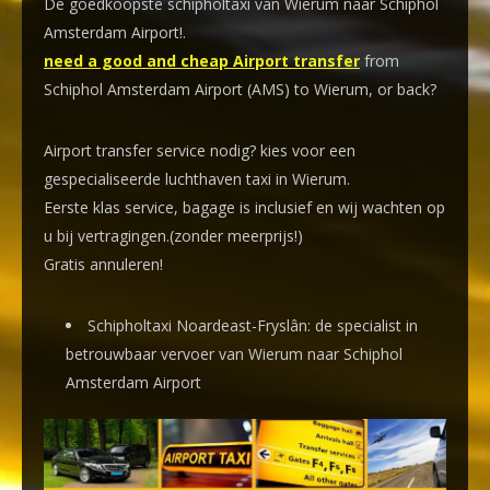
De goedkoopste schipholtaxi van Wierum naar Schiphol
Amsterdam Airport!
.
need a good and cheap Airport transfer
from
Schiphol Amsterdam Airport (AMS) to Wierum, or back?
Airport transfer service nodig? kies voor een
gespecialiseerde luchthaven taxi
in Wierum.
Eerste klas service, bagage is inclusief en wij wachten op
u bij vertragingen.(zonder meerprijs!)
Gratis annuleren!
Schipholtaxi Noardeast-Fryslân: de specialist in
betrouwbaar vervoer van Wierum naar Schiphol
Amsterdam Airport