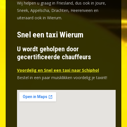
Wij helpen u graag in Friesland, dus ook in Joure,
Sneek, Appelscha, Drachten, Heerenveen en
uiteraard ook in Wierum.
Snel een taxi Wierum
U wordt geholpen door
gecertificeerde chauffeurs
Voordelig en Snel een taxi naar Schiphol
Bestel in een paar muisklikken voordelig je taxirit!