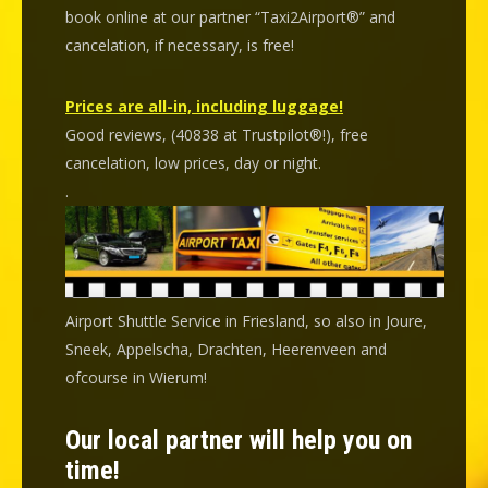
book online at our partner “Taxi2Airport®” and
cancelation
, if necessary, is
free
!
Prices are all-in, including luggage!
Good reviews, (40838 at Trustpilot®!), free
cancelation, low prices, day or night.
.
Airport Shuttle Service in Friesland, so also in Joure,
Sneek, Appelscha, Drachten, Heerenveen and
ofcourse in Wierum!
Our local partner will help you on
time!