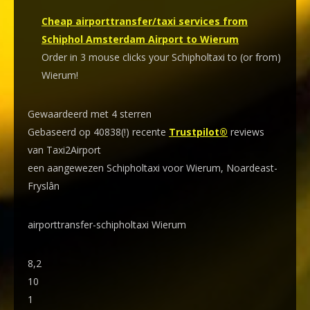
Cheap airporttransfer/taxi services from
Schiphol Amsterdam Airport to Wierum
Order in 3 mouse clicks your Schipholtaxi to (or from)
Wierum!
Gewaardeerd met 4 sterren
Gebaseerd op 40838(!) recente
Trustpilot®
reviews
van Taxi2Airport
een aangewezen Schipholtaxi voor Wierum, Noardeast-
Fryslân
airporttransfer-schipholtaxi Wierum
8,2
10
1