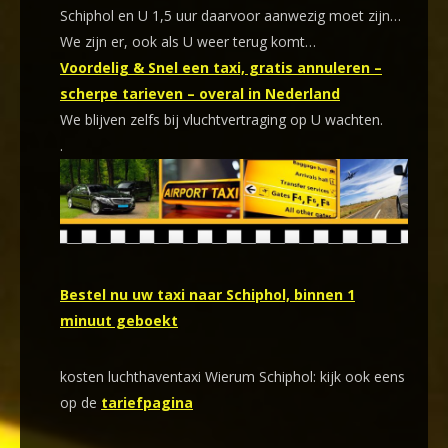
Schiphol en U 1,5 uur daarvoor aanwezig moet zijn…
We zijn er, ook als U weer terug komt…
Voordelig & Snel een taxi, gratis annuleren –
scherpe tarieven – overal in Nederland
We blijven zelfs bij vluchtvertraging op U wachten.
.
Bestel nu uw taxi naar Schiphol, binnen 1
minuut geboekt
kosten luchthaventaxi Wierum Schiphol: kijk ook eens
op de
tariefpagina