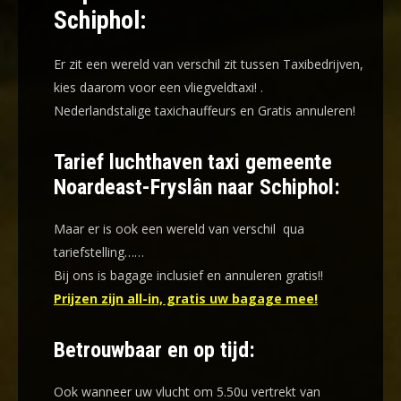
Schiphol:
Er zit een wereld van verschil zit tussen Taxibedrijven,
kies daarom voor een
vliegveldtaxi!
.
Nederlandstalige taxichauffeurs en
Gratis annuleren!
Tarief luchthaven taxi gemeente
Noardeast-Fryslân naar Schiphol:
Maar er is ook een wereld van verschil qua
tariefstelling……
Bij ons is bagage inclusief en annuleren gratis!!
Prijzen zijn all-in, gratis uw bagage mee!
Betrouwbaar en op tijd:
Ook wanneer uw vlucht om 5.50u vertrekt van