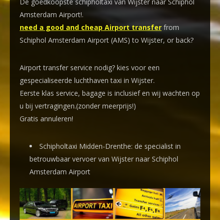
De goedkoopste schipholtaxi van Wijster naar Schiphol
Amsterdam Airport!
.
need a good and cheap Airport transfer
from
Schiphol Amsterdam Airport (AMS) to Wijster, or back?
Airport transfer service nodig? kies voor een
gespecialiseerde luchthaven taxi
in Wijster.
Eerste klas service, bagage is inclusief en wij wachten op
u bij vertragingen.(zonder meerprijs!)
Gratis annuleren!
Schipholtaxi Midden-Drenthe: de specialist in
betrouwbaar vervoer van Wijster naar Schiphol
Amsterdam Airport