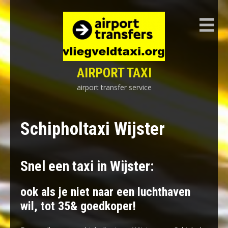
Skip
to
content
AIRPORT TAXI
airport transfer service
Schipholtaxi Wijster
Snel een taxi in Wijster:
ook als je niet naar een luchthaven
wil, tot 35& goedkoper!