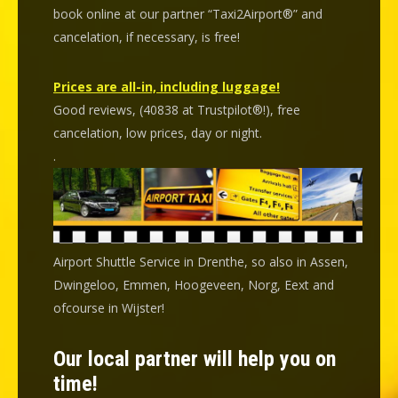
book online at our partner “Taxi2Airport®” and
cancelation
, if necessary, is
free
!
Prices are all-in, including luggage!
Good reviews, (40838 at Trustpilot®!), free
cancelation, low prices, day or night.
.
Airport Shuttle Service in Drenthe, so also in Assen,
Dwingeloo, Emmen, Hoogeveen, Norg, Eext and
ofcourse in Wijster!
Our local partner will help you on
time!