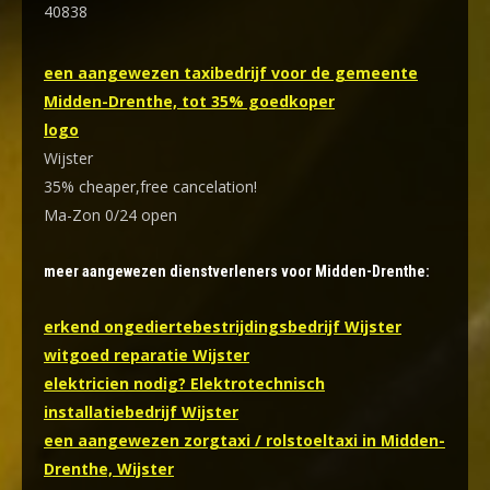
40838
een aangewezen taxibedrijf voor de gemeente
Midden-Drenthe, tot 35% goedkoper
logo
Wijster
35% cheaper,free cancelation!
Ma-Zon 0/24 open
meer aangewezen dienstverleners voor Midden-Drenthe:
erkend ongediertebestrijdingsbedrijf Wijster
witgoed reparatie Wijster
elektricien nodig? Elektrotechnisch
installatiebedrijf Wijster
een aangewezen zorgtaxi / rolstoeltaxi in Midden-
Drenthe, Wijster