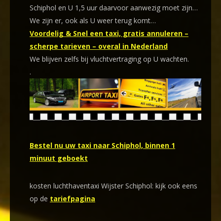
Schiphol en U 1,5 uur daarvoor aanwezig moet zijn…
We zijn er, ook als U weer terug komt…
Voordelig & Snel een taxi, gratis annuleren –
scherpe tarieven – overal in Nederland
We blijven zelfs bij vluchtvertraging op U wachten.
.
Bestel nu uw taxi naar Schiphol, binnen 1
minuut geboekt
kosten luchthaventaxi Wijster Schiphol: kijk ook eens
op de
tariefpagina