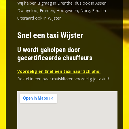
Wij helpen u graag in Drenthe, dus ook in Assen,
Dwingeloo, Emmen, Hoogeveen, Norg, Eext en
uiteraard ook in Wijster.
Snel een taxi Wijster
U wordt geholpen door
gecertificeerde chauffeurs
Voordelig en Snel een taxi naar Schiphol
Bestel in een paar muisklikken voordelig je taxirit!