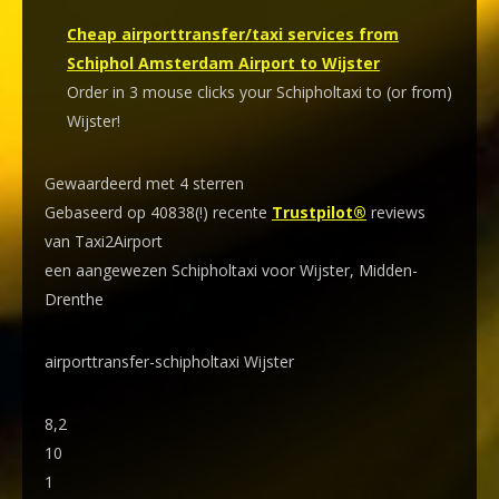
Cheap airporttransfer/taxi services from
Schiphol Amsterdam Airport to Wijster
Order in 3 mouse clicks your Schipholtaxi to (or from)
Wijster!
Gewaardeerd met 4 sterren
Gebaseerd op 40838(!) recente
Trustpilot®
reviews
van Taxi2Airport
een aangewezen Schipholtaxi voor Wijster, Midden-
Drenthe
airporttransfer-schipholtaxi Wijster
8,2
10
1