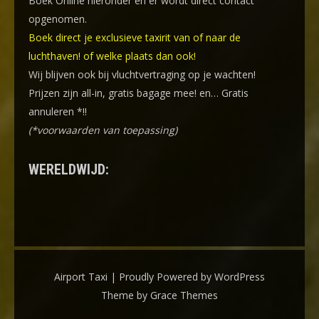
Boek Online
hieronder en er wordt direct contact
opgenomen.
Boek direct je exclusieve taxirit van of naar de
luchthaven! of welke plaats dan ook!
Wij blijven ook bij vluchtvertraging op je wachten!
Prijzen zijn all-in, gratis bagage mee! en… Gratis
annuleren *!!
(*voorwaarden van toepassing)
WERELDWIJD:
Airport Taxi | Proudly Powered by WordPress
Theme by Grace Themes