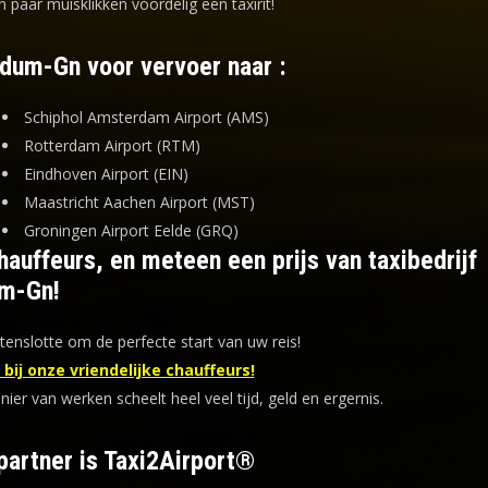
n paar muisklikken voordelig een taxirit!
rdum-Gn voor vervoer naar :
Schiphol Amsterdam Airport (AMS)
Rotterdam Airport (RTM)
Eindhoven Airport (EIN)
Maastricht Aachen Airport (MST)
Groningen Airport Eelde (GRQ)
auffeurs, en meteen een prijs van taxibedrijf
m-Gn!
tenslotte om de perfecte start van uw reis!
bij onze vriendelijke chauffeurs!
er van werken scheelt heel veel tijd, geld en ergernis
.
partner is Taxi2Airport®