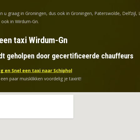
n u graag in Groningen, dus ook in Groningen, Paterswolde, Delfzijl,
d ook in Wirdum-Gn.
 een taxi Wirdum-Gn
dt geholpen door gecertificeerde chauffeurs
g en Snel een taxi naar Schiphol
 een paar muisklikken voordelig je taxirit!