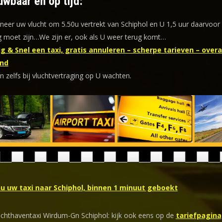
uwbaar en op tijd:
eer uw vlucht om 5.50u vertrekt van Schiphol en U 1,5 uur daarvoor
 moet zijn…We zijn er, ook als U weer terug komt…
g & Snel een taxi, gratis annuleren – scherpe tarieven – overal
nd
n zelfs bij vluchtvertraging op U wachten.
nu uw taxi naar Schiphol, binnen 1 minuut geboekt
uchthaventaxi Wirdum-Gn Schiphol: kijk ook eens op de
tariefpagina