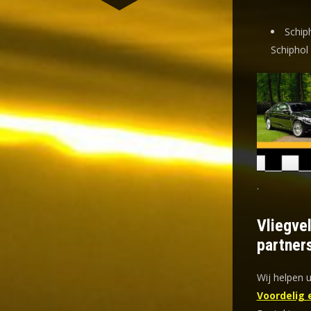
Schip
Schiphol
.
Vliegve
partner
Wij helpen u
Voordelig 