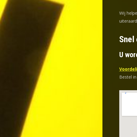
Wij helpe
uiteraar
Snel
U wor
Voordeli
Bestel in