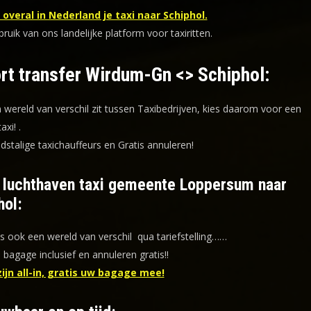
overal in Nederland je taxi naar Schiphol.
uik van ons landelijke platform voor taxiritten.
rt transfer Wirdum-Gn <> Schiphol:
n wereld van verschil zit tussen Taxibedrijven, kies daarom voor een
taxi!
.
dstalige taxichauffeurs en
Gratis annuleren!
f luchthaven taxi gemeente Loppersum naar
hol:
is ook een wereld van verschil qua tariefstelling……
s bagage inclusief en annuleren gratis!!
zijn all-in, gratis uw bagage mee!