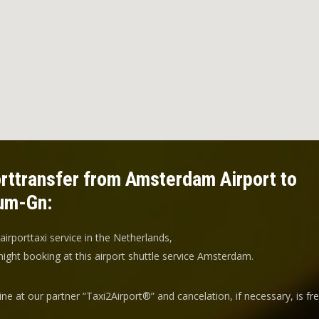
rttransfer from Amsterdam Airport to
um-Gn:
 airporttaxi service in the Netherlands,
ight booking at this airport shuttle service Amsterdam.
ine at our partner “Taxi2Airport®” and
cancelation
, if necessary, is
fr