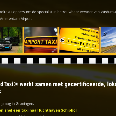
holtaxi Loppersum: de specialist in betrouwbaar vervoer van Wirdum-
 Amsterdam Airport
ldTaxi® werkt samen met gecertificeerde, lok
s
 graag in Groningen.
en snel een taxi naar luchthaven Schiphol