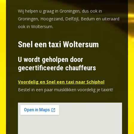
Wij helpen u graag in Groningen, dus ook in
Groningen, Hoogezand, Delfzijl, Bedum en uiteraard
ook in Woltersum.
Snel een taxi Woltersum
U wordt geholpen door
gecertificeerde chauffeurs
Voordelig en Snel een taxi naar Schiphol
Bestel in een paar muisklikken voordelig je taxirit!