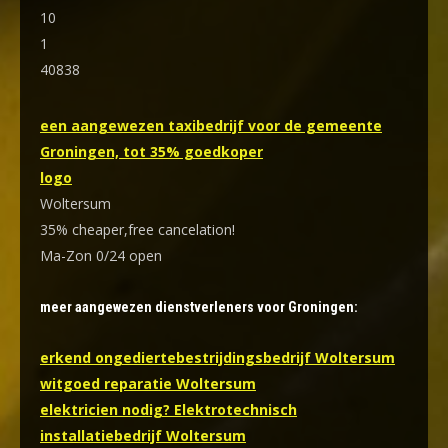
10
1
40838
een aangewezen taxibedrijf voor de gemeente
Groningen, tot 35% goedkoper
logo
Woltersum
35% cheaper,free cancelation!
Ma-Zon 0/24 open
meer aangewezen dienstverleners voor Groningen:
erkend ongediertebestrijdingsbedrijf Woltersum
witgoed reparatie Woltersum
elektricien nodig? Elektrotechnisch
installatiebedrijf Woltersum