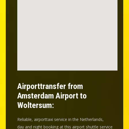
Airporttransfer from
Amsterdam Airport to
Woltersum:
Reliable, airporttaxi service in the Netherlands,
day and night booking at this airport shuttle service