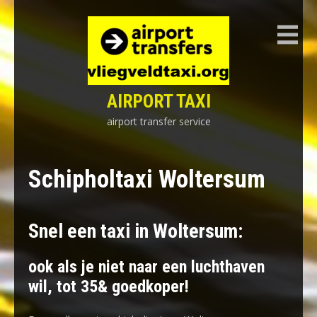
Skip
to
content
AIRPORT TAXI
airport transfer service
Schipholtaxi Woltersum
Snel een taxi in Woltersum:
ook als je niet naar een luchthaven
wil, tot 35& goedkoper!