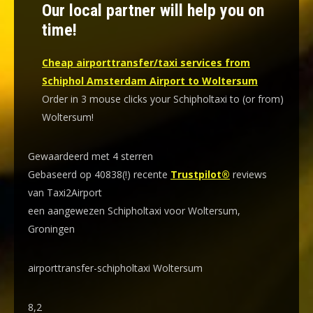
Our local partner will help you on
time!
Cheap airporttransfer/taxi services from
Schiphol Amsterdam Airport to Woltersum
Order in 3 mouse clicks your Schipholtaxi to (or from)
Woltersum!
Gewaardeerd met 4 sterren
Gebaseerd op 40838(!) recente
Trustpilot®
reviews
van Taxi2Airport
een aangewezen Schipholtaxi voor Woltersum,
Groningen
airporttransfer-schipholtaxi Woltersum
8,2