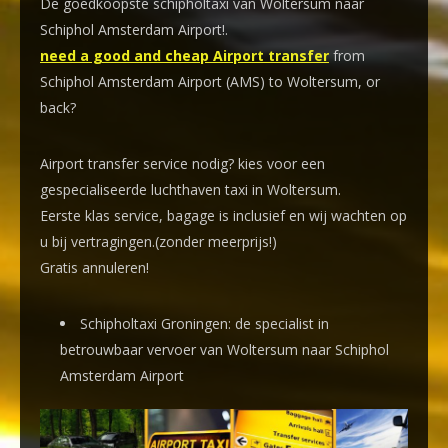
De goedkoopste schipholtaxi van Woltersum naar
Schiphol Amsterdam Airport!
.
need a good and cheap Airport transfer
from
Schiphol Amsterdam Airport (AMS) to Woltersum, or
back?
Airport transfer service nodig? kies voor een
gespecialiseerde luchthaven taxi
in Woltersum.
Eerste klas service, bagage is inclusief en wij wachten op
u bij vertragingen.(zonder meerprijs!)
Gratis annuleren!
Schipholtaxi Groningen: de specialist in
betrouwbaar vervoer van Woltersum naar Schiphol
Amsterdam Airport