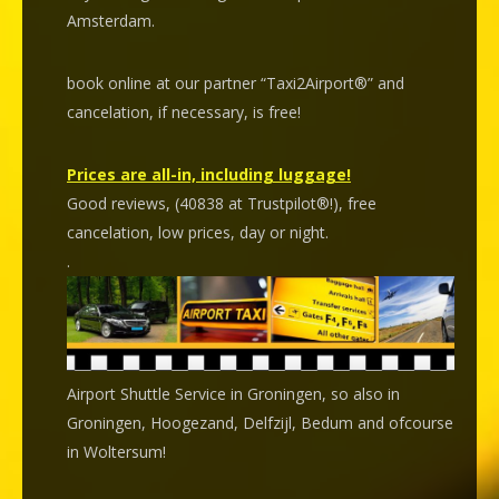
Amsterdam.
book online at our partner “Taxi2Airport®” and
cancelation
, if necessary, is
free
!
Prices are all-in, including luggage!
Good reviews, (40838 at Trustpilot®!), free
cancelation, low prices, day or night.
.
Airport Shuttle Service in Groningen, so also in
Groningen, Hoogezand, Delfzijl, Bedum and ofcourse
in Woltersum!