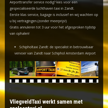
Airporttransfer service nodig? kies voor een
gespecialiseerde luchthaven taxi
in Zandt.
Eerste klas service, bagage is inclusief en wij wachten op
u bij vertragingen.(zonder meerprijs!)
Gratis annuleren tot 3 uur voor het afgesproken tijdstip
van ophalen!
Schipholtaxi Zandt: de specialist in betrouwbaar
vervoer van Zandt naar Schiphol Amsterdam Airport
.
VliegveldTaxi werkt samen met