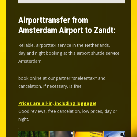
Airporttransfer from
Amsterdam Airport to Zandt:
Reliable, airporttaxi service in the Netherlands,
day and night booking at this airport shuttle service
Amsterdam.
book online at our partner “sneleentaxi” and
cancelation
, if necessary, is
free
!
Prices are all-in, including luggage!
Good reviews, free cancelation, low prices, day or
night.
.