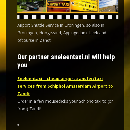
Airport Shuttle Service in Groningen, so also in
Groningen, Hoogezand, Appingedam, Leek and
ofcourse in Zandt!
Our partner sneleentaxi.nl will help
you
Sneleentaxi – cheap airporttransfer/taxi
services from Schiphol Amsterdam Airport to
Zandt
Order in a few mouseclicks your Schipholtaxi to (or
from) Zandt!