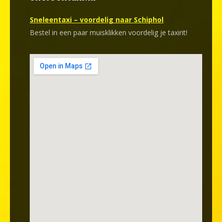
Sneleentaxi – voordelig naar Schiphol
Bestel in een paar muisklikken voordelig je taxirit!