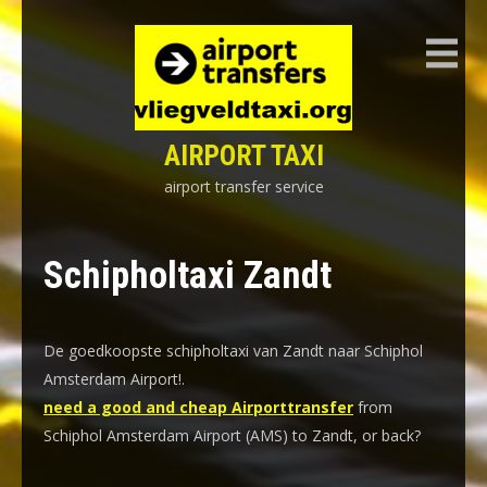
Skip
to
content
AIRPORT TAXI
airport transfer service
Schipholtaxi Zandt
De goedkoopste schipholtaxi van Zandt naar Schiphol
Amsterdam Airport!
.
need a good and cheap Airporttransfer
from
Schiphol Amsterdam Airport (AMS) to Zandt, or back?