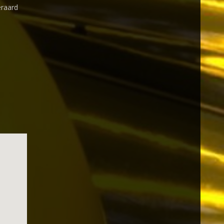
eraard