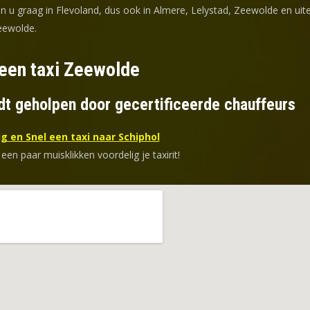
en u graag in Flevoland, dus ook in Almere, Lelystad, Zeewolde en uit
eewolde.
 een taxi Zeewolde
dt geholpen door gecertificeerde chauffeurs
g en Snel een taxi naar Schiphol
 een paar muisklikken voordelig je taxirit!