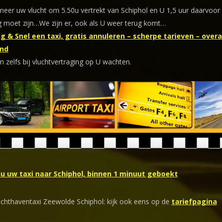
eer uw vlucht om 5.50u vertrekt van Schiphol en U 1,5 uur daarvoor
 moet zijn…We zijn er, ook als U weer terug komt…
g & Snel een taxi, gratis annuleren – scherpe tarieven – overal
nd
n zelfs bij vluchtvertraging op U wachten.
nu uw taxi naar Schiphol, binnen 1 minuut geboekt
uchthaventaxi Zeewolde Schiphol: kijk ook eens op de
tariefpagina