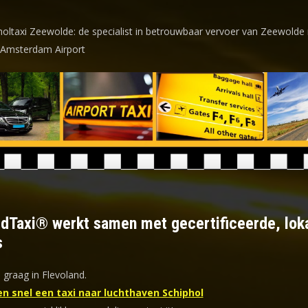
holtaxi Zeewolde: de specialist in betrouwbaar vervoer van Zeewolde
 Amsterdam Airport
ldTaxi® werkt samen met gecertificeerde, lok
s
 graag in Flevoland.
en snel een taxi naar luchthaven Schiphol