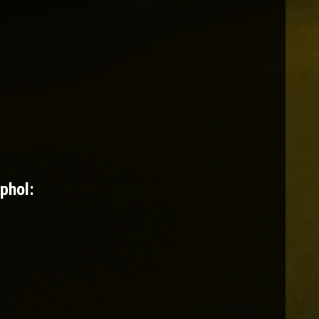
phol: