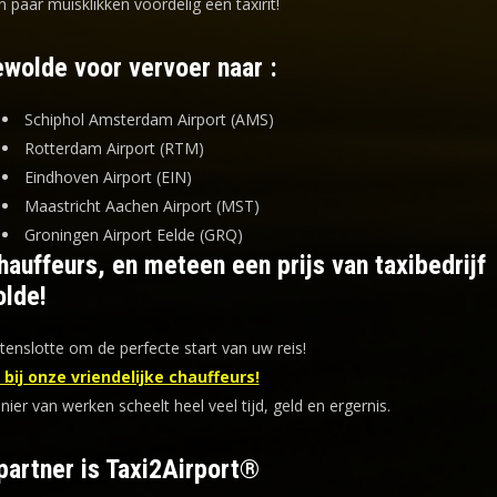
n paar muisklikken voordelig een taxirit!
ewolde voor vervoer naar :
Schiphol Amsterdam Airport (AMS)
Rotterdam Airport (RTM)
Eindhoven Airport (EIN)
Maastricht Aachen Airport (MST)
Groningen Airport Eelde (GRQ)
auffeurs, en meteen een prijs van taxibedrijf
lde!
tenslotte om de perfecte start van uw reis!
bij onze vriendelijke chauffeurs!
er van werken scheelt heel veel tijd, geld en ergernis
.
partner is Taxi2Airport®