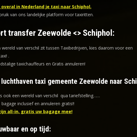
overal in Nederland je taxi naar Schiphol.
uik van ons landelijke platform voor taxiritten.
rt transfer Zeewolde <> Schiphol:
n wereld van verschil zit tussen Taxibedrijven, kies daarom voor een
taxi!
.
dstalige taxichauffeurs en
Gratis annuleren!
f luchthaven taxi gemeente Zeewolde naar Schi
is ook een wereld van verschil qua tariefstelling……
s bagage inclusief en annuleren gratis!!
zijn all-in, gratis uw bagage mee!
uwbaar en op tijd: