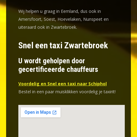
Wij helpen u graag in Eemland, dus ook in
Amersfoort, Soest, Hoevelaken, Nunspeet en
uiteraard ook in Zwartebroek.
Snel een taxi Zwartebroek
U wordt geholpen door
gecertificeerde chauffeurs
Voordelig en Snel een taxi naar Schiphol
Bestel in een paar muisklikken voordelig je taxirit!