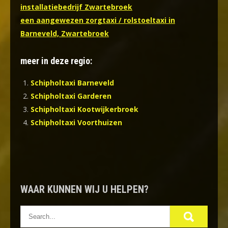
installatiebedrijf Zwartebroek
een aangewezen zorgtaxi / rolstoeltaxi in
Barneveld, Zwartebroek
meer in deze regio:
Schipholtaxi Barneveld
Schipholtaxi Garderen
Schipholtaxi Kootwijkerbroek
Schipholtaxi Voorthuizen
WAAR KUNNEN WIJ U HELPEN?