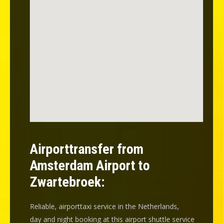
Airporttransfer from
Amsterdam Airport to
Zwartebroek:
Reliable, airporttaxi service in the Netherlands,
day and night booking at this airport shuttle service