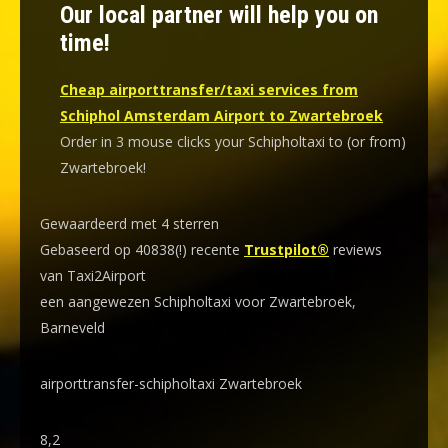
Our local partner will help you on
time!
Cheap airporttransfer/taxi services from
Schiphol Amsterdam Airport to Zwartebroek
Order in 3 mouse clicks your Schipholtaxi to (or from)
Zwartebroek!
Gewaardeerd met 4 sterren
Gebaseerd op 40838(!) recente
Trustpilot®
reviews
van Taxi2Airport
een aangewezen Schipholtaxi voor Zwartebroek,
Barneveld
airporttransfer-schipholtaxi Zwartebroek
8,2