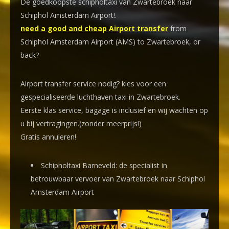
De goedkoopste schipholtaxi van Zwartebroek naar
Schiphol Amsterdam Airport!
.
need a good and cheap Airport transfer
from
Schiphol Amsterdam Airport (AMS) to Zwartebroek, or
back?
Airport transfer service nodig? kies voor een
gespecialiseerde luchthaven taxi
in Zwartebroek.
Eerste klas service, bagage is inclusief en wij wachten op
u bij vertragingen.(zonder meerprijs!)
Gratis annuleren!
Schipholtaxi Barneveld: de specialist in
betrouwbaar vervoer van Zwartebroek naar Schiphol
Amsterdam Airport