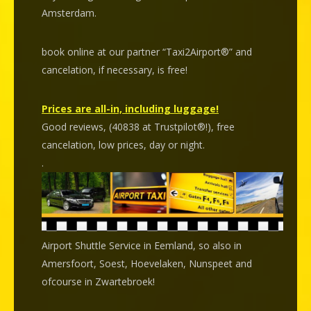
Amsterdam.
book online at our partner “Taxi2Airport®” and
cancelation
, if necessary, is
free
!
Prices are all-in, including luggage!
Good reviews, (40838 at Trustpilot®!), free
cancelation, low prices, day or night.
.
Airport Shuttle Service in Eemland, so also in
Amersfoort, Soest, Hoevelaken, Nunspeet and
ofcourse in Zwartebroek!