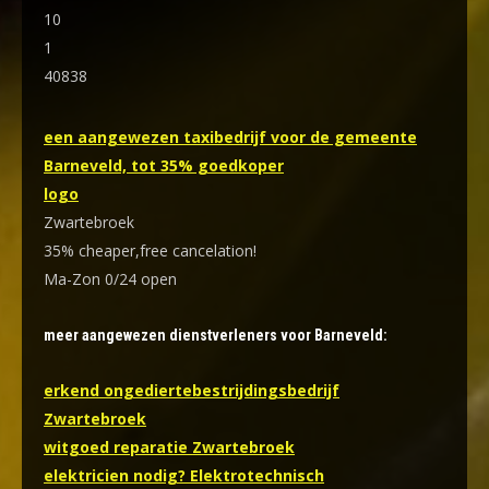
10
1
40838
een aangewezen taxibedrijf voor de gemeente
Barneveld, tot 35% goedkoper
logo
Zwartebroek
35% cheaper,free cancelation!
Ma-Zon 0/24 open
meer aangewezen dienstverleners voor Barneveld:
erkend ongediertebestrijdingsbedrijf
Zwartebroek
witgoed reparatie Zwartebroek
elektricien nodig? Elektrotechnisch