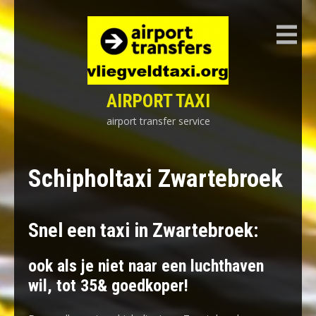
Skip
to
content
AIRPORT TAXI
airport transfer service
Schipholtaxi Zwartebroek
Snel een taxi in Zwartebroek:
ook als je niet naar een luchthaven
wil, tot 35& goedkoper!