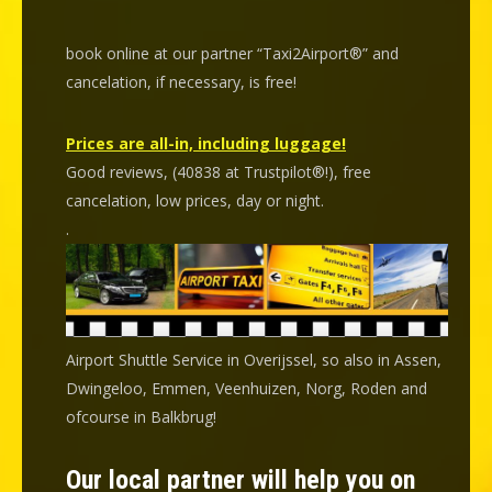
book online at our partner “Taxi2Airport®” and
cancelation
, if necessary, is
free
!
Prices are all-in, including luggage!
Good reviews, (40838 at Trustpilot®!), free
cancelation, low prices, day or night.
.
Airport Shuttle Service in Overijssel, so also in Assen,
Dwingeloo, Emmen, Veenhuizen, Norg, Roden and
ofcourse in Balkbrug!
Our local partner will help you on