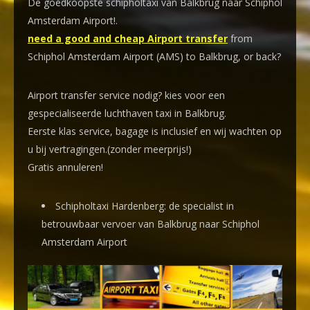
De goedkoopste schipholtaxi van Balkbrug naar Schiphol
Amsterdam Airport!
.
need a good and cheap Airport transfer
from
Schiphol Amsterdam Airport (AMS) to Balkbrug, or back?
Airport transfer service nodig? kies voor een
gespecialiseerde luchthaven taxi
in Balkbrug.
Eerste klas service, bagage is inclusief en wij wachten op
u bij vertragingen.(zonder meerprijs!)
Gratis annuleren!
Schipholtaxi Hardenberg: de specialist in
betrouwbaar vervoer van Balkbrug naar Schiphol
Amsterdam Airport