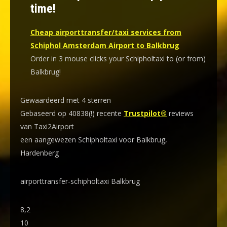
time!
Cheap airporttransfer/taxi services from
Schiphol Amsterdam Airport to Balkbrug
Order in 3 mouse clicks your Schipholtaxi to (or from)
Balkbrug!
Gewaardeerd met 4 sterren
Gebaseerd op 40838(!) recente
Trustpilot®
reviews
van Taxi2Airport
een aangewezen Schipholtaxi voor Balkbrug,
Hardenberg
airporttransfer-schipholtaxi Balkbrug
8,2
10