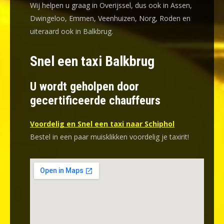
Wij helpen u graag in Overijssel, dus ook in Assen,
Dwingeloo, Emmen, Veenhuizen, Norg, Roden en
uiteraard ook in Balkbrug.
Snel een taxi Balkbrug
U wordt geholpen door
gecertificeerde chauffeurs
Voordelig en Snel een taxi naar Schiphol
Bestel in een paar muisklikken voordelig je taxirit!