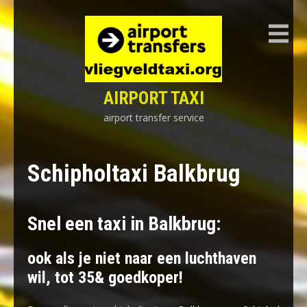
Skip
to
content
AIRPORT TAXI
airport transfer service
Schipholtaxi Balkbrug
Snel een taxi in Balkbrug:
ook als je niet naar een luchthaven
wil, tot 35& goedkoper!