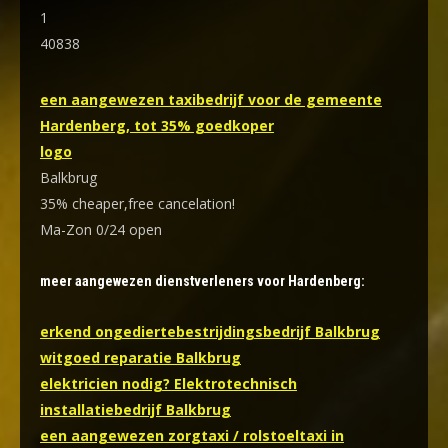
1
40838
een aangewezen taxibedrijf voor de gemeente
Hardenberg, tot 35% goedkoper
logo
Balkbrug
35% cheaper,free cancelation!
Ma-Zon 0/24 open
meer aangewezen dienstverleners voor Hardenberg:
erkend ongediertebestrijdingsbedrijf Balkbrug
witgoed reparatie Balkbrug
elektricien nodig? Elektrotechnisch
installatiebedrijf Balkbrug
een aangewezen zorgtaxi / rolstoeltaxi in