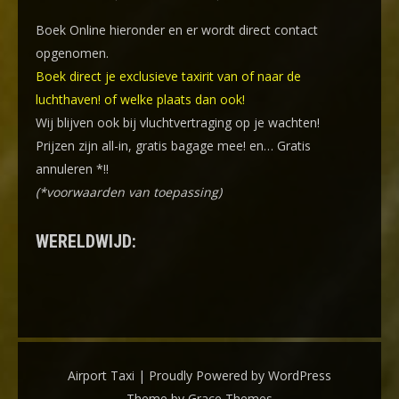
Boek Online
hieronder en er wordt direct contact
opgenomen.
Boek direct je exclusieve taxirit van of naar de
luchthaven! of welke plaats dan ook!
Wij blijven ook bij vluchtvertraging op je wachten!
Prijzen zijn all-in, gratis bagage mee! en… Gratis
annuleren *!!
(*voorwaarden van toepassing)
WERELDWIJD:
Airport Taxi | Proudly Powered by WordPress
Theme by Grace Themes