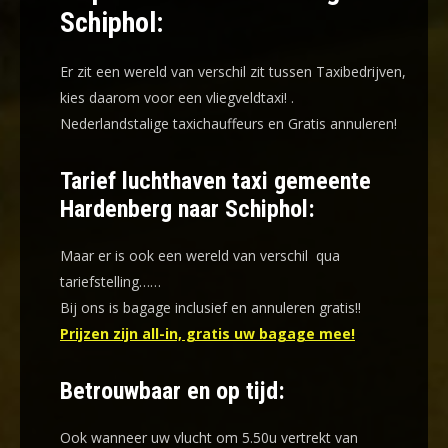
Schiphol:
Er zit een wereld van verschil zit tussen Taxibedrijven,
kies daarom voor een
vliegveldtaxi!
.
Nederlandstalige taxichauffeurs en
Gratis annuleren!
Tarief luchthaven taxi gemeente
Hardenberg naar Schiphol:
Maar er is ook een wereld van verschil qua
tariefstelling……
Bij ons is bagage inclusief en annuleren gratis!!
Prijzen zijn all-in, gratis uw bagage mee!
Betrouwbaar en op tijd:
Ook wanneer uw vlucht om 5.50u vertrekt van