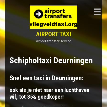
Skip
to
content
AIRPORT TAXI
airport transfer service
Schipholtaxi Deurningen
Snel een taxi in Deurningen:
ook als je niet naar een luchthaven
wil, tot 35& goedkoper!