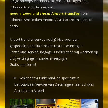
De goedkoopste schipholtaxi van Deurningen naar
Schiphol Amsterdam Airport!
.
need a good and cheap Airport transfer
from
Schiphol Amsterdam Airport (AMS) to Deurningen, or
back?
Airport transfer service nodig? kies voor een
gespecialiseerde luchthaven taxi
in Deurningen.
Eerste klas service, bagage is inclusief en wij wachten op
u bij vertragingen.(zonder meerprijs!)
Gratis annuleren!
Schipholtaxi Dinkelland: de specialist in
betrouwbaar vervoer van Deurningen naar Schiphol
Amsterdam Airport