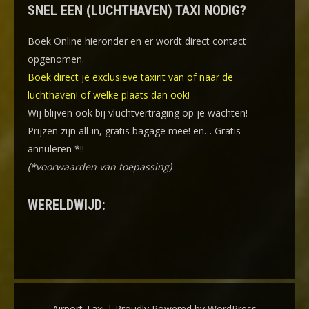
SNEL EEN (LUCHTHAVEN) TAXI NODIG?
Boek Online
hieronder en er wordt direct contact
opgenomen.
Boek direct je exclusieve taxirit van of naar de
luchthaven! of welke plaats dan ook!
Wij blijven ook bij vluchtvertraging op je wachten!
Prijzen zijn all-in, gratis bagage mee! en… Gratis
annuleren *!!
(*voorwaarden van toepassing)
WERELDWIJD:
Airport Taxi | Proudly Powered by WordPress