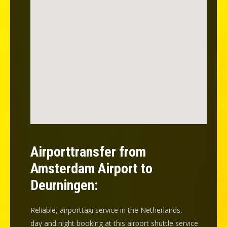
Airporttransfer from
Amsterdam Airport to
Deurningen:
Reliable, airporttaxi service in the Netherlands,
day and night booking at this airport shuttle service