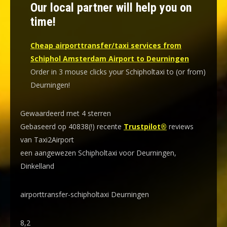
Our local partner will help you on
time!
Cheap airporttransfer/taxi services from
Schiphol Amsterdam Airport to Deurningen
Order in 3 mouse clicks your Schipholtaxi to (or from)
Deurningen!
Gewaardeerd met 4 sterren
Gebaseerd op 40838(!) recente
Trustpilot®
reviews
van Taxi2Airport
een aangewezen Schipholtaxi voor Deurningen,
Dinkelland
airporttransfer-schipholtaxi Deurningen
8,2