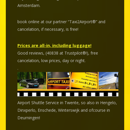
Amsterdam.
book online at our partner “Taxi2Airport®” and
cancelation
, if necessary, is
free
!
Prices are all-in, including luggage!
Good reviews, (40838 at Trustpilot®!), free
cancelation, low prices, day or night.
.
Airport Shuttle Service in Twente, so also in Hengelo,
Dinxperlo, Enschede, Winterswijk and ofcourse in
Deurningen!