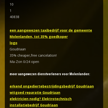
10
1
40838
een aangewezen taxibedrijf voor de gemeente
Molenlanden, tot 35% goedkoper
logo
Goudriaan
35% cheaper,free cancelation!
Ma-Zon 0/24 open
meer aangewezen dienstverleners voor Molenlanden:
erkend ongediertebestrijdingsbedrijf Goudriaan
witgoed reparatie Goudriaan
elektricien nodig? Elektrotechnisch
installatiebedrijf Goudriaan