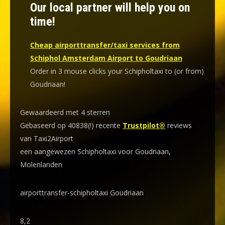
Our local partner will help you on
time!
Cheap airporttransfer/taxi services from
Schiphol Amsterdam Airport to Goudriaan
Order in 3 mouse clicks your Schipholtaxi to (or from)
Goudriaan!
Gewaardeerd met 4 sterren
Gebaseerd op 40838(!) recente
Trustpilot®
reviews
van Taxi2Airport
een aangewezen Schipholtaxi voor Goudriaan,
Molenlanden
airporttransfer-schipholtaxi Goudriaan
8,2