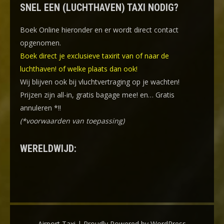
SNEL EEN (LUCHTHAVEN) TAXI NODIG?
Boek Online
hieronder en er wordt direct contact
opgenomen.
Boek direct je exclusieve taxirit van of naar de
luchthaven! of welke plaats dan ook!
Wij blijven ook bij vluchtvertraging op je wachten!
Prijzen zijn all-in, gratis bagage mee! en… Gratis
annuleren *!!
(*voorwaarden van toepassing)
WERELDWIJD:
Airport Taxi | Proudly Powered by WordPress