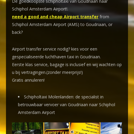
De goedkoopste schipholtaxi van Goudriaan naar
Schiphol Amsterdam Airport!
.
need a good and cheap Airport transfer
from
Schiphol Amsterdam Airport (AMS) to Goudriaan, or
back?
Airport transfer service nodig? kies voor een
gespecialiseerde luchthaven taxi
in Goudriaan.
Eerste klas service, bagage is inclusief en wij wachten op
u bij vertragingen.(zonder meerprijs!)
Gratis annuleren!
Schipholtaxi Molenlanden: de specialist in
betrouwbaar vervoer van Goudriaan naar Schiphol
Amsterdam Airport