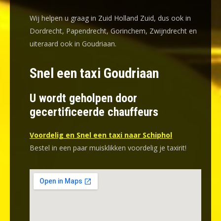
Wij helpen u graag in Zuid Holland Zuid, dus ook in
Dordrecht, Papendrecht, Gorinchem, Zwijndrecht en
uiteraard ook in Goudriaan.
Snel een taxi Goudriaan
U wordt geholpen door
gecertificeerde chauffeurs
Voordelig en Snel een taxi naar Schiphol
Bestel in een paar muisklikken voordelig je taxirit!