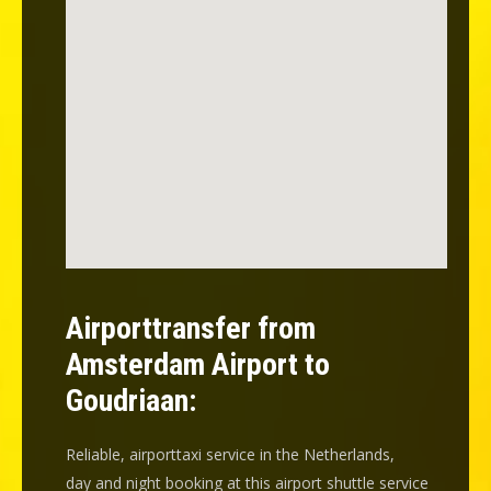
Airporttransfer from
Amsterdam Airport to
Goudriaan:
Reliable, airporttaxi service in the Netherlands,
day and night booking at this airport shuttle service