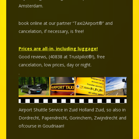
Amsterdam.
book online at our partner “Taxi2Airport®” and
cancelation
, if necessary, is
free
!
Prices are all-in, including luggage!
Good reviews, (40838 at Trustpilot®!), free
cancelation, low prices, day or night.
.
Airport Shuttle Service in Zuid Holland Zuid, so also in
Dordrecht, Papendrecht, Gorinchem, Zwijndrecht and
ofcourse in Goudriaan!