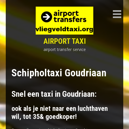
Skip
to
content
AIRPORT TAXI
airport transfer service
Schipholtaxi Goudriaan
Snel een taxi in Goudriaan:
ook als je niet naar een luchthaven
wil, tot 35& goedkoper!