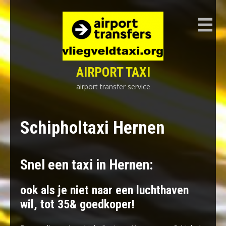
Skip
to
content
AIRPORT TAXI
airport transfer service
Schipholtaxi Hernen
Snel een taxi in Hernen:
ook als je niet naar een luchthaven
wil, tot 35& goedkoper!