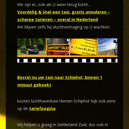
We zijn er, ook als U weer terug komt…
Voordelig & Snel een taxi, gratis annuleren –
scherpe tarieven – overal in Nederland
We blijven zelfs bij vluchtvertraging op U wachten.
.
Bestel nu uw taxi naar Schiphol, binnen 1
minuut geboekt
kosten luchthaventaxi Hernen Schiphol: kijk ook eens
op de
tariefpagina
Wij helpen u graag in Gelderland Zuid, dus ook in