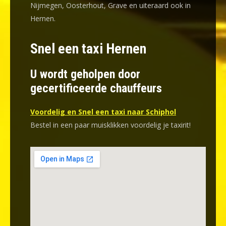
Nijmegen, Oosterhout, Grave en uiteraard ook in
Hernen.
Snel een taxi Hernen
U wordt geholpen door
gecertificeerde chauffeurs
Voordelig en Snel een taxi naar Schiphol
Bestel in een paar muisklikken voordelig je taxirit!