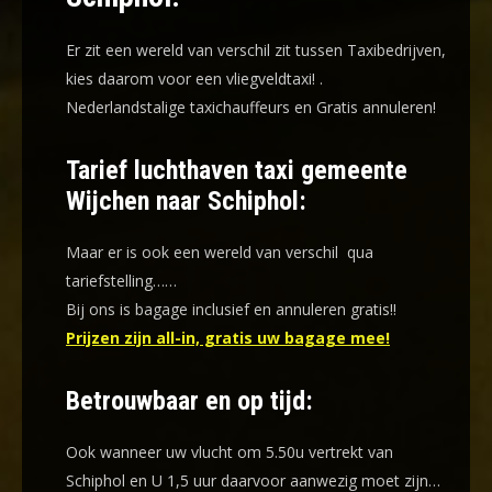
Er zit een wereld van verschil zit tussen Taxibedrijven,
kies daarom voor een
vliegveldtaxi!
.
Nederlandstalige taxichauffeurs en
Gratis annuleren!
Tarief luchthaven taxi gemeente
Wijchen naar Schiphol:
Maar er is ook een wereld van verschil qua
tariefstelling……
Bij ons is bagage inclusief en annuleren gratis!!
Prijzen zijn all-in, gratis uw bagage mee!
Betrouwbaar en op tijd:
Ook wanneer uw vlucht om 5.50u vertrekt van
Schiphol en U 1,5 uur daarvoor aanwezig moet zijn…