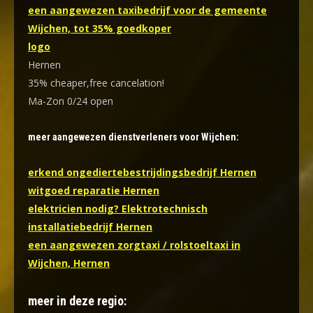
een aangewezen taxibedrijf voor de gemeente
Wijchen, tot 35% goedkoper
logo
Hernen
35% cheaper,free cancelation!
Ma-Zon 0/24 open
meer aangewezen dienstverleners voor Wijchen:
erkend ongediertebestrijdingsbedrijf Hernen
witgoed reparatie Hernen
elektricien nodig? Elektrotechnisch
installatiebedrijf Hernen
een aangewezen zorgtaxi / rolstoeltaxi in
Wijchen, Hernen
meer in deze regio: