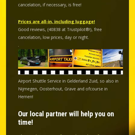
cancelation
, if necessary, is
free
!
Prices are all-in, including luggage!
Good reviews, (40838 at Trustpilot®!), free
cancelation, low prices, day or night.
.
Airport Shuttle Service in Gelderland Zuid, so also in
Nijmegen, Oosterhout, Grave and ofcourse in
Hernen!
Our local partner will help you on
time!