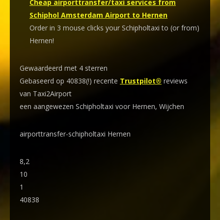
Cheap airporttransfer/taxi services from
Schiphol Amsterdam Airport to Hernen
Order in 3 mouse clicks your Schipholtaxi to (or from)
Hernen!
Gewaardeerd met 4 sterren
Gebaseerd op 40838(!) recente
Trustpilot®
reviews
van Taxi2Airport
een aangewezen Schipholtaxi voor Hernen, Wijchen
airporttransfer-schipholtaxi Hernen
8,2
10
1
40838