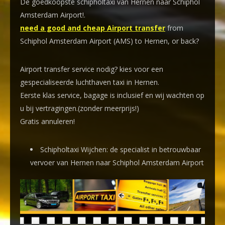
De goedkoopste schipholtaxi van Hernen naar Schiphol
Amsterdam Airport!
.
need a good and cheap Airport transfer
from
Schiphol Amsterdam Airport (AMS) to Hernen, or back?
Airport transfer service nodig? kies voor een
gespecialiseerde luchthaven taxi
in Hernen.
Eerste klas service, bagage is inclusief en wij wachten op
u bij vertragingen.(zonder meerprijs!)
Gratis annuleren!
Schipholtaxi Wijchen: de specialist in betrouwbaar
vervoer van Hernen naar Schiphol Amsterdam Airport