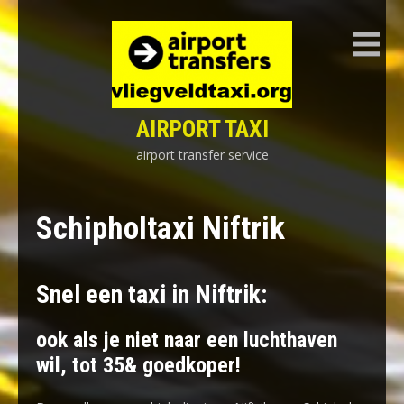
Skip
to
content
AIRPORT TAXI
airport transfer service
Schipholtaxi Niftrik
Snel een taxi in Niftrik:
ook als je niet naar een luchthaven
wil, tot 35& goedkoper!