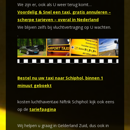
We zijn er, ook als U weer terug komt…
Voordelig & Snel een taxi, gratis annuleren –
scherpe tarieven – overal in Nederland
We blijven zelfs bij vluchtvertraging op U wachten.
.
Bestel nu uw taxi naar Schiphol, binnen 1
minuut geboekt
kosten luchthaventaxi Niftrik Schiphol: kijk ook eens
op de
tariefpagina
Wij helpen u graag in Gelderland Zuid, dus ook in