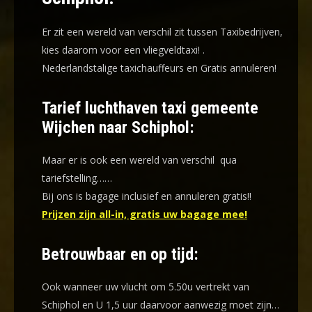
Er zit een wereld van verschil zit tussen Taxibedrijven,
kies daarom voor een
vliegveldtaxi!
.
Nederlandstalige taxichauffeurs en
Gratis annuleren!
Tarief luchthaven taxi gemeente
Wijchen naar Schiphol:
Maar er is ook een wereld van verschil qua
tariefstelling……
Bij ons is bagage inclusief en annuleren gratis!!
Prijzen zijn all-in, gratis uw bagage mee!
Betrouwbaar en op tijd:
Ook wanneer uw vlucht om 5.50u vertrekt van
Schiphol en U 1,5 uur daarvoor aanwezig moet zijn…