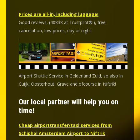
Prices are all-in, including luggage!
Good reviews, (40838 at Trustpilot®!), free
cancelation, low prices, day or night.
.
Airport Shuttle Service in Gelderland Zuid, so also in
Cuijk, Oosterhout, Grave and ofcourse in Niftrik!
Our local partner will help you on
time!
Cheap airporttransfer/taxi services from
Schiphol Amsterdam Airport to Niftrik