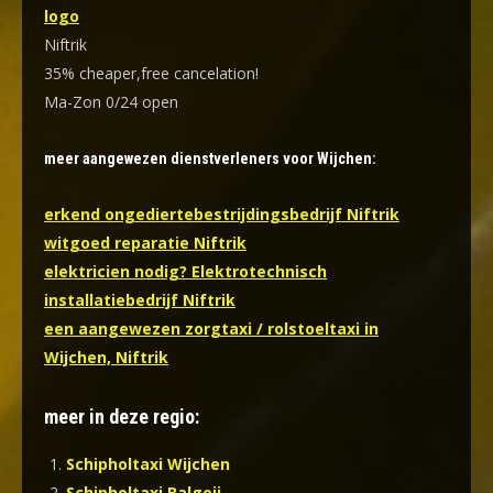
logo
Niftrik
35% cheaper,free cancelation!
Ma-Zon 0/24 open
meer aangewezen dienstverleners voor Wijchen:
erkend ongediertebestrijdingsbedrijf Niftrik
witgoed reparatie Niftrik
elektricien nodig? Elektrotechnisch
installatiebedrijf Niftrik
een aangewezen zorgtaxi / rolstoeltaxi in
Wijchen, Niftrik
meer in deze regio:
Schipholtaxi Wijchen
Schipholtaxi Balgoij