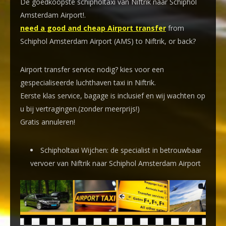
De goedkoopste schipholtaxi van Niftrik naar Schiphol
Amsterdam Airport!
.
need a good and cheap Airport transfer
from
Schiphol Amsterdam Airport (AMS) to Niftrik, or back?
Airport transfer service nodig? kies voor een
gespecialiseerde luchthaven taxi
in Niftrik.
Eerste klas service, bagage is inclusief en wij wachten op
u bij vertragingen.(zonder meerprijs!)
Gratis annuleren!
Schipholtaxi Wijchen: de specialist in betrouwbaar
vervoer van Niftrik naar Schiphol Amsterdam Airport