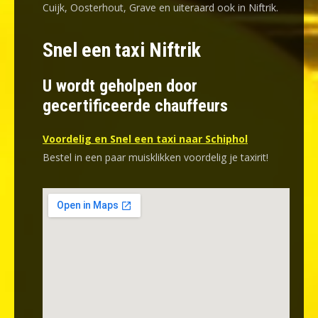
Cuijk, Oosterhout, Grave en uiteraard ook in Niftrik.
Snel een taxi Niftrik
U wordt geholpen door
gecertificeerde chauffeurs
Voordelig en Snel een taxi naar Schiphol
Bestel in een paar muisklikken voordelig je taxirit!